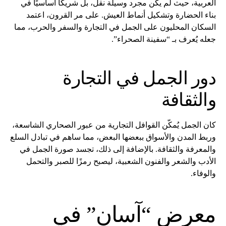
العربية، حيث لم يكن مجرد وسيلة نقل، بل شريكًا أساسيًا في
بناء الحضارة وتشكيل أنماط العيش. على مر القرون، اعتمد
السكان المحليون على الجمل في التجارة والسفر والحرب، مما
جعله يُعرف بـ “سفينة الصحراء”.
دور الجمل في التجارة
والثقافة
كان الجمل يُمكّن القوافل التجارية من عبور الصحاري الشاسعة،
وربط المدن والأسواق ببعضها البعض، مما ساهم في تبادل السلع
والمعرفة والثقافة. بالإضافة إلى ذلك، تجسد صورة الجمل في
الأدب والشعر والفنون الشعبية، ليصبح رمزًا للصبر والتحمل
والوفاء.
معرض “آسان” في