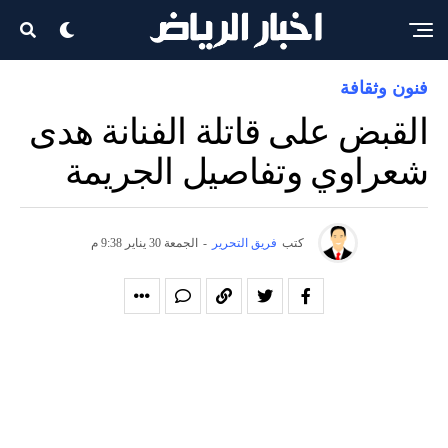
فنون وثقافة
القبض على قاتلة الفنانة هدى
شعراوي وتفاصيل الجريمة
كتب
فريق التحرير
-
الجمعة 30 يناير 9:38 م