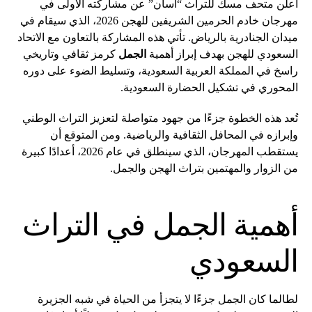
أعلن متحف مسك للتراث “آسان” عن مشاركته الأولى في
مهرجان خادم الحرمين الشريفين للهجن 2026، الذي سيقام في
ميدان الجنادرية بالرياض. تأتي هذه المشاركة بالتعاون مع الاتحاد
السعودي للهجن بهدف إبراز أهمية
الجمل
كرمز ثقافي وتاريخي
راسخ في المملكة العربية السعودية، وتسليط الضوء على دوره
المحوري في تشكيل الحضارة السعودية.
تُعد هذه الخطوة جزءًا من جهود متواصلة لتعزيز التراث الوطني
وإبرازه في المحافل الثقافية والرياضية. ومن المتوقع أن
يستقطب المهرجان، الذي سينطلق في عام 2026، أعدادًا كبيرة
من الزوار والمهتمين بتراث الهجن والجمل.
أهمية الجمل في التراث
السعودي
لطالما كان الجمل جزءًا لا يتجزأ من الحياة في شبه الجزيرة