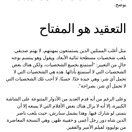
يوضح.
التعقيد هو المفتاح
مثل أغلب الممثلين الذين يستمتعون بمهنتهم، لا يهتم صديقي
بلعب شخصيات مسطحة ثنائية الأبعاد. ويقول وهو يبتسم بوجه
خالٍ من التعبير: “أستمتع بجميع الشخصيات، ولكن هناك بعض
الشخصيات التي لا أستمتع بأدائها. هذه هي الشخصيات التي لا
تحمل أي شر، وهي جيدة جدًا. حسنًا، لا أحب تلك الشخصيات التي
لا تحمل أي شر، بصراحة”.
وعلى الرغم من أنه قدم العديد من الأدوار المتنوعة على الشاشة
الكبيرة، إلا أنه لا يزال هناك بعض الأفلام التي لا يسعه إلا أن
يتمنى لو شارك فيها. وهذا يشمل
سبارش
، حيث يلعب ناصر
الدين شاه دور رجل أعمى و
حقيبة ظهر
، وهي النسخة المعاصرة
من بوليوود لفيلم الأمير والفقير.