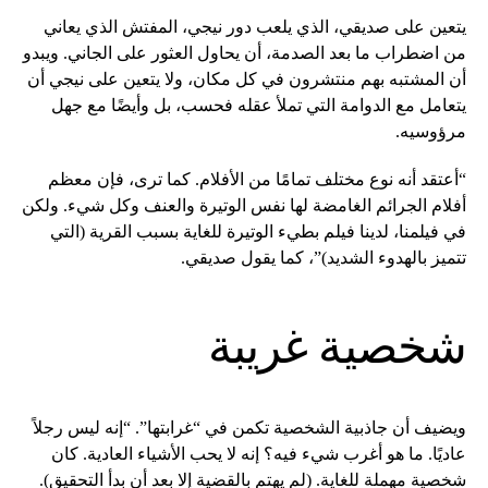
يتعين على صديقي، الذي يلعب دور نيجي، المفتش الذي يعاني
من اضطراب ما بعد الصدمة، أن يحاول العثور على الجاني. ويبدو
أن المشتبه بهم منتشرون في كل مكان، ولا يتعين على نيجي أن
يتعامل مع الدوامة التي تملأ عقله فحسب، بل وأيضًا مع جهل
مرؤوسيه.
“أعتقد أنه نوع مختلف تمامًا من الأفلام. كما ترى، فإن معظم
أفلام الجرائم الغامضة لها نفس الوتيرة والعنف وكل شيء. ولكن
في فيلمنا، لدينا فيلم بطيء الوتيرة للغاية بسبب القرية (التي
تتميز بالهدوء الشديد)”، كما يقول صديقي.
شخصية غريبة
ويضيف أن جاذبية الشخصية تكمن في “غرابتها”. “إنه ليس رجلاً
عاديًا. ما هو أغرب شيء فيه؟ إنه لا يحب الأشياء العادية. كان
شخصية مهملة للغاية. (لم يهتم بالقضية إلا بعد أن بدأ التحقيق).