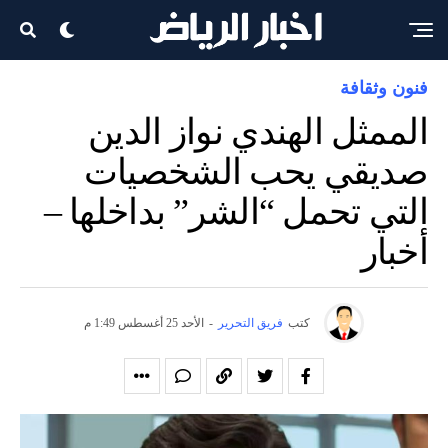
فنون وثقافة
الممثل الهندي نواز الدين
صديقي يحب الشخصيات
التي تحمل “الشر” بداخلها –
أخبار
كتب
فريق التحرير
-
الأحد 25 أغسطس 1:49 م