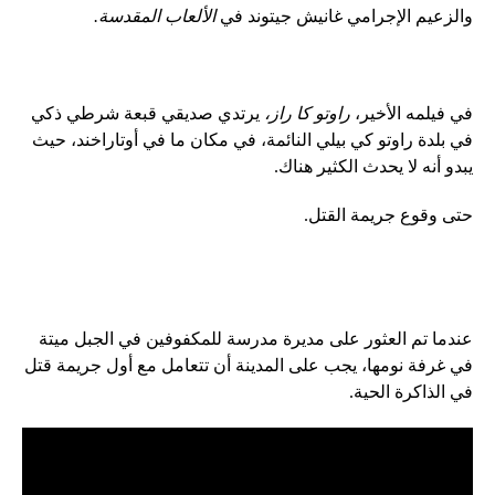
والزعيم الإجرامي غانيش جيتوند في
الألعاب المقدسة.
في فيلمه الأخير،
راوتو كا راز،
يرتدي صديقي قبعة شرطي ذكي
في بلدة راوتو كي بيلي النائمة، في مكان ما في أوتاراخند، حيث
يبدو أنه لا يحدث الكثير هناك.
حتى وقوع جريمة القتل.
عندما تم العثور على مديرة مدرسة للمكفوفين في الجبل ميتة
في غرفة نومها، يجب على المدينة أن تتعامل مع أول جريمة قتل
في الذاكرة الحية.