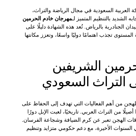
ة العربية السعودية في مجال الرياضة والتراث،
 الشديد بالتنظيم المتميز لـ
مهرجان خادم الحرمين
يدان الجنادرية بالرياض. تُعد هذه الشهادة دليلًا على
لمستوى تجذب اهتمامًا دوليًا واسعًا، وتعزز مكانتها
حرمين الشريفين
ى التراث السعودي
لهجن من أهم الفعاليات التي تهدف إلى الحفاظ على
صيلًا من التراث العربي. تاريخيًا، لعبت الإبل دورًا
باقات الهجن تعبر عن كرم الضيافة وشجاعة الفرسان.
ي السنوات الأخيرة، مع دعم حكومي متزايد وتنظيم