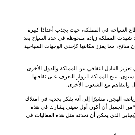
طاع السياحة في المملكة، حيث يجذب أعدادًا كبيرة
د شهدت المملكة زيادة ملحوظة في عدد السياح بعد
2، مع تسجيل أكثر من 30 مليون سائح، مما يعزز مكانتها كإحدى الوجهات السياحية
عزيز التبادل الثقافي بين المملكة والدول الأخرى.
توى، تتيح المملكة للزوار التعرف على ثقافتها
صل والتفاهم مع الشعوب الأخرى.
ياضة الهجن، مشيرًا إلى أنه يفكر بجدية في امتلاك
“من الجميل أن أكون أول صيني يشارك في هذه
لإيجابي الذي يمكن أن تحدثه مثل هذه الفعاليات في