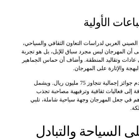
اعات الأولية
الصيني العربي لدراسات التعاون الثقافي والسياحي،
إلى أن المهرجان ليس مجرد سباق للإبل، بل هو تجربة
ى عادات وتقاليد المنطقة. وأضاف أن حماس الجماهير
بهجة والإثارة على المهرجان.
يستمر المهرجان لمدة عشرة أيام، ويقدم جوائز إجمالية تتجاوز 75 مليون ريال. ويشمل
فة إلى فعاليات ثقافية وترفيهية مصاحبة تجذب
اهم في جعل المهرجان وجهة سياحية شاملة، تلبي
كة.
لى السياحة والتبادل