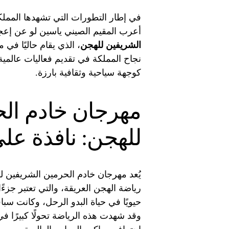
في إطار التطورات التي تشهدها المملك
أعرب المقيم الصيني ياسين لو عن إعجابه
الشريفين للهجن
، الذي يقام حاليًا في م
نجاح المملكة في تقديم فعاليات عالمية ا
كوجهة سياحية وثقافية بارزة.
مهرجان خادم ال
للهجن: نافذة عل
يُعد مهرجان خادم الحرمين الشريفين ل
رياضة الهجن العريقة، والتي تعتبر جزءًا أ
حيويًا في حياة البدو الرحل، وكانت س
وقد شهدت هذه الرياضة تحولًا كبيرًا ف