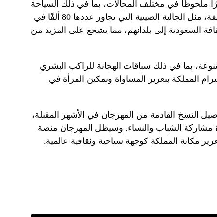
ًا ملحوظًا في مختلف المجالات، بما في ذلك السياحة
والثقافة. ويساهم وجود الجاليات المختلفة، مثل الجالية الصينية التي تجاوز عددها 80 ألفًا في
فة السعودية إلى بلدانهم، مما يشجع على المزيد من
تنوعة، بما في ذلك سباقات الهجانة للراكب البشري
زام المملكة بتعزيز المساواة وتمكين المرأة في
يل النسخ القادمة من المهرجان في الأشهر المقبلة،
دة مشاركة الشباب والنساء. وسيظل المهرجان منصة
يز مكانة المملكة كوجهة سياحية وثقافية عالمية.