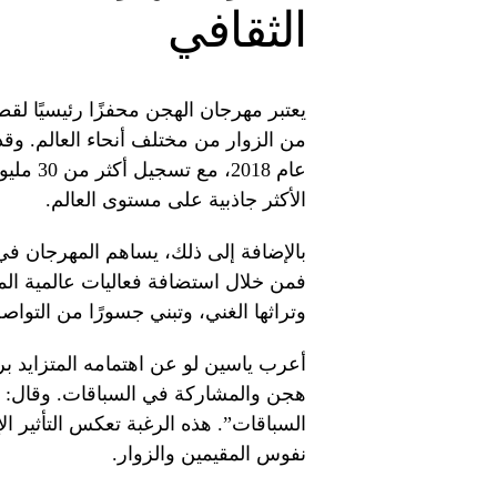
الثقافي
يعتبر مهرجان الهجن محفزًا رئيسيًا لق
من الزوار من مختلف أنحاء العالم. وق
عام 018
الأكثر جاذبية على مستوى العالم.
بالإضافة إلى ذلك، يساهم المهرجان في ت
فمن خلال استضافة فعاليات عالمية المس
وتراثها الغني، وتبني جسورًا من التوا
أعرب ياسين لو عن اهتمامه المتزايد بر
هجن والمشاركة في السباقات. وقال: 
السباقات”. هذه الرغبة تعكس التأثير ا
نفوس المقيمين والزوار.