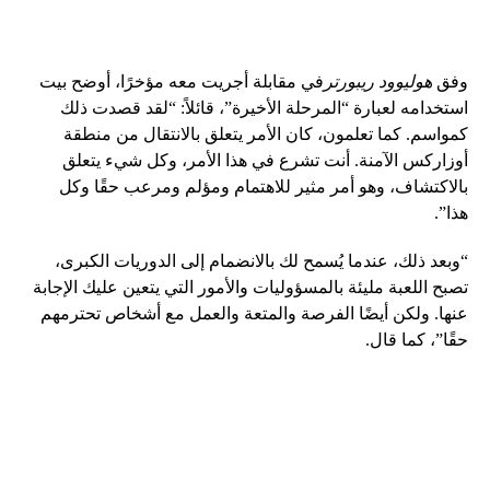
وفق
هوليوود ريبورتر
في مقابلة أجريت معه مؤخرًا، أوضح بيت
استخدامه لعبارة “المرحلة الأخيرة”، قائلاً: “لقد قصدت ذلك
كمواسم. كما تعلمون، كان الأمر يتعلق بالانتقال من منطقة
أوزاركس الآمنة. أنت تشرع في هذا الأمر، وكل شيء يتعلق
بالاكتشاف، وهو أمر مثير للاهتمام ومؤلم ومرعب حقًا وكل
هذا”.
“وبعد ذلك، عندما يُسمح لك بالانضمام إلى الدوريات الكبرى،
تصبح اللعبة مليئة بالمسؤوليات والأمور التي يتعين عليك الإجابة
عنها. ولكن أيضًا الفرصة والمتعة والعمل مع أشخاص تحترمهم
حقًا”، كما قال.