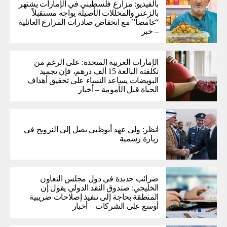
بالفيديو: مزارع فلسطيني في الإمارات يشتهر
بالزعتر والمخللات الأصيلة يواجه مستقبلاً
“غامضاً” ​​مع انخفاض صادرات المزارع العائلية
– خبر
الإمارات العربية المتحدة: على الرغم من
تكلفته البالغة 15 ألف درهم، فإن تجميد
البويضات يساعد النساء على تحقيق أهداف
الحياة قبل الأمومة – أخبار
انظر: ولي عهد أبوظبي يصل إلى النرويج في
زيارة رسمية
ضرائب جديدة في دول مجلس التعاون
الخليجي: صندوق النقد الدولي يقول إن
المنطقة بحاجة إلى تنفيذ إصلاحات ضريبية
أوسع على الشركات – أخبار