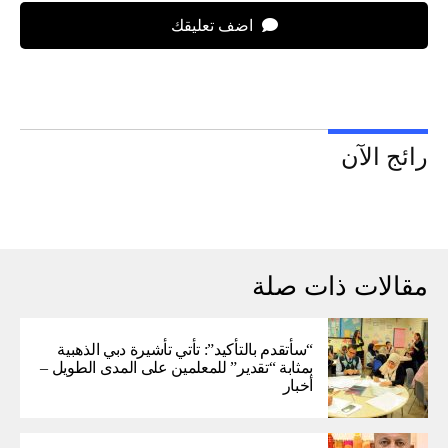
اضف تعليقك
رائج الآن
مقالات ذات صلة
“سأتقدم بالتأكيد”: تأتي تأشيرة دبي الذهبية
بمثابة “تقدير” للمعلمين على المدى الطويل –
أخبار