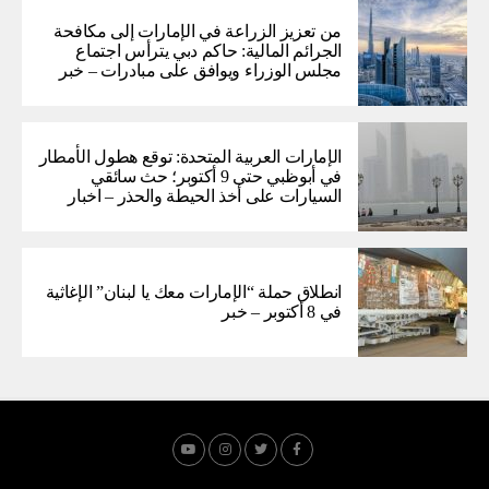
من تعزيز الزراعة في الإمارات إلى مكافحة
الجرائم المالية: حاكم دبي يترأس اجتماع
مجلس الوزراء ويوافق على مبادرات – خبر
الإمارات العربية المتحدة: توقع هطول الأمطار
في أبوظبي حتى 9 أكتوبر؛ حث سائقي
السيارات على أخذ الحيطة والحذر – اخبار
انطلاق حملة “الإمارات معك يا لبنان” الإغاثية
في 8 أكتوبر – خبر