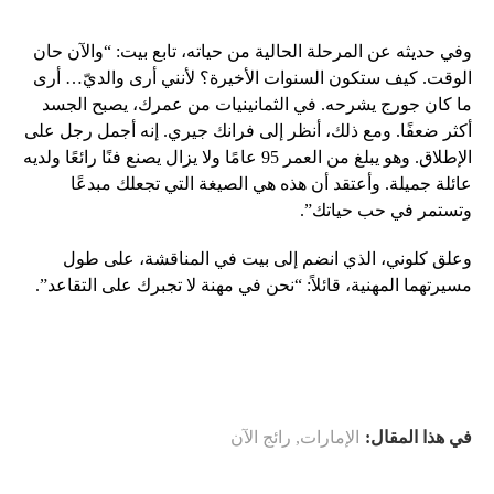
وفي حديثه عن المرحلة الحالية من حياته، تابع بيت: “والآن حان
الوقت. كيف ستكون السنوات الأخيرة؟ لأنني أرى والديّ… أرى
ما كان جورج يشرحه. في الثمانينيات من عمرك، يصبح الجسد
أكثر ضعفًا. ومع ذلك، أنظر إلى فرانك جيري. إنه أجمل رجل على
الإطلاق. وهو يبلغ من العمر 95 عامًا ولا يزال يصنع فنًا رائعًا ولديه
عائلة جميلة. وأعتقد أن هذه هي الصيغة التي تجعلك مبدعًا
وتستمر في حب حياتك”.
وعلق كلوني، الذي انضم إلى بيت في المناقشة، على طول
مسيرتهما المهنية، قائلاً: “نحن في مهنة لا تجبرك على التقاعد”.
في هذا المقال:
الإمارات
,
رائج الآن