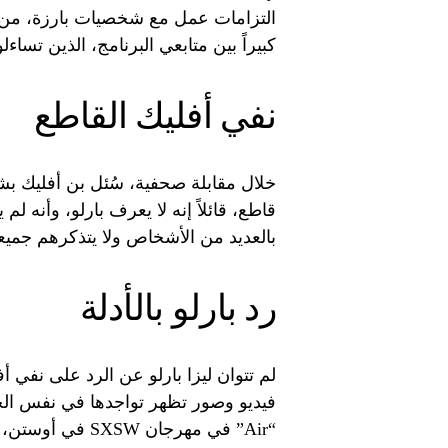
التزامات عمل مع شخصيات بارزة، من بينه
كبيراً بين متابعي البرنامج، الذين تساءل
نفي أفليك القاطع
خلال مقابلة صحفية، سُئل بن أفليك بشك
قاطع، قائلاً إنه لا يعرف بارلو، وأنه لم
بالعديد من الأشخاص ولا يتذكرهم جميعاً، 
رد بارلو بالأدلة
لم تتوان ليزا بارلو عن الرد على نف
فيديو وصور تظهر تواجدها في نفس الح