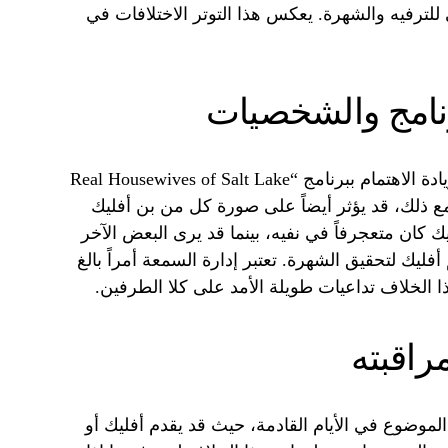
ترفيه والشهرة. يعكس هذا التوتر الاختلافات في
رنامج والشخصيات
من المرجح أن يؤدي هذا الخلاف إلى زيادة الاهتمام ببرنامج “Real Housewives of Salt Lake
ومع ذلك، قد يؤثر أيضاً على صورة كل من بن أفليك
ك كان متعجرفاً في نفيه، بينما قد يرى البعض الآخر
ليك لتحقيق الشهرة. تعتبر إدارة السمعة أمراً بالغ
ا الخلاف تداعيات طويلة الأمد على كلا الطرفين.
راقبته
لموضوع في الأيام القادمة، حيث قد يقدم أفليك أو