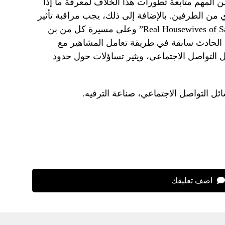
من المهم متابعة تطورات هذا الخلاف لمعرفة ما إذا
 من الطرفين. بالإضافة إلى ذلك، يجب مراقبة تأثير
هذا الخلاف على برنامج “Real Housewives of Salt Lake City” وعلى مسيرة كل من بن
ذا الحادث سابقة في طريقة تعامل المشاهير مع
 التواصل الاجتماعي، ويثير تساؤلات حول حدود
سائل التواصل الاجتماعي، صناعة الترفيه.
اضف تعليقك