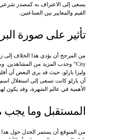
يسعى إلى الاعتراف به كمصدر شرعي لل
القيم والمعايير بين الصناعتين.
تأثير على صورة الب
City” وجذب المزيد من المشاهدين. 
وليزا بارلو، حيث قد يرى البعض أن أفلي
أن بارلو كانت تسعى إلى استغلال اسم أف
الأهمية في عالم الشهرة، وقد يكون لهذ
المستقبل وما يجب م
من المتوقع أن يستمر الجدل حول هذا ا