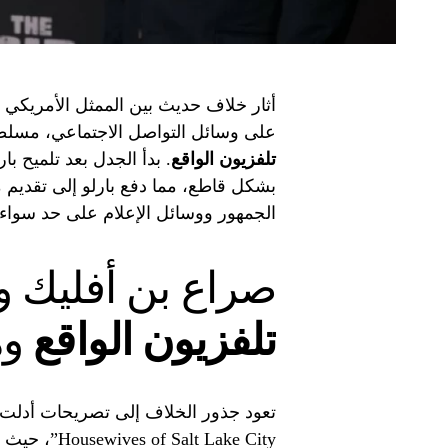
أثار خلاف حديث بين الممثل الأمريكي بن 
على وسائل التواصل الاجتماعي، مسلطاً
تلفزيون الواقع
. بدأ الجدل بعد تلميح با
بشكل قاطع، مما دفع بارلو إلى تقديم ما
الجمهور ووسائل الإعلام على حد سواء.
صراع بن أفليك ول
تلفزيون الواقع
وه
lt Lake City