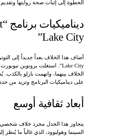
الخطوة إلى إثبات صحة روايتها وتقديم د
دي
Lake City”
Lake City”. استغلت برونوين نيو
الخلاف بينهما، واتهمت بارلو بالكذب. ي
على ديناميكيات البرنامج وتزيد من حدة
أبعاد ثقافية أوسع
يتجاوز هذا الجدل مجرد خلاف شخصي بي
السينما وهوليوود، الذي غالباً ما يُنظر إ