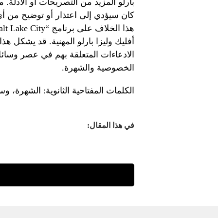
بارلو المزيد من التصريحات أو الأدلة. 
كان سيؤدي إلى اعتذار أو توضيح من أي
أفليك وليزا بارلو المهنية. قد يشكل ه
الادعاءات المتعلقة بهم في عصر وسائل
الخصوصية والشهرة.
الكلمات المفتاحية الثانوية: الشهرة، و
في هذا المقال: