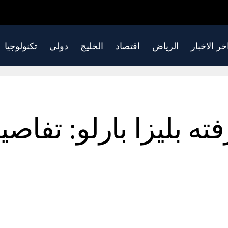
خر الاخبار
الرياض
اقتصاد
الخليج
دولي
تكنولوجيا
ته بليزا بارلو: تفاصي