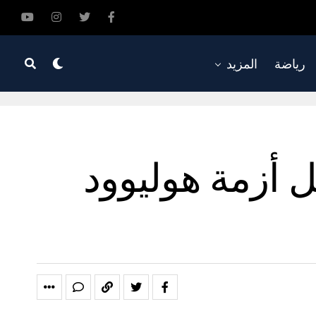
رياضة
المزيد
ل أزمة هوليوود