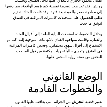
الفنان محمود حجازي بالتعدي عليها داخل الفندق. وبحسب
روايتها، فقد تعرضت لصدمة نفسية كبيرة بعد الواقعة، مما دفعها
إلى مغادرة مصر والعودة بعد فترة. وقد قامت الفتاة بتقديم
طلب للحصول على تسجيلات كاميرات المراقبة في الفندق
لتوثيق ما حدث.
وخلال التحقيقات، استمعت النيابة العامة إلى أقوال الفتاة
والفنان، وقامت بمواجهة الفنان بالاتهامات الموجهة إليه. كما تم
الاستماع إلى أقوال شهود محتملين، وفحص كاميرات المراقبة
في الفندق. وتجري حالياً تحريات مكثفة من قبل المباحث
للتحقق من صحة رواية المجني عليها.
الوضع القانوني
والخطوات القادمة
تعتبر قضية
التحرش
من الجرائم التي يعاقب عليها القانون