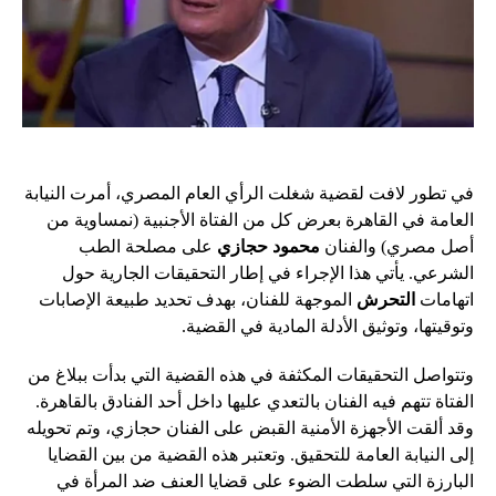
في تطور لافت لقضية شغلت الرأي العام المصري، أمرت النيابة
العامة في القاهرة بعرض كل من الفتاة الأجنبية (نمساوية من
أصل مصري) والفنان
محمود حجازي
على مصلحة الطب
الشرعي. يأتي هذا الإجراء في إطار التحقيقات الجارية حول
اتهامات
التحرش
الموجهة للفنان، بهدف تحديد طبيعة الإصابات
وتوقيتها، وتوثيق الأدلة المادية في القضية.
وتتواصل التحقيقات المكثفة في هذه القضية التي بدأت ببلاغ من
الفتاة تتهم فيه الفنان بالتعدي عليها داخل أحد الفنادق بالقاهرة.
وقد ألقت الأجهزة الأمنية القبض على الفنان حجازي، وتم تحويله
إلى النيابة العامة للتحقيق. وتعتبر هذه القضية من بين القضايا
البارزة التي سلطت الضوء على قضايا العنف ضد المرأة في