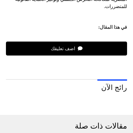
للمتضررات.
في هذا المقال:
اضف تعليقك
رائج الآن
مقالات ذات صلة