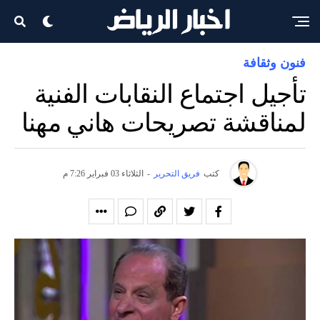
فنون وثقافة
تأجيل اجتماع النقابات الفنية
لمناقشة تصريحات هاني مهنا
كتب
فريق التحرير
-
الثلاثاء 03 فبراير 7:26 م