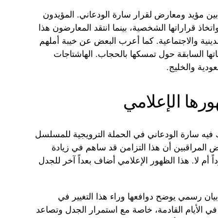
بين مؤيد ومعارض لقرار سارة الودعاني. المؤيدون
تخاذ قراراتها الشخصية، بينما انتقد المعارضون هذا
دينية والاجتماعية. كما أعرب البعض عن خيبة أملهم
ها السابقة حول تمسكها بالحجاب. الهاشتاجات
ودية والخليج.
رها الإعلامي
 فيه سارة الودعاني في الحملة الترويجية للمسلسل
ب البومب 14”. يرى بعض المراقبين أن هذا التزامن قد ساهم في زيادة
ً أم لا. هذا الظهور الإعلامي أضاف بعداً آخر للجدل
يان رسمي يوضح دوافعها وراء هذا التغيير في
في الأيام القادمة، خاصة مع استمرار الجدل وتصاعد