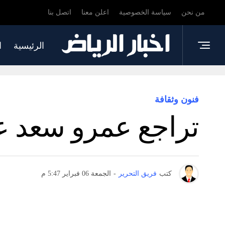
من نحن
سياسة الخصوصية
اعلن معنا
اتصل بنا
الرئيسية
ا
فنون وثقافة
تراجع عمرو سعد عن
كتب
فريق التحرير
-
الجمعة 06 فبراير 5:47 م