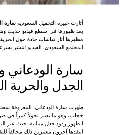
أثارت خبيرة التجميل السعودية
سارة ال
بعد ظهورها في مقطع فيديو حديث وه
مظهرها أثار نقاشات حادة حول الحرية ا
المجتمع السعودي. الفيديو انتشر بسرع
سارة الودعاني وت
الجدل والحرية ا
ظهرت سارة الودعاني، المعروفة بمحتواه
حجاب، وهو ما يعتبر تحولاً كبيراً في صورت
الظهور ردود فعل متباينة، حيث عبر البع
انتقدها آخرون معتبرين ذلك مخالفاً للتق