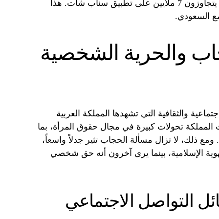
مما ساهم في زيادة عدد متابعيها الذين يتجاوزون 7 ملايين على تطبيق سناب شات. هذا
ع السعودي.
اب والحرية الشخصية
تماعية والثقافية التي تشهدها المملكة العربية
المملكة تحولات كبيرة في مجال حقوق المرأة، بما
مع ذلك، لا تزال مسألة الحجاب تثير جدلاً واسعاً،
هوية الإسلامية، بينما يرى آخرون أنه حق شخصي
ئل التواصل الاجتماعي