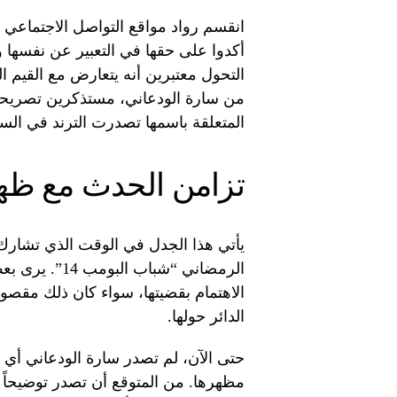
انقسم رواد مواقع التواصل الاجتماعي 
أكدوا على حقها في التعبير عن نفسها وا
التحول معتبرين أنه يتعارض مع القيم ال
من سارة الودعاني، مستذكرين تصريحات
المتعلقة باسمها تصدرت الترند في السع
تزامن الحدث مع ظهو
يأتي هذا الجدل في الوقت الذي تشارك
الرمضاني “شبا
الاهتمام بقضيتها، سواء كان ذلك مقصودا
الدائر حولها.
حتى الآن، لم تصدر سارة الودعاني أي ب
مظهرها. من المتوقع أن تصدر توضيحاً 