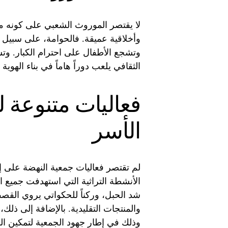
لا يقتصر الموروث الشعبي على كونه مج
وأخلاقية عميقة. فالحوامة، على سبيل ال
وتشجع الأطفال على احترام الكبار. وتش
الثقافي يلعب دوراً هاماً في بناء الهوية 
فعاليات متنوعة ل
الأسر
لم تقتصر فعاليات جمعية النهضة على إح
الأنشطة التراثية التي استهدفت جميع ال
شد الحبل، وركناً للحكواتي يروي القص
والمنتجات التقليدية. بالإضافة إلى ذ
وذلك في إطار جهود الجمعية لتمكين ال