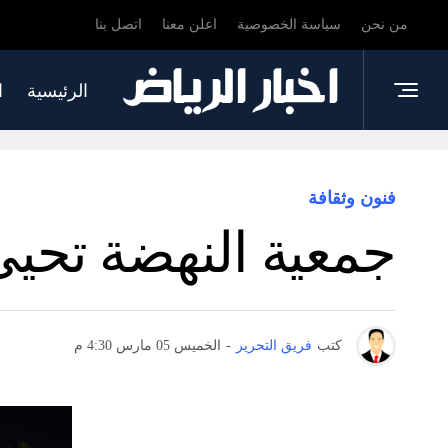
من نحن
سياسة الخصوصية
اعلن معنا
اتصل بنا
الرئيسية
ا
فنون وثقافة
جمعية النهضة تحي
كتب
فريق التحرير
-
الخميس 05 مارس 4:30 م