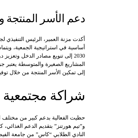
دعم الأسر المنتجة ورؤية
أكدت مزنة العمير، الرئيس التنفيذي لج
2030 إلى تنويع مصادر الدخل وتعزيز
المشاريع الصغيرة والمتوسطة يعتبر جز
إلى تمكين الأسر المنتجة من خلال توفير
شراكة مجتمعية 
حظيت الفعالية بدعم كبير من مختلف 
و”تيم هورتنز” بتقديم الدعم الغذائي
النادي الطلابي “كاس” من جامعة الفيصل