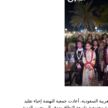
عربية السعودية، أعادت جمعية النهضة إحياء تقليد
ة مجتمعية واسعة النطاق تهدف إلى تعزيز الهوية