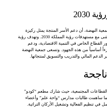
 2030
معية النهضة، أن دعم الأسر المنتجة يمثل ركيزة
أساسية في استراتيجية الجمعية، ويتماشى مع مستهدفات رؤية المملكة 2030. وتهدف رؤية
 دور القطاع الخاص في التنمية الاقتصادية، ودعم
ءاً أساسياً من هذه الجهود. وتسعى جمعية النهضة
 الدعم المالي والتدريب والتسويق لمنتجاتها.
ناجحة
القطاعات المجتمعية، حيث شارك مطعم “كودو”
، كما ساهمت طالبات مدارس “واحة علم” وأعضاء
 في تنظيم الفعالية وتشغيل الأركان التراثية.