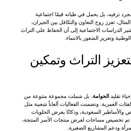
رد ترفيه، بل يحمل في طياته قيمًا اجتماعية
مثال، تعزز روح التعاون والتكافل بين الجيران،
ير الدراسات الاجتماعية إلى أن الحفاظ على التراث
الوطنية وتعزيز الشعور بالانتماء.
تعزيز التراث وتمكين
ياء تقليد
الحوامة
، بل شملت مجموعة متنوعة من
فئات العمرية. وتضمنت الفعاليات ألعاباً شعبية مثل
ص والأساطير السعودية، ودكانًا يعرض الحلويات
لك، تم تخصيص مساحات لعرض منتجات الأسر المنتجة،
مرأة ودعم المشاريع الصغيرة.