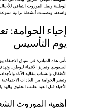
الوطنية ونقل الموروث الثقافي للأجيال
واسعة، وتضمنت أنشطة تراثية متنوعة، 
إحياء الحوامة: تع
يوم التأسيس
تأتي هذه المبادرة في سياق الاحتفاء بي
السعودي وتعزيز الانتماء للوطن. وتهد
الأطفال والشباب بتقاليد الآباء والأجد
وتعتبر
الحوامة
من العادات الاجتماعية 
الأحياء قبل العيد لطلب الحلوى والهدايا
أهمية الموروث الشع