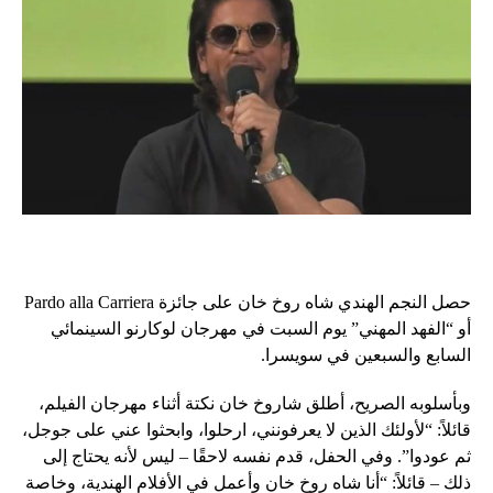
حصل النجم الهندي شاه روخ خان على جائزة Pardo alla Carriera
أو “الفهد المهني” يوم السبت في مهرجان لوكارنو السينمائي
السابع والسبعين في سويسرا.
وبأسلوبه الصريح، أطلق شاروخ خان نكتة أثناء مهرجان الفيلم،
قائلاً: “لأولئك الذين لا يعرفونني، ارحلوا، وابحثوا عني على جوجل،
ثم عودوا”. وفي الحفل، قدم نفسه لاحقًا – ليس لأنه يحتاج إلى
ذلك – قائلاً: “أنا شاه روخ خان وأعمل في الأفلام الهندية، وخاصة