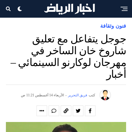
فنون وثقافة
جوجل يتفاعل مع تعليق
شاروخ خان الساخر في
مهرجان لوكارنو السينمائي –
أخبار
كتب
فريق التحرير
-
الأربعاء 14 أغسطس 11:21 ص