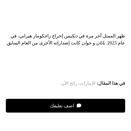
ظهر الممثل آخر مرة في
دنكي
من إخراج راجكومار هيراني، في
عام 2023.
باثان
و
جوان
كانت إصداراته الأخرى من العام السابق.
في هذا المقال:
الإمارات
,
رائج الآن
اضف تعليقك