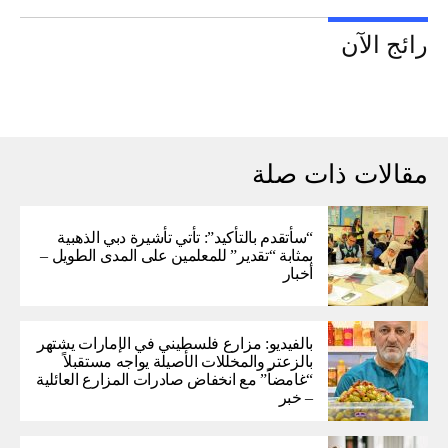
رائج الآن
مقالات ذات صلة
“سأتقدم بالتأكيد”: تأتي تأشيرة دبي الذهبية
بمثابة “تقدير” للمعلمين على المدى الطويل –
أخبار
بالفيديو: مزارع فلسطيني في الإمارات يشتهر
بالزعتر والمخللات الأصيلة يواجه مستقبلاً
“غامضاً” ​​مع انخفاض صادرات المزارع العائلية
– خبر