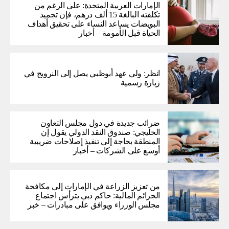
الإمارات العربية المتحدة: على الرغم من
تكلفته البالغة 15 ألف درهم، فإن تجميد
البويضات يساعد النساء على تحقيق أهداف
الحياة قبل الأمومة – أخبار
انظر: ولي عهد أبوظبي يصل إلى النرويج في
زيارة رسمية
ضرائب جديدة في دول مجلس التعاون
الخليجي: صندوق النقد الدولي يقول إن
المنطقة بحاجة إلى تنفيذ إصلاحات ضريبية
أوسع على الشركات – أخبار
من تعزيز الزراعة في الإمارات إلى مكافحة
الجرائم المالية: حاكم دبي يترأس اجتماع
مجلس الوزراء ويوافق على مبادرات – خبر