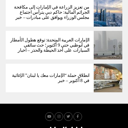
من تعزيز الزراعة في الإمارات إلى مكافحة
الجرائم المالية: حاكم دبي يترأس اجتماع
مجلس الوزراء ويوافق على مبادرات – خبر
الإمارات العربية المتحدة: توقع هطول الأمطار
في أبوظبي حتى 9 أكتوبر؛ حث سائقي
السيارات على أخذ الحيطة والحذر – اخبار
انطلاق حملة “الإمارات معك يا لبنان” الإغاثية
في 8 أكتوبر – خبر