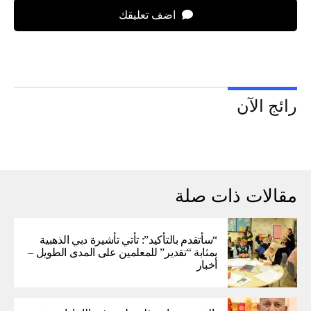
اضف تعليقك
رائج الآن
مقالات ذات صلة
“سأتقدم بالتأكيد”: تأتي تأشيرة دبي الذهبية
بمثابة “تقدير” للمعلمين على المدى الطويل –
أخبار