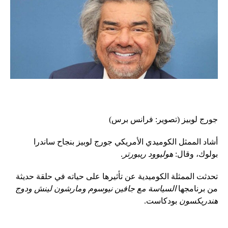
جورج لوبيز (تصوير: فرانس برس)
أشاد الممثل الكوميدي الأمريكي جورج لوبيز بنجاح ساندرا
بولوك، وقال:
هوليوود ريبورتر
.
تحدثت الممثلة الكوميدية عن تأثيرها على حياته في حلقة حديثة
من برنامجها
السياسة مع جافين نيوسوم ومارشون لينش ودوج
هندريكسون
بودكاست.