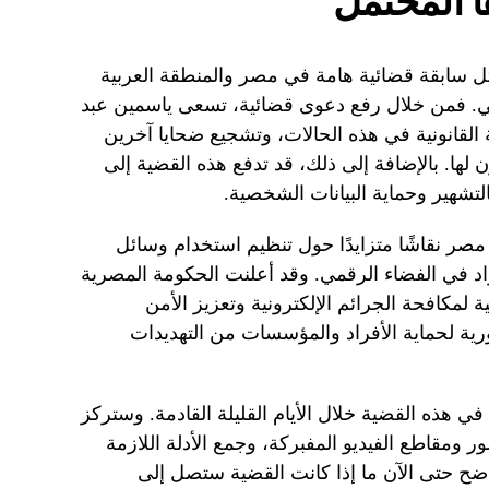
ا المحتمل
ثل سابقة قضائية هامة في مصر والمنطقة العربية
عي. فمن خلال رفع دعوى قضائية، تسعى ياسمين عبد
 القانونية في هذه الحالات، وتشجيع ضحايا آخرين
ن لها. بالإضافة إلى ذلك، قد تدفع هذه القضية إلى
تشهير وحماية البيانات الشخصية.
صر نقاشًا متزايدًا حول تنظيم استخدام وسائل
اد في الفضاء الرقمي. وقد أعلنت الحكومة المصرية
لمكافحة الجرائم الإلكترونية وتعزيز الأمن
ورية لحماية الأفراد والمؤسسات من التهديدات
في هذه القضية خلال الأيام القليلة القادمة. وستركز
 ومقاطع الفيديو المفبركة، وجمع الأدلة اللازمة
لواضح حتى الآن ما إذا كانت القضية ستصل إلى