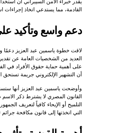
يقدر خبراء الأمن السيبراني أن استخدا
القادمة، مما يستدعي اتخاذ إجراءات است
دعم واسع وتأكيد على
لاقت خطوة ياسمين عبد العزيز دعمًا وا
العديد من الشخصيات العامة عن تقديره
على أهمية حماية حقوق الأفراد في ال
أن التشهير الإلكتروني جريمة تستحق الم
وأوضحت ياسمين عبد العزيز أنها ستستغل
القانون المصري لا يشترط ذكر الاسم ص
التلميح أو الإيحاء كافياً لتعريف الجمه
التي اتخذتها إلى قانون مكافحة جرائم تقنية المع