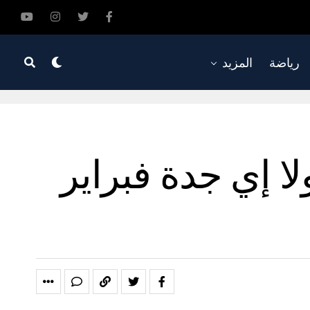
رياضة
المزيد
 إي جدة فبراير