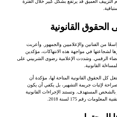
م التزييف العميق قد يرتفع بشكل كبير خلال الفترة
باقية.
 الحقوق القانونية
سعًا من الفنانين والإعلاميين والجمهور. وأعربت
ا لشجاعتها في مواجهة هذه الانتهاكات، مؤكدين
فضاء الرقمي. وشددت الإعلامية رضوى الشربيني على
ساءلة القانونية.
 كل الحقوق القانونية المتاحة لها، مؤكدة أن
راحة لإثبات جريمة التشهير، بل يكفي أن يكون
ور بالشخص المستهدف. وتستند الإجراءات القانونية
لومات رقم 175 لسنة 2018.