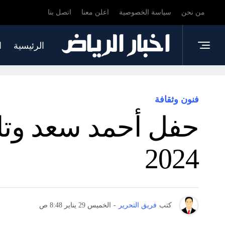
من نحن
سياسة الخصوصية
اعلن معنا
اتصل بنا
الرئيسية
ا
فنون وثقافة
حفل أحمد سعد وتام
2024
كتب
فريق التحرير
-
الخميس 29 يناير 8:48 ص