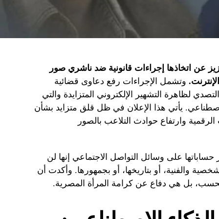
عزيز عن اتخاذها إجراءات قانونية ضد ناشري صور
لإنترنت.
وتشمل الإجراءات رفع دعاوى قضائية
صدي لظاهرة التشهير الإلكتروني المتزايدة والتي
اصطناعي. يأتي هذا الإعلان في ظل قلق متزايد بشأن
الرقمية وارتفاع حوادث التلاعب بالصور
ساباتها على وسائل التواصل الاجتماعي إنها لن
ية والفنية، أو بتاريخها، أو بجمهورها. وأكدت أن
سب، بل هي دفاع عن كرامة المرأة المصرية.