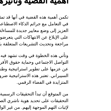
أهمية القضية وتأثيره
تكمن أهمية هذه القضية في أنها قد تم
في التعامل مع جرائم الذكاء الاصطنا
العزيز إلى وضع معايير جديدة للمساءلة
على الإبلاغ عن الانتهاكات التي يتعرضو
مراجعة وتحديث التشريعات المتعلقة بال
وتأتي هذه الخطوة في وقت تشهد فيه م
التواصل الاجتماعي وحماية حقوق الأفر
عن عزمها على تطوير استراتيجية وطنية 
السيبراني. تعتبر هذه الاستراتيجية ضر
المتزايدة في الفضاء الرقمي.
من المتوقع أن تبدأ التحقيقات الرسمية 
التحقيقات على تحديد هوية ناشري الصور
لإثبات التهم الموجهة إليهم. من غير ا