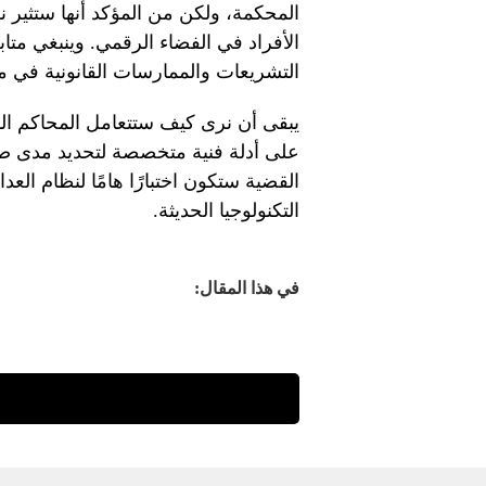
المحكمة، ولكن من المؤكد أنها ستثير نق
الأفراد في الفضاء الرقمي. وينبغي متا
التشريعات والممارسات القانونية في م
يبقى أن نرى كيف ستتعامل المحاكم الم
على أدلة فنية متخصصة لتحديد مدى صحة
القضية ستكون اختبارًا هامًا لنظام ال
التكنولوجيا الحديثة.
في هذا المقال: