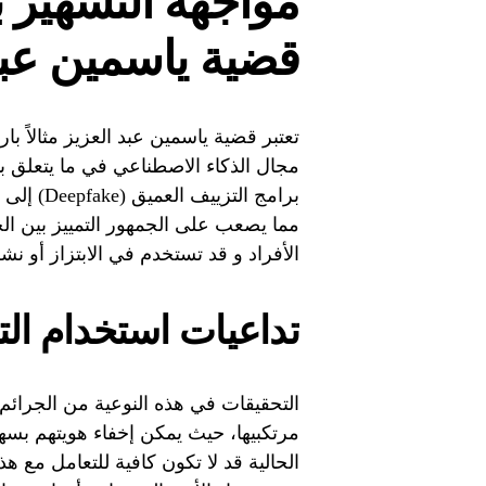
مواجهة التشهير ب
قضية ياسمين عبد
تعتبر قضية ياسمين عبد العزيز مثالاً ب
مجال الذكاء الاصطناعي في ما يتعلق با
برامج الت
مما يصعب على الجمهور التمييز بين الحقي
الأفراد و قد تستخدم في الابتزاز أو ن
تداعيات استخدام الت
التحقيقات في هذه النوعية من الجرائم 
مرتكبيها، حيث يمكن إخفاء هويتهم بسهول
الحالية قد لا تكون كافية للتعامل مع هذه