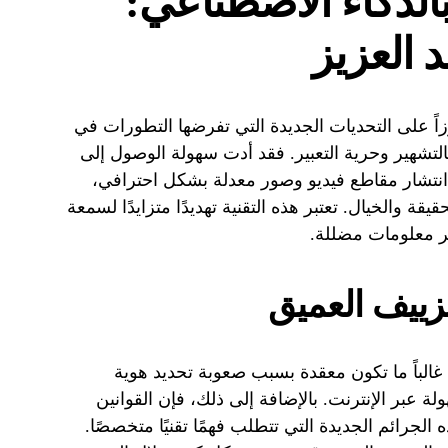
الذكاء الاصطناعي:
 العزيز
ارزاً على التحديات الجديدة التي تفرضها التطورات في
لتشهير وحرية التعبير. فقد أدت سهولة الوصول إلى
زييف العميق (Deepfake) إلى انتشار مقاطع فيديو وصور معدلة بشكل احترافي،
قة والخيال. تعتبر هذه التقنية تهديدًا متزايدًا لسمعة
شر معلومات مضللة.
زييف العميق
غالباً ما تكون معقدة بسبب صعوبة تحديد هوية
ة عبر الإنترنت. بالإضافة إلى ذلك، فإن القوانين
 الجرائم الجديدة التي تتطلب فهمًا تقنيًا متخصصًا.