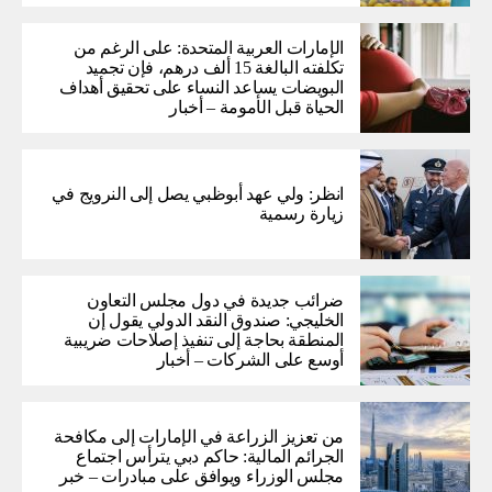
الإمارات العربية المتحدة: على الرغم من
تكلفته البالغة 15 ألف درهم، فإن تجميد
البويضات يساعد النساء على تحقيق أهداف
الحياة قبل الأمومة – أخبار
انظر: ولي عهد أبوظبي يصل إلى النرويج في
زيارة رسمية
ضرائب جديدة في دول مجلس التعاون
الخليجي: صندوق النقد الدولي يقول إن
المنطقة بحاجة إلى تنفيذ إصلاحات ضريبية
أوسع على الشركات – أخبار
من تعزيز الزراعة في الإمارات إلى مكافحة
الجرائم المالية: حاكم دبي يترأس اجتماع
مجلس الوزراء ويوافق على مبادرات – خبر