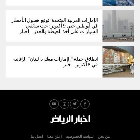
الإمارات العربية المتحدة: توقع هطول الأمطار
في أبوظبي حتى 9 أكتوبر؛ حث سائقي
السيارات على أخذ الحيطة والحذر – اخبار
انطلاق حملة “الإمارات معك يا لبنان” الإغاثية
في 8 أكتوبر – خبر
من نحن
سياسة الخصوصية
اعلن معنا
اتصل بنا