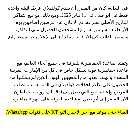
في البداية، كان من المقرر أن يقدم كولدبلاي عرضًا لليلة واحدة
فقط في أبو ظبي في 11 يناير 2025. ومع ذلك، مع بيع التذاكر
للتاريخ الأصلي بسرعة، تم الإعلان عن عرضين إضافيين يوم
الأربعاء 25 سبتمبر. سارع المشجعون للحصول على التذاكر،
واستمر الطلب في الارتفاع، مما دفع إلى الإعلان عن موعد رابع.
وتمتد القاعدة الجماهيرية للفرقة في جميع أنحاء العالم، مع
قاعدة جماهيرية قوية بشكل خاص في كل من الإمارات العربية
المتحدة والهند. العديد من المعجبين الهنود، الذين لم يتمكنوا من
الحصول على تذاكر لحفلات كولدبلاي في الهند بسبب الطلب
المرتفع وإعادة البيع التي تصل إلى 300 ألف روبية، يخططون
الآن للسفر إلى أبو ظبي لمشاهدة الفرقة على الهواء مباشرة.
البقاء حتى موعد مع آخر الأخبار. اتبع KT على قنوات WhatsApp.