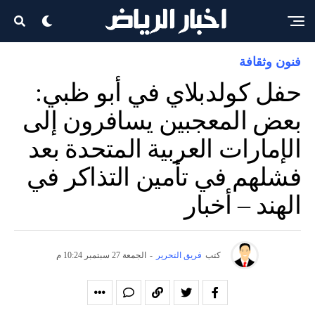
فنون وثقافة
حفل كولدبلاي في أبو ظبي:
بعض المعجبين يسافرون إلى
الإمارات العربية المتحدة بعد
فشلهم في تأمين التذاكر في
الهند – أخبار
كتب
فريق التحرير
-
الجمعة 27 سبتمبر 10:24 م