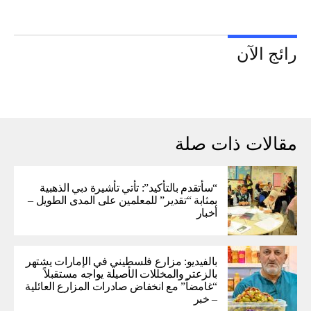
رائج الآن
مقالات ذات صلة
“سأتقدم بالتأكيد”: تأتي تأشيرة دبي الذهبية
بمثابة “تقدير” للمعلمين على المدى الطويل –
أخبار
بالفيديو: مزارع فلسطيني في الإمارات يشتهر
بالزعتر والمخللات الأصيلة يواجه مستقبلاً
“غامضاً” ​​مع انخفاض صادرات المزارع العائلية
– خبر