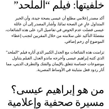
خلفيتها: فيلم “الملحد”
أكد مصدر إعلامي مطلع أن عيسى بصحة جيدة، وأن الخبر
المتداول عارٍ عن الصحة تمامًا. وأشار المصدر إلى أن عائلة
عيسى فضلت عدم الخوض في تفاصيل الرد على هذه الشائعات،
مفضلةً التأكيد على سلامته من خلال المقربين لتجنب إعطاء
الموضوع أي زخم إضافي.
تزامنت هذه الشائعات مع الجدل الكبير الذي أثاره فيلم “الملحد”
الذي كتبه إبراهيم عيسى وأخرجه ماندو العدل. الفيلم يتناول
موضوعات حساسة تتعلق بالإيمان والشك والتطرف الديني، مما
أثار ردود فعل متباينة في الأوساط المصرية.
من هو إبراهيم عيسى؟
مسيرة صحفية وإعلامية