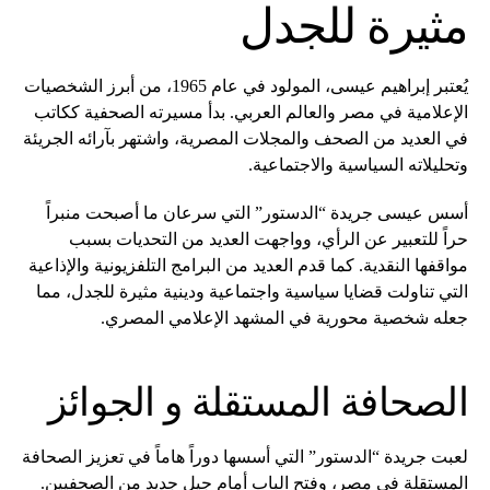
مثيرة للجدل
يُعتبر إبراهيم عيسى، المولود في عام 1965، من أبرز الشخصيات
الإعلامية في مصر والعالم العربي. بدأ مسيرته الصحفية ككاتب
في العديد من الصحف والمجلات المصرية، واشتهر بآرائه الجريئة
وتحليلاته السياسية والاجتماعية.
أسس عيسى جريدة “الدستور” التي سرعان ما أصبحت منبراً
حراً للتعبير عن الرأي، وواجهت العديد من التحديات بسبب
مواقفها النقدية. كما قدم العديد من البرامج التلفزيونية والإذاعية
التي تناولت قضايا سياسية واجتماعية ودينية مثيرة للجدل، مما
جعله شخصية محورية في المشهد الإعلامي المصري.
الصحافة المستقلة و الجوائز
لعبت جريدة “الدستور” التي أسسها دوراً هاماً في تعزيز الصحافة
المستقلة في مصر، وفتح الباب أمام جيل جديد من الصحفيين.