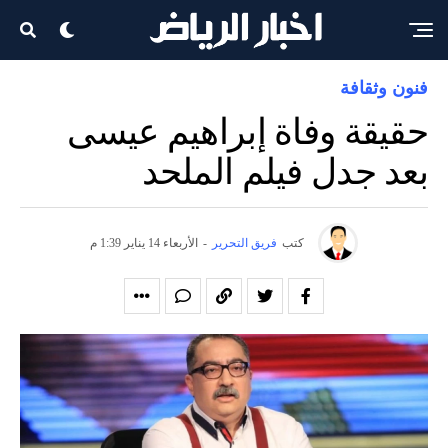
فنون وثقافة
حقيقة وفاة إبراهيم عيسى
بعد جدل فيلم الملحد
كتب
فريق التحرير
-
الأربعاء 14 يناير 1:39 م