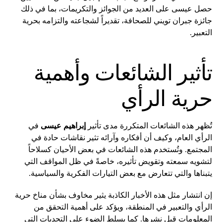
حصل عيسى على العديد من الجوائز والتكريمات، بما في ذلك
جائزة جبران تويني للصحافة، تقديراً لشجاعته والتزامه بحرية
التعبير.
تأثير الشائعات وأهمية
حرية الرأي
تُظهر هذه الشائعات المتكررة مدى تأثير
إبراهيم عيسى
في
الرأي العام، وكيف أن أفكاره وآرائه تثير نقاشات حادة في
المجتمع. وتُستخدم هذه الشائعات في بعض الأحيان كسلاحاً
لتشويه سمعته وتقويض تأثيره، خاصةً في ظل المواقف التي
يتبناها والتي تتعارض مع بعض التيارات الفكرية والسياسية.
إن انتشار مثل هذه الأخبار الكاذبة يثير مخاوف بشأن مناخ حرية
الرأي والتعبير في المنطقة، ويؤكد على أهمية التحقق من
المعلومات قبل نشرها. كما يسلط الضوء على التحديات التي