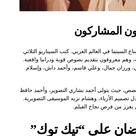
ون المشاركون
 السينما في العالم العربي. كتب السيناريو الثلاثي
، وهم معروفون بتقديم نصوص قوية ودراما واقعية.
ي، ورزان جمال، وعلي قاسم، وأحمد داش، وإسلام
صص، حيث يتولى أحمد بشاري التصوير، وأحمد حافظ
عدل تصميم الأزياء، وهشام نزيه الموسيقى التصويرية.
ين يعزز من فرص نجاح الفيلم.
ضان على “تيك توك”