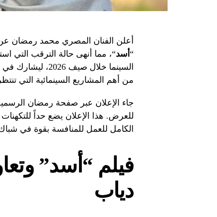
أعلن الفنان المصري محمد رمضان عن ال
“
أسد
“، مما أنهى حالة الترقب التي ا
السينما خلال صيف 
من أهم المشاريع السينمائية التي تنتظره
جاء الإعلان عبر صفحة رمضان الرسمية
للعرض. هذا الإعلان يضع حداً للتكهنات
الكامل للعمل للمنافسة بقوة في شباك ا
فيلم “أسد” وتعا
دياب