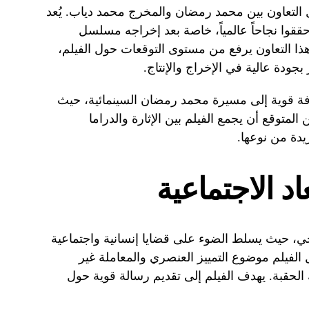
لتعاون بين محمد رمضان والمخرج محمد دياب. يُعد
ققوا نجاحاً عالمياً، خاصة بعد إخراجه مسلسل
مارفل. هذا التعاون يرفع من مستوى التوقعات حول الفيلم،
 بجودة عالية في الإخراج والإنتاج.
افة قوية إلى مسيرة محمد رمضان السينمائية، حيث
المتوقع أن يجمع الفيلم بين الإثارة والدراما
يدة من نوعها.
اد الاجتماعية
خي، حيث يسلط الضوء على قضايا إنسانية واجتماعية
ل الفيلم موضوع التمييز العنصري والمعاملة غير
 الحقبة. يهدف الفيلم إلى تقديم رسالة قوية حول