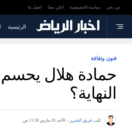
من نحن
سياسة الخصوصية
اعلن معنا
اتصل بنا
الرئيسية
ا
فنون وثقافة
النهاية؟
كتب
فريق التحرير
-
الأحد 01 مارس 11:58 ص