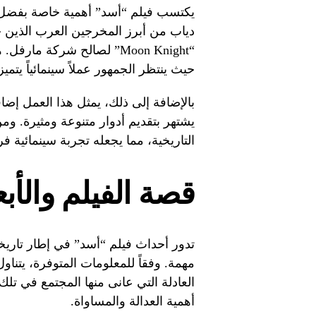
يكتسب فيلم “أسد” أهمية خاصة بفضل ا
دياب من أبرز المخرجين العرب الذين ح
“Moon Knight” لصالح شركة 
حيث ينتظر الجمهور عملاً سينمائياً يتميز
بالإضافة إلى ذلك، يمثل هذا العمل إض
يشتهر بتقديم أدوار متنوعة ومثيرة. ومن 
التاريخية، مما يجعله تجربة سينمائية فر
قصة الفيلم والأبع
تدور أحداث فيلم “أسد” في إطار تاري
مهمة. وفقاً للمعلومات المتوفرة، يتناو
العادلة التي عانى منها المجتمع في تلك
أهمية العدالة والمساواة.