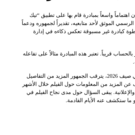
اهتماماً واسعاً بمبادرة قام بها على تطبيق “تيك
سمي الموثق لأحد متابعيه، تقديراً لجمهوره ودعماً
خطوة كبادرة غير مسبوقة تعكس ذكاءه في إدارة
حساب قريباً. تعتبر هذه المبادرة مثالاً على تفاعله
مع اقتراب موعد عرض فيلم “أسد” في صيف 2026، يترقب الجمهور المزيد من التفاصيل
 عن المزيد من المعلومات حول الفيلم خلال الأشهر
والإعلانية. يبقى السؤال حول مدى نجاح الفيلم في
و ما ستكشف عنه الأيام القادمة.