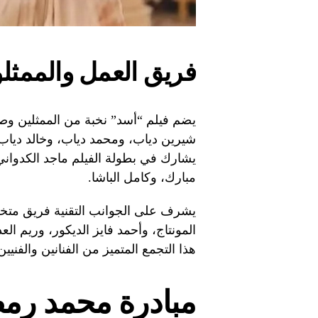
فريق العمل والممثل
يضم فيلم “أسد” نخبة من الممثلين وصناع
شيرين دياب، ومحمد دياب، وخالد دياب
يشارك في بطولة الفيلم ماجد الكدوان
مبارك، وكامل الباشا.
يشرف على الجوانب التقنية فريق متخ
المونتاج، وأحمد فايز الديكور، وريم ال
هذا التجمع المتميز من الفنانين والفني
مبادرة محمد رم