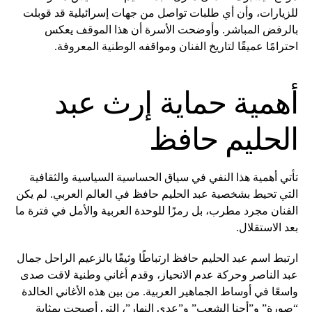
للزيارات، وأن أي طلبات تواصل من جهات إسرائيلية قد قوبلت
بالرفض المباشر. وأوضحت الأسرة أن هذا الموقف يعكس
احترامًا عميقًا لتاريخ الفنان ومواقفه الوطنية المعروفة.
أهمية حماية إرث عبد
الحليم حافظ
تأتي أهمية هذا النفي في سياق الحساسية السياسية والثقافية
التي تحيط بشخصية عبد الحليم حافظ في العالم العربي. لم يكن
الفنان مجرد مطرب، بل رمزًا للوحدة العربية والأمل في فترة ما
بعد الاستقلال.
ارتبط اسم عبد الحليم حافظ ارتباطًا وثيقًا بالزعيم الراحل جمال
عبد الناصر وحركة عدم الانحياز، وقدم أغاني وطنية لاقت صدى
واسعًا في أوساط الجماهير العربية. من بين هذه الأغاني الخالدة
“صورة” و”أحنا الشعب” و”عدى النهار”، التي أصبحت بمثابة