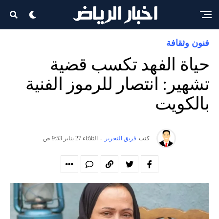
فنون وثقافة
حياة الفهد تكسب قضية
تشهير: انتصار للرموز الفنية
بالكويت
كتب
فريق التحرير
-
الثلاثاء 27 يناير 9:53 ص