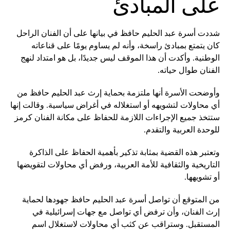
على المبادئ
شددت أسرة عبد الحليم حافظ في بيانها على أن الفنان الراحل
كان يتمتع بمبادئ راسخة، وأنه لم يساوم يومًا على قناعاته
الوطنية. وأكدت أن هذا الموقف ليس جديدًا، بل هو امتداد لنهج
الفنان طوال حياته.
وأوضحت الأسرة أنها ملتزمة بحماية إرث عبد الحليم حافظ من
أي محاولات لتشويهه أو استغلاله في أغراض سياسية. وقالت إنها
ستتخذ جميع الإجراءات اللازمة للحفاظ على مكانة الفنان كرمز
للوحدة العربية والتقدم.
وتعتبر هذه القضية بمثابة تذكير بأهمية الحفاظ على الذاكرة
التاريخية والثقافية للأمة العربية، ورفض أي محاولات لتقويضها
أو تشويهها.
من المتوقع أن تواصل أسرة عبد الحليم حافظ جهودها لحماية
إرث الفنان، وأن ترفض أي تواصل مع جهات إسرائيلية في
المستقبل. وستراقب عن كثب أي محاولات لاستغلال اسم