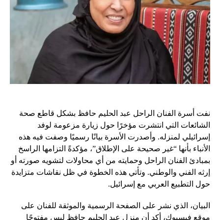
نفت أسرة الفنان الراحل عبد الحليم حافظ بشكل قاطع صحة
الشائعات التي انتشرت مؤخرًا حول زيارة مزعومة لوفد
إسرائيلي لمنزله. وأصدرت الأسرة بيانًا رسميًا وصفت فيه هذه
الأنباء بأنها “غير صحيحة على الإطلاق”، مؤكدةً التزامها الراسخ
بمبادئ الفنان الراحل وحمايته من أي محاولات لتشويه صورته أو
إرثه الفني والوطني. وتأتي هذه الخطوة في ظل نقاشات متزايدة
حول التطبيع العربي مع إسرائيل.
البيان، الذي نشر على الصفحة الرسمية والموثقة للفنان على
موقع فيسبوك، أكد أن منزل عبد الحليم حافظ ليس مفتوحًا