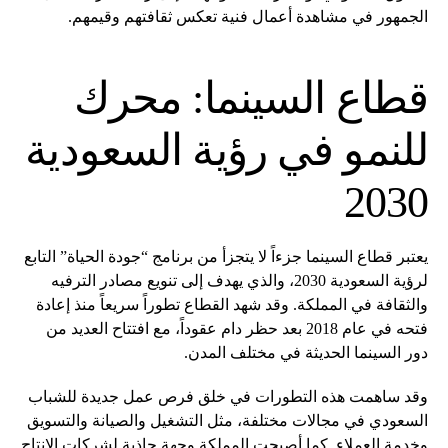
الجمهور في مشاهدة أعمال فنية تعكس ثقافتهم وقيمهم.
قطاع السينما: محرك
للنمو في رؤية السعودية
2030
يعتبر قطاع السينما جزءاً لا يتجزأ من برنامج “جودة الحياة” التابع
لرؤية السعودية 2030، والذي يهدف إلى تنويع مصادر الترفيه
والثقافة في المملكة. وقد شهد القطاع تطوراً سريعاً منذ إعادة
فتحه في عام 2018 بعد حظر دام عقوداً، مع افتتاح العديد من
دور السينما الحديثة في مختلف المدن.
وقد ساهمت هذه التطورات في خلق فرص عمل جديدة للشباب
السعودي في مجالات مختلفة، مثل التشغيل والصيانة والتسويق
وخدمة العملاء. كما أصبحت المملكة وجهة جاذبة لشركات الإنتاج