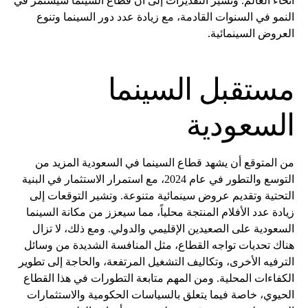
أنحاء العالم. وتشير التقديرات إلى أن قطاع السينما سيستمر في
النمو في السنوات القادمة، مع زيادة عدد دور السينما وتنوع
العروض السينمائية.
مستقبل السينما
السعودية
من المتوقع أن يشهد قطاع السينما في السعودية المزيد من
التوسع والتطور في عام 2024، مع استمرار الاستثمار في البنية
التحتية وتقديم عروض سينمائية متنوعة. وتشير التوقعات إلى
زيادة عدد الأفلام المنتجة محلياً، مما سيعزز من مكانة السينما
السعودية على الصعيدين الإقليمي والدولي. ومع ذلك، لا تزال
هناك تحديات تواجه القطاع، مثل المنافسة الشديدة من وسائل
الترفيه الأخرى، وتكاليف التشغيل المرتفعة، والحاجة إلى تطوير
الكفاءات المحلية. ومن المهم متابعة التطورات في هذا القطاع
الحيوي، خاصة فيما يتعلق بالسياسات الحكومية والاستثمارات