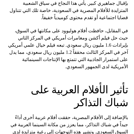
بإقبال جماهيري كبير. يأتي هذا النجاح في سياق الشعبية
المتزايدة للأفلام المصرية في السعودية، خاصة تلك التي تتناول
قضايا اجتماعية أو تقدم محتوى كوميدياً خفيفاً.
في المقابل، حافظت أفلام هوليوود على مكانتها في السوق،
حيث حل فيلم أكشن ومغامرات أمريكي في المركز الثاني
بإيرادات 1.6 مليون ريال سعودي. تبعه فيلم خيال علمي أمريكي
آخر في المركز الثالث محققاً 1.2 مليون ريال سعودي، مما يدل
على استمرار الجاذبية التي تتمتع بها الإنتاجات السينمائية
الأمريكية لدى الجمهور السعودي.
تأثير الأفلام العربية على
شباك التذاكر
بالإضافة إلى الأفلام المصرية، حققت أفلام عربية أخرى أداءً
جيداً في شباك التذاكر، مما يعزز من مكانة السينما العربية في
السوق السعودي. وتشير هذه التوجهات إلى رغبة متزايدة لدى