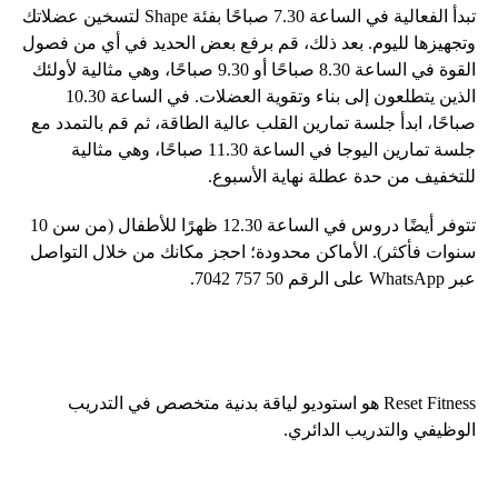
تبدأ الفعالية في الساعة 7.30 صباحًا بفئة Shape لتسخين عضلاتك
وتجهيزها لليوم. بعد ذلك، قم برفع بعض الحديد في أي من فصول
القوة في الساعة 8.30 صباحًا أو 9.30 صباحًا، وهي مثالية لأولئك
الذين يتطلعون إلى بناء وتقوية العضلات. في الساعة 10.30
صباحًا، ابدأ جلسة تمارين القلب عالية الطاقة، ثم قم بالتمدد مع
جلسة تمارين اليوجا في الساعة 11.30 صباحًا، وهي مثالية
للتخفيف من حدة عطلة نهاية الأسبوع.
تتوفر أيضًا دروس في الساعة 12.30 ظهرًا للأطفال (من سن 10
سنوات فأكثر). الأماكن محدودة؛ احجز مكانك من خلال التواصل
عبر WhatsApp على الرقم 50 757 7042.
Reset Fitness هو استوديو لياقة بدنية متخصص في التدريب
الوظيفي والتدريب الدائري.