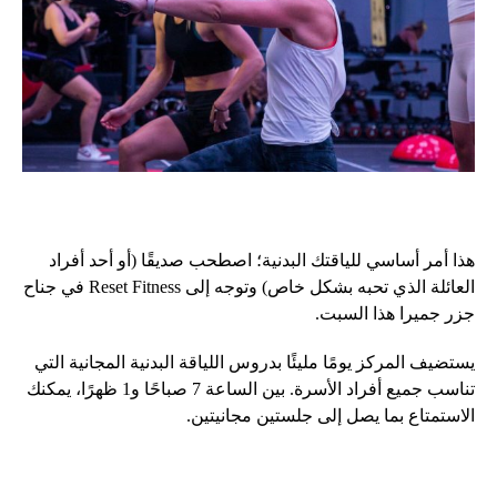
هذا أمر أساسي للياقتك البدنية؛ اصطحب صديقًا (أو أحد أفراد
العائلة الذي تحبه بشكل خاص) وتوجه إلى Reset Fitness في جناح
جزر جميرا هذا السبت.
يستضيف المركز يومًا مليئًا بدروس اللياقة البدنية المجانية التي
تناسب جميع أفراد الأسرة. بين الساعة 7 صباحًا و1 ظهرًا، يمكنك
الاستمتاع بما يصل إلى جلستين مجانيتين.