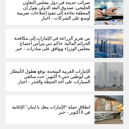
ضرائب جديدة في دول مجلس التعاون
الخليجي: صندوق النقد الدولي يقول إن
المنطقة بحاجة إلى تنفيذ إصلاحات ضريبية
أوسع على الشركات – أخبار
من تعزيز الزراعة في الإمارات إلى مكافحة
الجرائم المالية: حاكم دبي يترأس اجتماع
مجلس الوزراء ويوافق على مبادرات – خبر
الإمارات العربية المتحدة: توقع هطول الأمطار
في أبوظبي حتى 9 أكتوبر؛ حث سائقي
السيارات على أخذ الحيطة والحذر – اخبار
انطلاق حملة “الإمارات معك يا لبنان” الإغاثية
في 8 أكتوبر – خبر