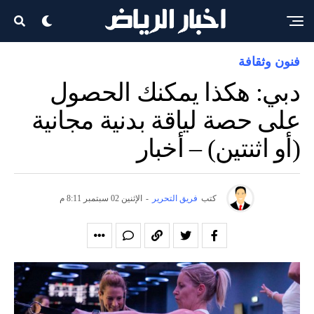
فنون وثقافة
دبي: هكذا يمكنك الحصول
على حصة لياقة بدنية مجانية
(أو اثنتين) – أخبار
كتب
فريق التحرير
-
الإثنين 02 سبتمبر 8:11 م