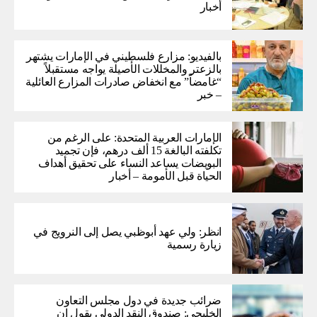
أخبار
بالفيديو: مزارع فلسطيني في الإمارات يشتهر
بالزعتر والمخللات الأصيلة يواجه مستقبلاً
“غامضاً” ​​مع انخفاض صادرات المزارع العائلية
– خبر
الإمارات العربية المتحدة: على الرغم من
تكلفته البالغة 15 ألف درهم، فإن تجميد
البويضات يساعد النساء على تحقيق أهداف
الحياة قبل الأمومة – أخبار
انظر: ولي عهد أبوظبي يصل إلى النرويج في
زيارة رسمية
ضرائب جديدة في دول مجلس التعاون
الخليجي: صندوق النقد الدولي يقول إن