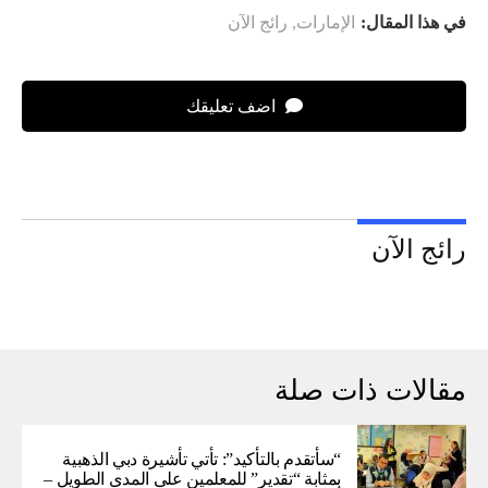
في هذا المقال:
الإمارات
,
رائج الآن
اضف تعليقك
رائج الآن
مقالات ذات صلة
“سأتقدم بالتأكيد”: تأتي تأشيرة دبي الذهبية
بمثابة “تقدير” للمعلمين على المدى الطويل –