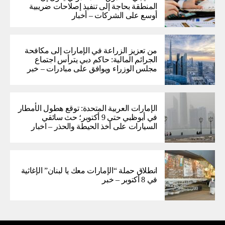
المنطقة بحاجة إلى تنفيذ إصلاحات ضريبية
أوسع على الشركات – أخبار
من تعزيز الزراعة في الإمارات إلى مكافحة
الجرائم المالية: حاكم دبي يترأس اجتماع
مجلس الوزراء ويوافق على مبادرات – خبر
الإمارات العربية المتحدة: توقع هطول الأمطار
في أبوظبي حتى 9 أكتوبر؛ حث سائقي
السيارات على أخذ الحيطة والحذر – اخبار
انطلاق حملة “الإمارات معك يا لبنان” الإغاثية
في 8 أكتوبر – خبر