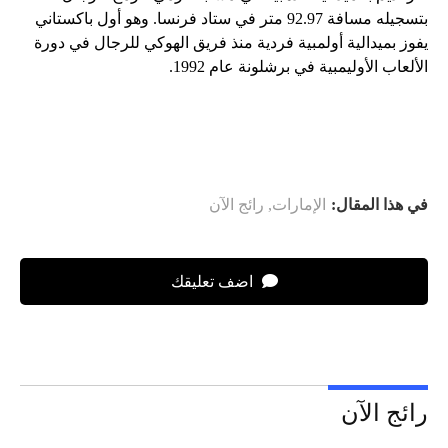
بتسجيله مسافة 92.97 متر في ستاد فرنسا. وهو أول باكستاني
يفوز بميدالية أولمبية فردية منذ فريق الهوكي للرجال في دورة
الألعاب الأوليمبية في برشلونة عام 1992.
في هذا المقال:
الإمارات
,
رائج الآن
اضف تعليقك
رائج الآن