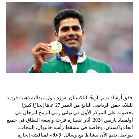
حقق أرشاد نديم تاريخًا لباكستان بفوزه بأول ميدالية ذهبية فردية
للبلاد. حقق الرياضي البالغ من العمر 27 عامًا إنجازًا كبيرًا
بحصوله على المركز الأول في نهائي رمي الرمح للرجال في
أولمبياد باريس 2024. أثار انتصاره فرحة واسعة النطاق في جميع
أنحاء باكستان، وخاصة في مسقط رأسه خانيوال، البنجاب.
يتواصل نديم الآن بنشاط مع وسائل الإعلام لمناقشة إنجازه