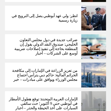
انظر: ولي عهد أبوظبي يصل إلى النرويج في
زيارة رسمية
ضرائب جديدة في دول مجلس التعاون
الخليجي: صندوق النقد الدولي يقول إن
المنطقة بحاجة إلى تنفيذ إصلاحات ضريبية
أوسع على الشركات – أخبار
من تعزيز الزراعة في الإمارات إلى مكافحة
الجرائم المالية: حاكم دبي يترأس اجتماع
مجلس الوزراء ويوافق على مبادرات – خبر
الإمارات العربية المتحدة: توقع هطول الأمطار
في أبوظبي حتى 9 أكتوبر؛ حث سائقي
السيارات على أخذ الحيطة والحذر – اخبار