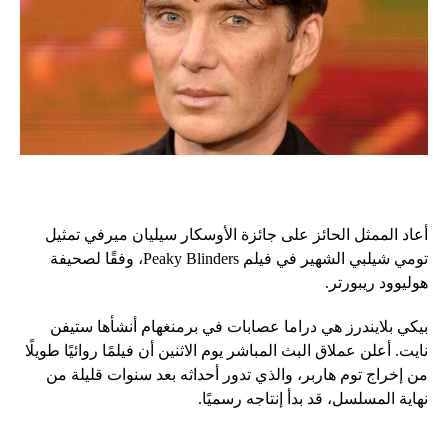
أعاد الممثل الحائز على جائزة الأوسكار سيليان ميرفي تمثيل
تومي شيلبي الشهير في فيلم Peaky Blinders، وفقًا لصحيفة
هوليوود ريبورتر.
بيكي بلايندرز هي دراما عصابات في برمنغهام أنشأها ستيفن
نايت. أعلن عملاق البث المباشر يوم الاثنين أن فيلمًا روائيًا طويلًا
من إخراج توم هاربر، والذي تدور أحداثه بعد سنوات قليلة من
نهاية المسلسل، قد بدأ إنتاجه رسميًا.