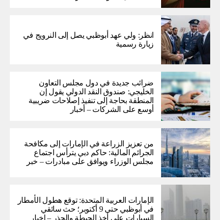
انظر: ولي عهد أبوظبي يصل إلى النرويج في
زيارة رسمية
ضرائب جديدة في دول مجلس التعاون
الخليجي: صندوق النقد الدولي يقول إن
المنطقة بحاجة إلى تنفيذ إصلاحات ضريبية
أوسع على الشركات – أخبار
من تعزيز الزراعة في الإمارات إلى مكافحة
الجرائم المالية: حاكم دبي يترأس اجتماع
مجلس الوزراء ويوافق على مبادرات – خبر
الإمارات العربية المتحدة: توقع هطول الأمطار
في أبوظبي حتى 9 أكتوبر؛ حث سائقي
السيارات على أخذ الحيطة والحذر – اخبار