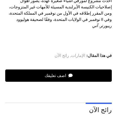
أحدث مشروع لمورفي أشياء صغيرة كهذه، يصور أهوال
إصلاحيات الكنيسة الأيرلندية المسيئة للأمهات غير المتزوجات،
ومن المقرر إطلاقه في الأول من نوفمبر في المملكة المتحدة،
وفي 8 نوفمبر في الولايات المتحدة، وفقًا لصحيفة هوليوود
ريبورتر.
آني
في هذا المقال:
الإمارات
,
رائج الآن
اضف تعليقك
رائج الآن