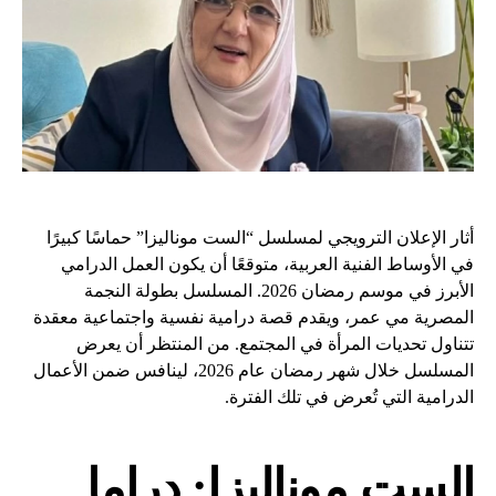
أثار الإعلان الترويجي لمسلسل “الست موناليزا” حماسًا كبيرًا
في الأوساط الفنية العربية، متوقعًا أن يكون العمل الدرامي
الأبرز في موسم رمضان 2026. المسلسل بطولة النجمة
المصرية مي عمر، ويقدم قصة درامية نفسية واجتماعية معقدة
تتناول تحديات المرأة في المجتمع. من المنتظر أن يعرض
المسلسل خلال شهر رمضان عام 2026، لينافس ضمن الأعمال
الدرامية التي تُعرض في تلك الفترة.
الست موناليزا: دراما