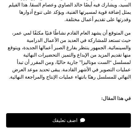
السيد، ويشارك فيه أيضًا خالد الصاوي وعصام السقا. هذا الفيلم
يمثل إضافة قوية لمسيرتها الفنية، ويؤكد على تنوع أدوارها
وقدرتها على تقديم أعمال مختلفة.
من المتوقع أن يشهد العام القادم نشاطًا فنيًا مكثفًا لمي عمر،
حيث تستعد للمشاركة في العديد من الأعمال الدرامية
والسينمائية. الجمهور ينتظر بفارغ الصبر أعمالها الجديدة، ويتوقع
منها تقديم المزيد من الإبداع والتميز. التحضيرات النهائية
لمسلسل “الست موناليزا” جارية حاليًا، ومن المقرر أن تبدأ
عمليات التصوير في الأشهر القادمة. يبقى تحديد موعد العرض
النهائي للمسلسل رهنًا بانتهاء عمليات الإنتاج والمراجعة النهائية.
في هذا المقال:
اضف تعليقك