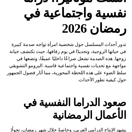
نفسية واجتماعية في
رمضان 2026
تدور أحداث المسلسل حول شخصية امرأة تواجه صدمة كبيرة
في حياتها الزوجية، وتحديدًا في يوم زفافها، حيث تكتشف خيانة
زوجها. هذه الصدمة تشعل صراعًا داخليًا عميقًا، وتضعها في
مواجهة مع تحديات نفسية واجتماعية قاسية. البرومو التشويقي
سلط الضوء على هذه اللحظة المحورية، مما أثار فضول الجمهور
حول كيفية تطور الأحداث.
صعود الدراما النفسية في
الأعمال الرمضانية
يشهد الإنتاج الدرامي العربي، وخاصةً خلال شهر رمضان، تحولًا