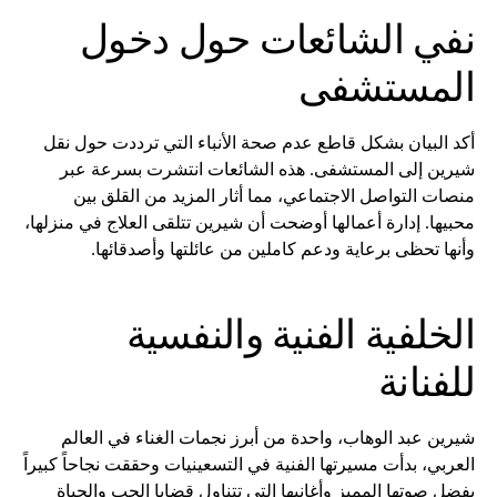
نفي الشائعات حول دخول
المستشفى
أكد البيان بشكل قاطع عدم صحة الأنباء التي ترددت حول نقل
شيرين إلى المستشفى. هذه الشائعات انتشرت بسرعة عبر
منصات التواصل الاجتماعي، مما أثار المزيد من القلق بين
محبيها. إدارة أعمالها أوضحت أن شيرين تتلقى العلاج في منزلها،
وأنها تحظى برعاية ودعم كاملين من عائلتها وأصدقائها.
الخلفية الفنية والنفسية
للفنانة
شيرين عبد الوهاب، واحدة من أبرز نجمات الغناء في العالم
العربي، بدأت مسيرتها الفنية في التسعينيات وحققت نجاحاً كبيراً
بفضل صوتها المميز وأغانيها التي تتناول قضايا الحب والحياة