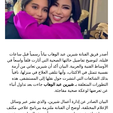
أصدر فريق الفنانة شيرين عبد الوهاب بياناً رسمياً قبل ساعات
قليلة، لتوضيح تفاصيل حالتها الصحية التي أثارت قلقاً واسعاً في
الأوساط الفنية والعربية. البيان أكد أن شيرين تعاني من أزمة
نفسية تتمثل في الاكتئاب، وأنها تتلقى العلاج في منزلها، نافياً
بذلك الشائعات التي انتشرت حول نقلها إلى المستشفى. هذه
التطورات المتعلقة بـ
شيرين عبد الوهاب
جاءت بعد تداول أنباء
عن تعرضها لوعكة صحية مفاجئة.
البيان الصادر عن إدارة أعمال شيرين، والذي نشر عبر وسائل
الإعلام المختلفة، أوضح أن الفنانة ملتزمة ببرنامج علاجي مكثف