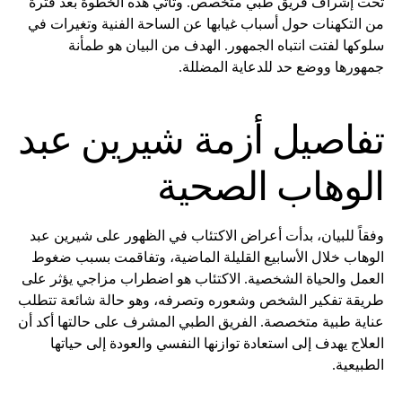
تحت إشراف فريق طبي متخصص. وتأتي هذه الخطوة بعد فترة
من التكهنات حول أسباب غيابها عن الساحة الفنية وتغيرات في
سلوكها لفتت انتباه الجمهور. الهدف من البيان هو طمأنة
جمهورها ووضع حد للدعاية المضللة.
تفاصيل أزمة شيرين عبد
الوهاب الصحية
وفقاً للبيان، بدأت أعراض الاكتئاب في الظهور على شيرين عبد
الوهاب خلال الأسابيع القليلة الماضية، وتفاقمت بسبب ضغوط
العمل والحياة الشخصية. الاكتئاب هو اضطراب مزاجي يؤثر على
طريقة تفكير الشخص وشعوره وتصرفه، وهو حالة شائعة تتطلب
عناية طبية متخصصة. الفريق الطبي المشرف على حالتها أكد أن
العلاج يهدف إلى استعادة توازنها النفسي والعودة إلى حياتها
الطبيعية.