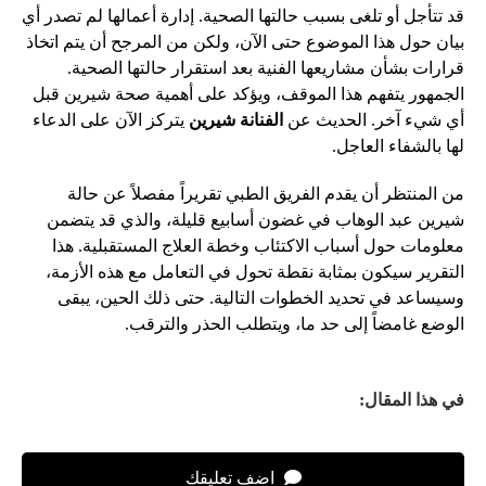
قد تتأجل أو تلغى بسبب حالتها الصحية. إدارة أعمالها لم تصدر أي
بيان حول هذا الموضوع حتى الآن، ولكن من المرجح أن يتم اتخاذ
قرارات بشأن مشاريعها الفنية بعد استقرار حالتها الصحية.
الجمهور يتفهم هذا الموقف، ويؤكد على أهمية صحة شيرين قبل
أي شيء آخر. الحديث عن
الفنانة شيرين
يتركز الآن على الدعاء
لها بالشفاء العاجل.
من المنتظر أن يقدم الفريق الطبي تقريراً مفصلاً عن حالة
شيرين عبد الوهاب في غضون أسابيع قليلة، والذي قد يتضمن
معلومات حول أسباب الاكتئاب وخطة العلاج المستقبلية. هذا
التقرير سيكون بمثابة نقطة تحول في التعامل مع هذه الأزمة،
وسيساعد في تحديد الخطوات التالية. حتى ذلك الحين، يبقى
الوضع غامضاً إلى حد ما، ويتطلب الحذر والترقب.
في هذا المقال:
اضف تعليقك