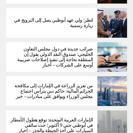
انظر: ولي عهد أبوظبي يصل إلى النرويج في
زيارة رسمية
ضرائب جديدة في دول مجلس التعاون
الخليجي: صندوق النقد الدولي يقول إن
المنطقة بحاجة إلى تنفيذ إصلاحات ضريبية
أوسع على الشركات – أخبار
من تعزيز الزراعة في الإمارات إلى مكافحة
الجرائم المالية: حاكم دبي يترأس اجتماع
مجلس الوزراء ويوافق على مبادرات – خبر
الإمارات العربية المتحدة: توقع هطول الأمطار
في أبوظبي حتى 9 أكتوبر؛ حث سائقي
السيارات على أخذ الحيطة والحذر – اخبار