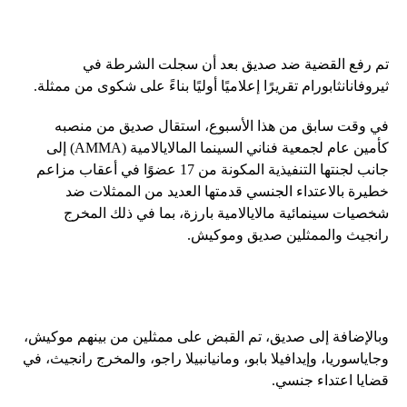
تم رفع القضية ضد صديق بعد أن سجلت الشرطة في
ثيروفانانثابورام تقريرًا إعلاميًا أوليًا بناءً على شكوى من ممثلة.
في وقت سابق من هذا الأسبوع، استقال صديق من منصبه
كأمين عام لجمعية فناني السينما المالايالامية (AMMA) إلى
جانب لجنتها التنفيذية المكونة من 17 عضوًا في أعقاب مزاعم
خطيرة بالاعتداء الجنسي قدمتها العديد من الممثلات ضد
شخصيات سينمائية مالايالامية بارزة، بما في ذلك المخرج
رانجيث والممثلين صديق وموكيش.
وبالإضافة إلى صديق، تم القبض على ممثلين من بينهم موكيش،
وجاياسوريا، وإيدافيلا بابو، ومانيانبيلا راجو، والمخرج رانجيث، في
قضايا اعتداء جنسي.