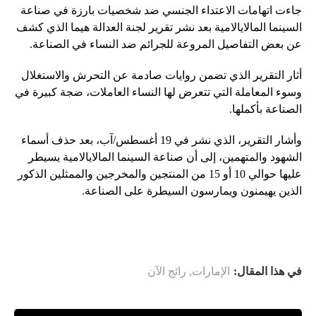
جاءت اتهامات الاعتداء الجنسي ضد شخصيات بارزة في صناعة
السينما المالايالامية بعد نشر تقرير لجنة العدالة هيما الذي كشف
عن بعض التفاصيل المروعة للجرائم ضد النساء في الصناعة.
أثار التقرير الذي تضمن روايات صادمة عن التحرش والاستغلال
وسوء المعاملة التي تتعرض لها النساء العاملات، ضجة كبيرة في
الصناعة بأكملها.
وأشار التقرير، الذي نشر في 19 أغسطس/آب، بعد حذف أسماء
الشهود والمتهمين، إلى أن صناعة السينما المالايالامية يسيطر
عليها حوالي 10 أو 15 من المنتجين والمخرجين والممثلين الذكور
الذين يهيمنون ويمارسون السيطرة على الصناعة.
في هذا المقال:
الإمارات
,
رائج الآن