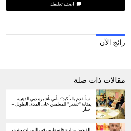
اضف تعليقك
رائج الآن
مقالات ذات صلة
“سأتقدم بالتأكيد”: تأتي تأشيرة دبي الذهبية
بمثابة “تقدير” للمعلمين على المدى الطويل –
أخبار
بالفيديو: مزارع فلسطيني في الإمارات يشتهر