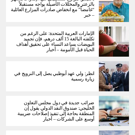
بالزعتر والمخللات الأصيلة يواجه مستقبلاً
“غامضاً” ​​مع انخفاض صادرات المزارع العائلية
– خبر
الإمارات العربية المتحدة: على الرغم من
تكلفته البالغة 15 ألف درهم، فإن تجميد
البويضات يساعد النساء على تحقيق أهداف
الحياة قبل الأمومة – أخبار
انظر: ولي عهد أبوظبي يصل إلى النرويج في
زيارة رسمية
ضرائب جديدة في دول مجلس التعاون
الخليجي: صندوق النقد الدولي يقول إن
المنطقة بحاجة إلى تنفيذ إصلاحات ضريبية
أوسع على الشركات – أخبار