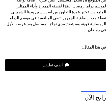
من المتوقع أن يشكل مسلسل “اتنين غيرنا” إضافة نوعية
لموسم دراما رمضان، نظرًا لقصته المميزة وأداء الممثلين
المتميزين. تعتبر عودة التعاون بين آسر ياسين ودينا الشربيني
نقطة جذب إضافية للجمهور. تبقى المنافسة في موسم الدراما
الرمضانية قوية، وسيتضح مدى نجاح المسلسل بعد عرضه الأول
في رمضان.
في هذا المقال:
اضف تعليقك
رائج الآن