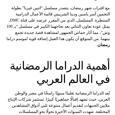
مع اقتراب شهر رمضان، يتصدر مسلسل “اتنين غيرنا” بطولة
النجمين آسر ياسين ودينا الشربيني قائمة الأعمال الدرامية
المنتظرة. المسلسل، الذي من المقرر عرضه على قناة DMC،
يمثل عودة تعاون الثنائي بعد نجاحهما الكبير في مسلسل “بـ 100
وش”، مما أثار حماس الجمهور لمشاهدة قصة جديدة تجمع
بينهما. من المتوقع أن يكون هذا العمل إضافة قوية لموسم دراما
رمضان
.
أهمية الدراما الرمضانية
في العالم العربي
تُعد الدراما الرمضانية تقليدًا سنويًا راسخًا في مصر والوطن
العربي، حيث تشهد إقبالًا جماهيريًا كبيرًا. تستثمر شركات الإنتاج
ملايين الجنيهات لتقديم أعمال متنوعة تلبي أذواق المشاهدين
المختلفة. شهدت السنوات الأخيرة تحولًا نحو المسلسلات