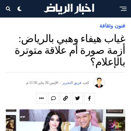
فنون وثقافة
غياب هيفاء وهبي بالرياض:
أزمة صورة أم علاقة متوترة
بالإعلام؟
كتب
فريق التحرير
-
الإثنين 26 يناير 11:50 م