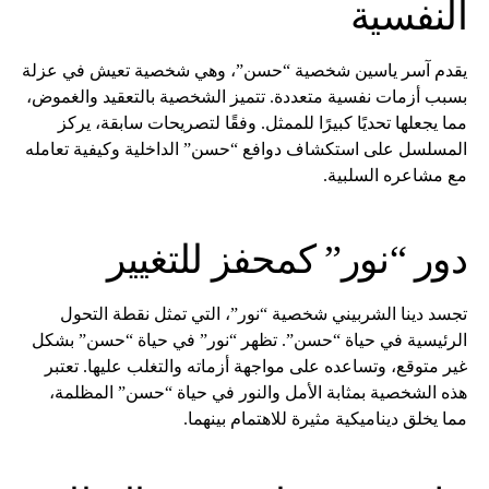
النفسية
يقدم آسر ياسين شخصية “حسن”، وهي شخصية تعيش في عزلة
بسبب أزمات نفسية متعددة. تتميز الشخصية بالتعقيد والغموض،
مما يجعلها تحديًا كبيرًا للممثل. وفقًا لتصريحات سابقة، يركز
المسلسل على استكشاف دوافع “حسن” الداخلية وكيفية تعامله
مع مشاعره السلبية.
دور “نور” كمحفز للتغيير
تجسد دينا الشربيني شخصية “نور”، التي تمثل نقطة التحول
الرئيسية في حياة “حسن”. تظهر “نور” في حياة “حسن” بشكل
غير متوقع، وتساعده على مواجهة أزماته والتغلب عليها. تعتبر
هذه الشخصية بمثابة الأمل والنور في حياة “حسن” المظلمة،
مما يخلق ديناميكية مثيرة للاهتمام بينهما.