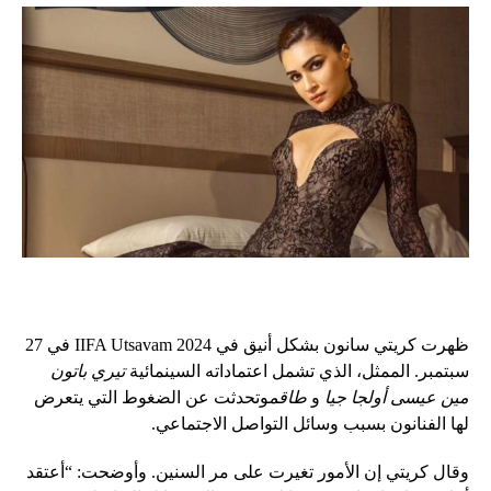
ظهرت كريتي سانون بشكل أنيق في IIFA Utsavam 2024 في 27
سبتمبر. الممثل، الذي تشمل اعتماداته السينمائية
تيري باتون
مين عيسى أولجا جيا
و
طاقم
وتحدثت عن الضغوط التي يتعرض
لها الفنانون بسبب وسائل التواصل الاجتماعي.
وقال كريتي إن الأمور تغيرت على مر السنين. وأوضحت: “أعتقد