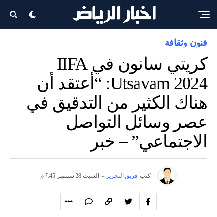
فنون وثقافة
كريتي سانون في IIFA
Utsavam 2024: “أعتقد أن
هناك الكثير من التدقيق في
عصر وسائل التواصل
الاجتماعي” – خبر
كتب
فريق التحرير
-
السبت 28 سبتمبر 7:45 م