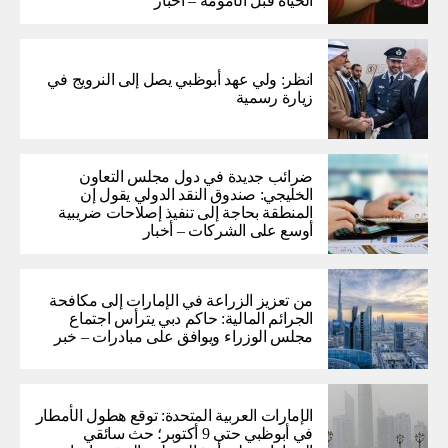
الحياة قبل الأمومة – أخبار
انظر: ولي عهد أبوظبي يصل إلى النرويج في
زيارة رسمية
ضرائب جديدة في دول مجلس التعاون
الخليجي: صندوق النقد الدولي يقول إن
المنطقة بحاجة إلى تنفيذ إصلاحات ضريبية
أوسع على الشركات – أخبار
من تعزيز الزراعة في الإمارات إلى مكافحة
الجرائم المالية: حاكم دبي يترأس اجتماع
مجلس الوزراء ويوافق على مبادرات – خبر
الإمارات العربية المتحدة: توقع هطول الأمطار
في أبوظبي حتى 9 أكتوبر؛ حث سائقي