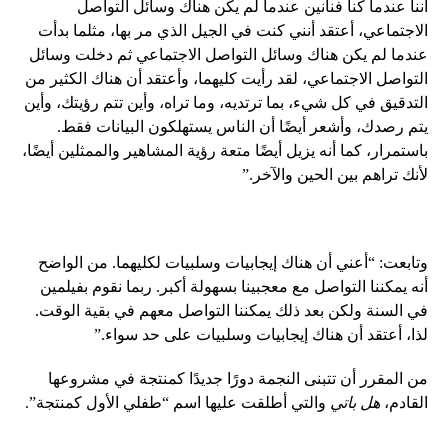
أننا عندما كنا فنانين عندما لم يكن هناك وسائل التواصل
الاجتماعي، أعتقد أنني كنت في الجيل الذي مر بها، مثلما بدأت
عندما لم يكن هناك وسائل التواصل الاجتماعي ثم دخلت وسائل
التواصل الاجتماعي، لقد رأيت كليهما، وأعتقد أن هناك الكثير من
التدقيق في كل شيء، بما ترتديه، وما تراه، وأين تتم رؤيتك، وأين
يتم رصدك، وأشعر أيضًا أن الناس يستهلكون البيانات فقط.
باستمرار، كما أنه يزيل أيضًا متعة رؤية المشاهير والممثلين أيضًا،
لأنك تراهم بين الحين والآخر.”
وتابعت: “أعني أن هناك إيجابيات وسلبيات لكليهما. من الواضح
أنه يمكننا التواصل مع معجبينا بسهولة أكبر. ربما نقوم بفيلمين
في السنة ولكن بعد ذلك يمكننا التواصل معهم في بقية الوقت.
لذا، أعتقد أن هناك إيجابيات وسلبيات على حد سواء.”
من المقرر أن تتبنى النجمة دورًا جديدًا كمنتجة في مشروعها
القادم،
هل باتي
والتي أطلقت عليها اسم “طفلي الأول كمنتجة”.