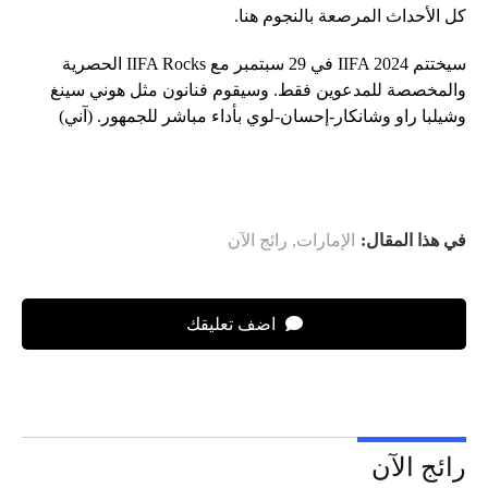
كل الأحداث المرصعة بالنجوم هنا.
سيختتم IIFA 2024 في 29 سبتمبر مع IIFA Rocks الحصرية
والمخصصة للمدعوين فقط. وسيقوم فنانون مثل هوني سينغ
وشيلبا راو وشانكار-إحسان-لوي بأداء مباشر للجمهور. (آني)
في هذا المقال:
الإمارات
,
رائج الآن
اضف تعليقك
رائج الآن