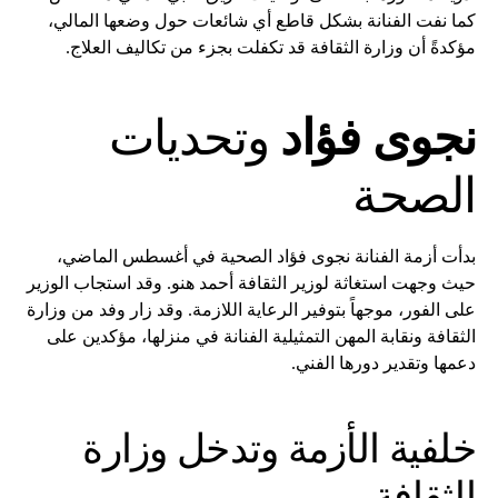
كما نفت الفنانة بشكل قاطع أي شائعات حول وضعها المالي،
مؤكدةً أن وزارة الثقافة قد تكفلت بجزء من تكاليف العلاج.
نجوى فؤاد
وتحديات
الصحة
بدأت أزمة الفنانة نجوى فؤاد الصحية في أغسطس الماضي،
حيث وجهت استغاثة لوزير الثقافة أحمد هنو. وقد استجاب الوزير
على الفور، موجهاً بتوفير الرعاية اللازمة. وقد زار وفد من وزارة
الثقافة ونقابة المهن التمثيلية الفنانة في منزلها، مؤكدين على
دعمها وتقدير دورها الفني.
خلفية الأزمة وتدخل وزارة
الثقافة