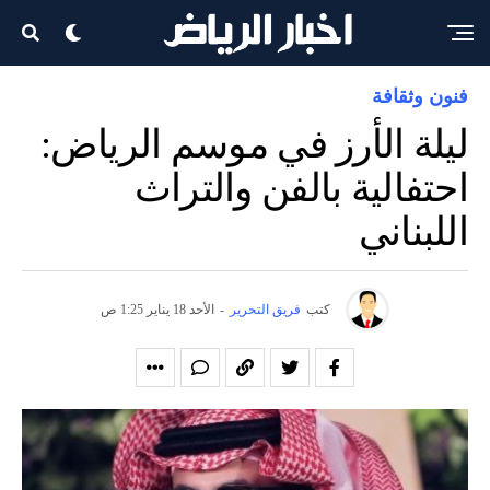
فنون وثقافة
ليلة الأرز في موسم الرياض:
احتفالية بالفن والتراث
اللبناني
كتب
فريق التحرير
-
الأحد 18 يناير 1:25 ص