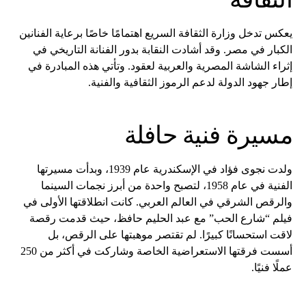
يعكس تدخل وزارة الثقافة السريع اهتمامًا خاصًا برعاية الفنانين
الكبار في مصر. وقد أشادت النقابة بدور الفنانة التاريخي في
إثراء الشاشة المصرية والعربية لعقود. وتأتي هذه المبادرة في
إطار جهود الدولة لدعم الرموز الثقافية والفنية.
مسيرة فنية حافلة
ولدت نجوى فؤاد في الإسكندرية عام 1939، وبدأت مسيرتها
الفنية في عام 1958، لتصبح واحدة من أبرز نجمات السينما
والرقص الشرقي في العالم العربي. كانت انطلاقتها الأولى في
فيلم “شارع الحب” مع عبد الحليم حافظ، حيث قدمت رقصة
لاقت استحسانًا كبيرًا. لم تقتصر موهبتها على الرقص، بل
أسست فرقتها الاستعراضية الخاصة وشاركت في أكثر من 250
عملًا فنيًا.