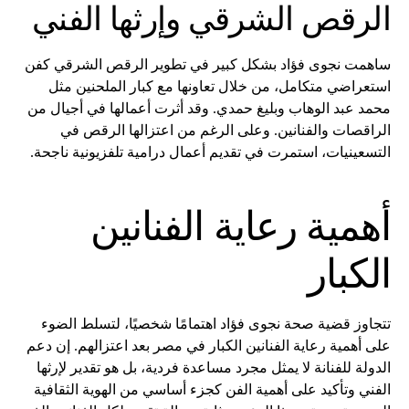
الرقص الشرقي وإرثها الفني
ساهمت نجوى فؤاد بشكل كبير في تطوير الرقص الشرقي كفن
استعراضي متكامل، من خلال تعاونها مع كبار الملحنين مثل
محمد عبد الوهاب وبليغ حمدي. وقد أثرت أعمالها في أجيال من
الراقصات والفنانين. وعلى الرغم من اعتزالها الرقص في
التسعينيات، استمرت في تقديم أعمال درامية تلفزيونية ناجحة.
أهمية رعاية الفنانين
الكبار
تتجاوز قضية صحة نجوى فؤاد اهتمامًا شخصيًا، لتسلط الضوء
على أهمية رعاية الفنانين الكبار في مصر بعد اعتزالهم. إن دعم
الدولة للفنانة لا يمثل مجرد مساعدة فردية، بل هو تقدير لإرثها
الفني وتأكيد على أهمية الفن كجزء أساسي من الهوية الثقافية