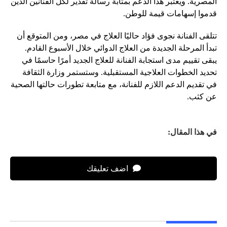
المصرية. ويعتبر هذا الدعم بمثابة رسالة تقدير لكل الفنانين الذين
قدموا إسهامات قيمة للوطن.
تتلقى الفنانة نجوى فؤاد حاليًا العلاج في مصر، ومن المتوقع أن
تبدأ المرحلة الجديدة من العلاج الدوائي خلال الأسبوع القادم.
يبقى تقييم مدى استجابة الفنانة للعلاج الجديد أمرًا حاسمًا في
تحديد الخطوات العلاجية المستقبلية. وستستمر وزارة الثقافة
في تقديم الدعم اللازم للفنانة، مع متابعة تطورات حالتها الصحية
عن كثب.
في هذا المقال:
اضف تعليقك