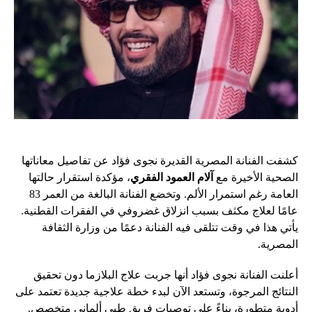
كشفت الفنانة المصرية القديرة نجوى فؤاد عن تفاصيل معاناتها
الصحية الأخيرة مع
آلام العمود الفقري
، مؤكدة استقرار حالتها
العامة رغم استمرار الألم. وتخضع الفنانة البالغة من العمر 83
عامًا لعلاج مكثف بسبب انزلاق غضروفي في الفقرات القطنية.
يأتي هذا في وقت تتلقى فيه الفنانة دعمًا من وزارة الثقافة
المصرية.
أعلنت الفنانة نجوى فؤاد أنها جربت علاج البلازما دون تحقيق
النتائج المرجوة، وتستعد الآن لبدء خطة علاجية جديدة تعتمد على
أدوية متطورة، بناءً على توصيات فريق طبي ألماني متخصص.