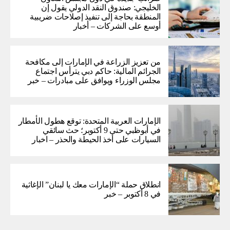
الخليجي: صندوق النقد الدولي يقول إن
المنطقة بحاجة إلى تنفيذ إصلاحات ضريبية
أوسع على الشركات – أخبار
من تعزيز الزراعة في الإمارات إلى مكافحة
الجرائم المالية: حاكم دبي يترأس اجتماع
مجلس الوزراء ويوافق على مبادرات – خبر
الإمارات العربية المتحدة: توقع هطول الأمطار
في أبوظبي حتى 9 أكتوبر؛ حث سائقي
السيارات على أخذ الحيطة والحذر – اخبار
انطلاق حملة “الإمارات معك يا لبنان” الإغاثية
في 8 أكتوبر – خبر