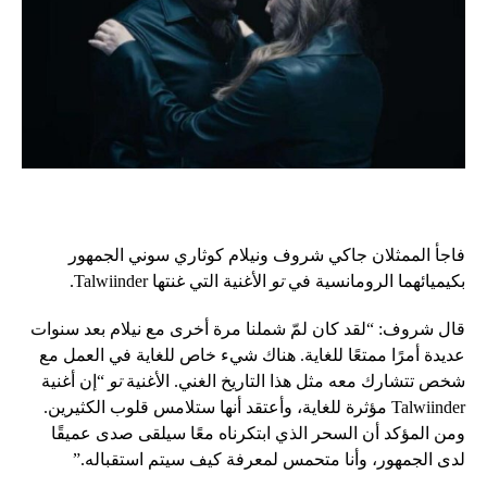
فاجأ الممثلان جاكي شروف ونيلام كوثاري سوني الجمهور
بكيميائهما الرومانسية في
تو
الأغنية التي غنتها Talwiinder.
قال شروف: “لقد كان لمّ شملنا مرة أخرى مع نيلام بعد سنوات
عديدة أمرًا ممتعًا للغاية. هناك شيء خاص للغاية في العمل مع
شخص تتشارك معه مثل هذا التاريخ الغني. الأغنية
تو
“إن أغنية
Talwiinder مؤثرة للغاية، وأعتقد أنها ستلامس قلوب الكثيرين.
ومن المؤكد أن السحر الذي ابتكرناه معًا سيلقى صدى عميقًا
لدى الجمهور، وأنا متحمس لمعرفة كيف سيتم استقباله.”