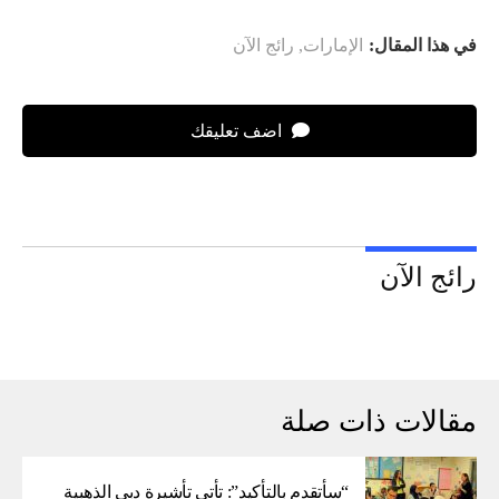
في هذا المقال:
الإمارات
,
رائج الآن
اضف تعليقك
رائج الآن
مقالات ذات صلة
“سأتقدم بالتأكيد”: تأتي تأشيرة دبي الذهبية