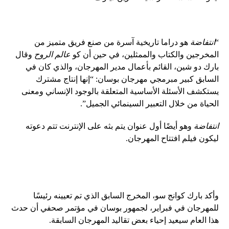
“
انتفاضة
هو دراما تاريخية آسرة من صنع فريق متميز من
المخرجين والكتاب والممثلين، في حين أن كو
عالم الروح
وقال
بارك دو شين، القائم بأعمال مدير المهرجان، والذي كان في
السابق كبير مبرمجي مهرجان بوسان: “إنها إنتاج مشترك
يستكشف الأسئلة الأساسية المتعلقة بالوجود الإنساني ومعنى
الحياة من خلال التعبير السينمائي الجميل”.
انتفاضة
وهو أيضًا أول عنوان يتم بثه على الإنترنت تتم دعوته
ليكون فيلم افتتاح المهرجان.
وأكد بارك كوانج سو، المخرج السابق الذي تم تعيينه رئيسًا
للمهرجان في فبراير، لجمهور بوسان في مؤتمر صحفي أن حدث
هذا العام سيعيد إحياء بعض تقاليد المهرجان السابقة.