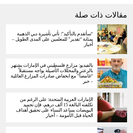
مقالات ذات صلة
“سأتقدم بالتأكيد”: تأتي تأشيرة دبي الذهبية
بمثابة “تقدير” للمعلمين على المدى الطويل –
أخبار
بالفيديو: مزارع فلسطيني في الإمارات يشتهر
بالزعتر والمخللات الأصيلة يواجه مستقبلاً
“غامضاً” ​​مع انخفاض صادرات المزارع العائلية
– خبر
الإمارات العربية المتحدة: على الرغم من
تكلفته البالغة 15 ألف درهم، فإن تجميد
البويضات يساعد النساء على تحقيق أهداف
الحياة قبل الأمومة – أخبار