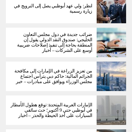
انظر: ولي عهد أبوظبي يصل إلى النرويج في
زيارة رسمية
ضرائب جديدة في دول مجلس التعاون
الخليجي: صندوق النقد الدولي يقول إن
المنطقة بحاجة إلى تنفيذ إصلاحات ضريبية
أوسع على الشركات – أخبار
من تعزيز الزراعة في الإمارات إلى مكافحة
الجرائم المالية: حاكم دبي يترأس اجتماع
مجلس الوزراء ويوافق على مبادرات – خبر
الإمارات العربية المتحدة: توقع هطول الأمطار
في أبوظبي حتى 9 أكتوبر؛ حث سائقي
السيارات على أخذ الحيطة والحذر – اخبار