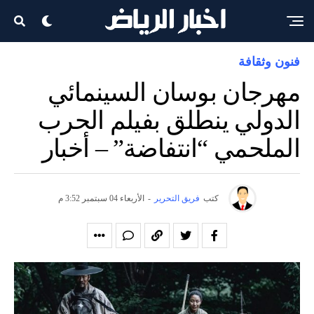
فنون وثقافة
مهرجان بوسان السينمائي
الدولي ينطلق بفيلم الحرب
الملحمي “انتفاضة” – أخبار
كتب
فريق التحرير
-
الأربعاء 04 سبتمبر 3:52 م