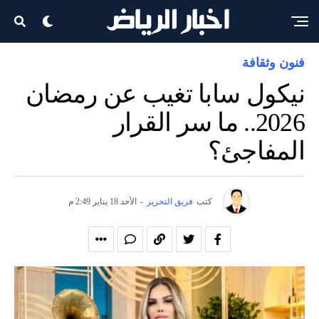
فنون وثقافة
نيكول سابا تغيب عن رمضان
2026.. ما سر القرار
المفاجئ؟
كتب
فريق التحرير
-
الأحد 18 يناير 2:49 م