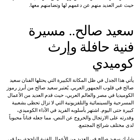
حيث عبر العديد منهم عن دعمهم لها وتضامنهم معها.
سعيد صالح.. مسيرة
فنية حافلة وإرث
كوميدي
يأتي هذا الجدل في ظل المكانة الكبيرة التي يحتلها الفنان سعيد
صالح في قلوب الجمهور العربي. يُعتبر سعيد صالح من أبرز رموز
الكوميديا في مصر والعالم العربي، حيث قدم العديد من الأعمال
المسرحية والسينمائية والتلفزيونية التي لا تزال تحظى بشعبية
كبيرة حتى اليوم. اشتهر بأسلوبه الفريد في الأداء الكوميدي،
وقدرته على الارتجال والخروج عن النص، مما جعله فناناً محبوباً
لدى مختلف شرائح المجتمع.
شارك سعيد صالح في العديد من الأعمال الفنية الناجحة، بما في