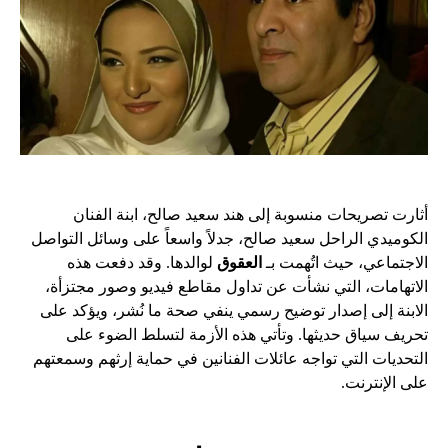
أثارت تصريحات منسوبة إلى هند سعيد صالح، ابنة الفنان
الكوميدي الراحل سعيد صالح، جدلاً واسعاً على وسائل التواصل
الاجتماعي، حيث اتُهمت بـ
العقوق
لوالدها. وقد دفعت هذه
الاتهامات، التي نشأت عن تداول مقاطع فيديو وصور مجتزأة،
الابنة إلى إصدار توضيح رسمي ينفي صحة ما نُشر، ويؤكد على
تحريف سياق حديثها. وتأتي هذه الأزمة لتسلط الضوء على
التحديات التي تواجه عائلات الفنانين في حماية إرثهم وسمعتهم
على الإنترنت.