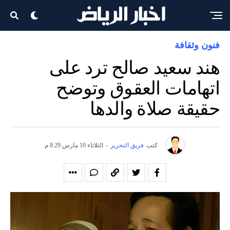
فنون وثقافة
هند سعيد صالح ترد على
اتهامات العقوق وتوضح
حقيقة صلاة والدها
كتب
فريق التحرير
-
الثلاثاء 10 مارس 8:29 م