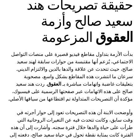
حقيقة تصريحات هند
سعيد صالح وأزمة
العقوق
المزعومة
بدأت الأزمة بتداول مقاطع فيديو قصيرة على منصات التواصل
الاجتماعي، يُزعم أنها مقتبسة من حوارات سابقة لهند سعيد
صالح، حيث تتحدث عن علاقة والدها بالدين والالتزام الديني.
سرعان ما انتشرت هذه المقاطع بشكل واسع، مصحوبة
بتعليقات غاضبة واتهامات مباشرة بـ
العقوق
. ردت هند سعيد
صالح على هذه الاتهامات عبر صفحتها الرسمية على فيسبوك،
مؤكدة أن التصريحات المتداولة تم اقتطاعها من سياقها الأصلي.
وأوضحت الابنة أن هذه التصريحات تعود إلى حوار أجرته في
وقت سابق، وكانت تتحدث فيه عن التغيرات الروحانية التي
طرأت على حياة والدها خلال فترة سجنه. وأشارت إلى أن هذه
الفترة كانت بمثابة نقطة تحول في حياة سعيد صالح، دفعته إلى