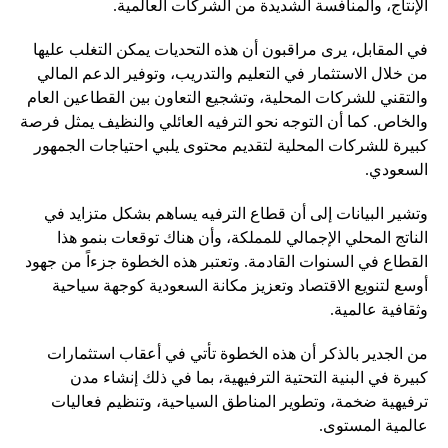
الإنتاج، والمنافسة الشديدة من الشركات العالمية.
في المقابل، يرى مراقبون أن هذه التحديات يمكن التغلب عليها
من خلال الاستثمار في التعليم والتدريب، وتوفير الدعم المالي
والتقني للشركات المحلية، وتشجيع التعاون بين القطاعين العام
والخاص. كما أن التوجه نحو الترفيه العائلي والنظيف يمثل فرصة
كبيرة للشركات المحلية لتقديم محتوى يلبي احتياجات الجمهور
السعودي.
وتشير البيانات إلى أن قطاع الترفيه يساهم بشكل متزايد في
الناتج المحلي الإجمالي للمملكة، وأن هناك توقعات بنمو هذا
القطاع في السنوات القادمة. وتعتبر هذه الخطوة جزءاً من جهود
أوسع لتنويع الاقتصاد وتعزيز مكانة السعودية كوجهة سياحية
وثقافية عالمية.
من الجدير بالذكر أن هذه الخطوة تأتي في أعقاب استثمارات
كبيرة في البنية التحتية الترفيهية، بما في ذلك إنشاء مدن
ترفيهية ضخمة، وتطوير المناطق السياحية، وتنظيم فعاليات
عالمية المستوى.