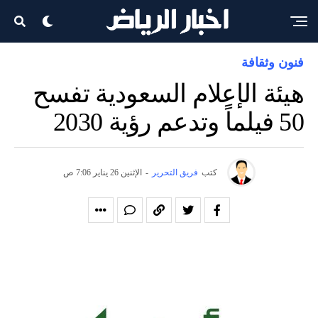
فنون وثقافة
هيئة الإعلام السعودية تفسح
50 فيلماً وتدعم رؤية 2030
كتب
فريق التحرير
-
الإثنين 26 يناير 7:06 ص