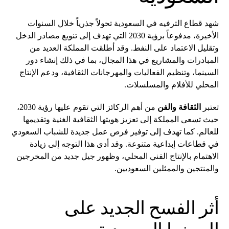
شهد قطاع الترفيه في السعودية تحولاً جذرياً خلال السنوات
الأخيرة، مدفوعاً برؤية 2030 التي تهدف إلى تنويع مصادر الدخل
وتقليل الاعتماد على النفط. وقد أطلقت المملكة العديد من
المبادرات والمشاريع في هذا المجال، بما في ذلك إنشاء دور
السينما، وتنظيم الفعاليات والمهرجانات الثقافية، ودعم الإنتاج
المحلي للأفلام والمسلسلات.
تعتبر
الثقافة والفن
من أهم الركائز التي تقوم عليها رؤية 2030،
حيث تسعى المملكة إلى تعزيز هويتها الثقافية الغنية وتقديمها
للعالم. كما تهدف إلى توفير فرص عمل جديدة للشباب السعودي
في قطاعات إبداعية متنوعة. وقد أدى هذا التوجه إلى زيادة
الاهتمام بالإنتاج الفني المحلي، وظهور جيل جديد من المخرجين
والمنتجين والممثلين السعوديين.
أثر الفسح الجديد على