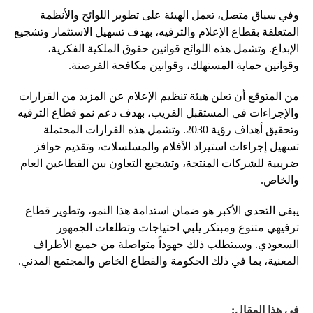
وفي سياق متصل، تعمل الهيئة على تطوير اللوائح والأنظمة
المتعلقة بقطاع الإعلام والترفيه، بهدف تسهيل الاستثمار وتشجيع
الإبداع. وتشمل هذه اللوائح قوانين حقوق الملكية الفكرية،
وقوانين حماية المستهلك، وقوانين مكافحة القرصنة.
من المتوقع أن تعلن هيئة تنظيم الإعلام عن المزيد من القرارات
والإجراءات في المستقبل القريب، بهدف دعم نمو قطاع الترفيه
وتحقيق أهداف رؤية 2030. وتشمل هذه القرارات المحتملة
تسهيل إجراءات استيراد الأفلام والمسلسلات، وتقديم حوافز
ضريبية للشركات المنتجة، وتشجيع التعاون بين القطاعين العام
والخاص.
يبقى التحدي الأكبر هو ضمان استدامة هذا النمو، وتطوير قطاع
ترفيهي متنوع ومبتكر يلبي احتياجات وتطلعات الجمهور
السعودي. وسيتطلب ذلك جهوداً متواصلة من جميع الأطراف
المعنية، بما في ذلك الحكومة والقطاع الخاص والمجتمع المدني.
في هذا المقال: