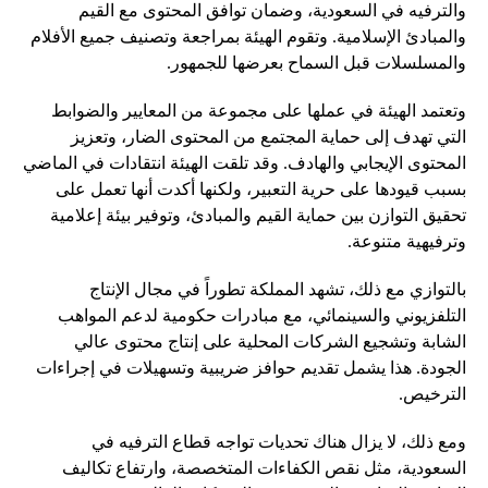
والترفيه في السعودية، وضمان توافق المحتوى مع القيم
والمبادئ الإسلامية. وتقوم الهيئة بمراجعة وتصنيف جميع الأفلام
والمسلسلات قبل السماح بعرضها للجمهور.
وتعتمد الهيئة في عملها على مجموعة من المعايير والضوابط
التي تهدف إلى حماية المجتمع من المحتوى الضار، وتعزيز
المحتوى الإيجابي والهادف. وقد تلقت الهيئة انتقادات في الماضي
بسبب قيودها على حرية التعبير، ولكنها أكدت أنها تعمل على
تحقيق التوازن بين حماية القيم والمبادئ، وتوفير بيئة إعلامية
وترفيهية متنوعة.
بالتوازي مع ذلك، تشهد المملكة تطوراً في مجال الإنتاج
التلفزيوني والسينمائي، مع مبادرات حكومية لدعم المواهب
الشابة وتشجيع الشركات المحلية على إنتاج محتوى عالي
الجودة. هذا يشمل تقديم حوافز ضريبية وتسهيلات في إجراءات
الترخيص.
ومع ذلك، لا يزال هناك تحديات تواجه قطاع الترفيه في
السعودية، مثل نقص الكفاءات المتخصصة، وارتفاع تكاليف