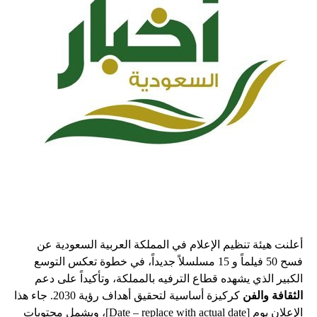
أعلنت هيئة تنظيم الإعلام في المملكة العربية السعودية عن
فسح 50 فيلماً و 15 مسلسلاً جديداً، في خطوة تعكس التوسع
الكبير الذي يشهده قطاع الترفيه بالمملكة، وتأكيداً على دعم
الثقافة والفن
كركيزة أساسية لتحقيق أهداف رؤية 2030. جاء هذا
الإعلان يوم [Date – replace with actual date]، ويشمل محتويات