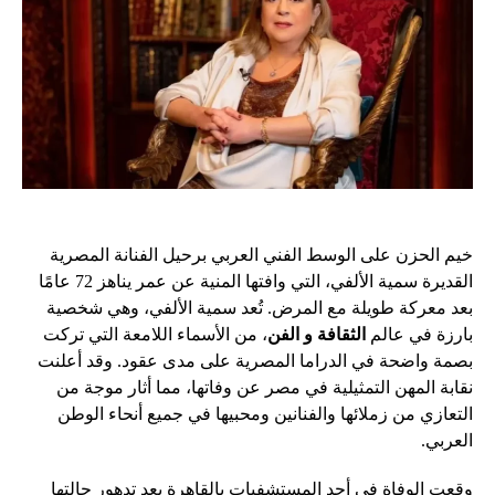
خيم الحزن على الوسط الفني العربي برحيل الفنانة المصرية
القديرة سمية الألفي، التي وافتها المنية عن عمر يناهز 72 عامًا
بعد معركة طويلة مع المرض. تُعد سمية الألفي، وهي شخصية
بارزة في عالم
الثقافة و الفن
، من الأسماء اللامعة التي تركت
بصمة واضحة في الدراما المصرية على مدى عقود. وقد أعلنت
نقابة المهن التمثيلية في مصر عن وفاتها، مما أثار موجة من
التعازي من زملائها والفنانين ومحبيها في جميع أنحاء الوطن
العربي.
وقعت الوفاة في أحد المستشفيات بالقاهرة بعد تدهور حالتها