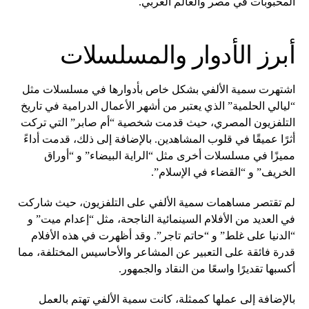
المحبوبات في مصر والعالم العربي.
أبرز الأدوار والمسلسلات
اشتهرت سمية الألفي بشكل خاص بأدوارها في مسلسلات مثل
“ليالي الحلمية” الذي يعتبر من أشهر الأعمال الدرامية في تاريخ
التلفزيون المصري، حيث قدمت شخصية “أم صابر” التي تركت
أثرًا عميقًا في قلوب المشاهدين. بالإضافة إلى ذلك، قدمت أداءً
مميزًا في مسلسلات أخرى مثل “الراية البيضاء” و “أوراق
الخريف” و “القضاء في الإسلام”.
لم تقتصر مساهمات سمية الألفي على التلفزيون، حيث شاركت
في العديد من الأفلام السينمائية الناجحة، مثل “إعدام ميت” و
“الدنيا على غلط” و “حاتم تاجر”. وقد أظهرت في هذه الأفلام
قدرة فائقة على التعبير عن المشاعر والأحاسيس المختلفة، مما
أكسبها تقديرًا واسعًا من النقاد والجمهور.
بالإضافة إلى عملها كممثلة، كانت سمية الألفي تهتم بالعمل