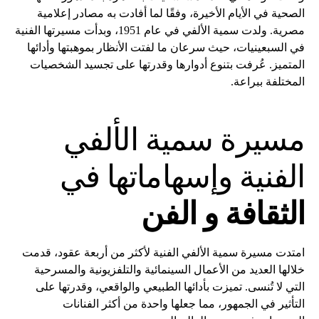
الصحية في الأيام الأخيرة، وفقًا لما أفادت به مصادر إعلامية
مصرية. ولدت سمية الألفي في عام 1951، وبدأت مسيرتها الفنية
في السبعينيات، حيث سرعان ما لفتت الأنظار بموهبتها وأدائها
المتميز. عُرفت بتنوع أدوارها وقدرتها على تجسيد الشخصيات
المختلفة ببراعة.
مسيرة سمية الألفي
الفنية وإسهاماتها في
الثقافة و الفن
امتدت مسيرة سمية الألفي الفنية لأكثر من أربعة عقود، قدمت
خلالها العديد من الأعمال السينمائية والتلفزيونية والمسرحية
التي لا تُنسى. تميزت بأدائها الطبيعي والواقعي، وقدرتها على
التأثير في الجمهور، مما جعلها واحدة من أكثر الفنانات