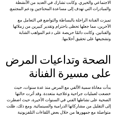
الاجتماعي والخيري. وكانت تشارك في العديد من الأنشطة
والمبادرات التي تهدف إلى مساعدة المحتاجين ودعم المجتمع.
تميزت الفنانة الراحلة بالبساطة والتواضع في التعامل مع
الآخرين، مما جعلها تحظى باحترام وتقدير كبيرين من زملائها
والفنانين. وكانت دائمًا حريصة على دعم المواهب الشابة
وتشجيعها على تحقيق أحلامها.
الصحة وتداعيات المرض
على مسيرة الفنانة
بدأت معاناة سمية الألفي مع المرض منذ عدة سنوات، حيث
خضعت لعمليات جراحية وعلاجية متعددة. وقد أثرت حالتها
الصحية على نشاطها الفني في السنوات الأخيرة، حيث اضطرت
إلى التقليل من مشاركاتها الدرامية والسينمائية. ومع ذلك، ظلت
متواصلة مع جمهورها من خلال بعض اللقاءات التلفزيونية