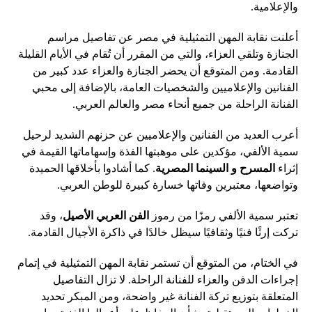
والإعلامية.
أعلنت نقابة المهن التمثيلية في مصر عن تفاصيل مراسم
الجنازة وتلقي العزاء، والتي من المقرر أن تُقام في الأيام القليلة
القادمة. ومن المتوقع أن يحضر الجنازة والعزاء عدد كبير من
الفنانين والإعلاميين والشخصيات العامة، بالإضافة إلى محبي
الفنانة الراحلة من جميع أنحاء مصر والعالم العربي.
أعرب العديد من الفنانين والإعلاميين عن حزنهم الشديد لرحيل
سمية الألفي، مؤكدين على موهبتها الفذة وإسهاماتها القيمة في
إثراء
المسرح و السينما المصرية
. كما أشادوا بأخلاقها الحميدة
وتواضعها، معتبرين وفاتها خسارة كبيرة للوطن العربي.
تعتبر سمية الألفي رمزًا من رموز
الفن العربي الأصيل
، وقد
تركت إرثًا فنيًا وثقافيًا سيظل خالدًا في ذاكرة الأجيال القادمة.
في الختام، من المتوقع أن تستمر نقابة المهن التمثيلية في إتمام
إجراءات الدفن والعزاء للفنانة الراحلة. لا تزال التفاصيل
المتعلقة بتوزيع تركة الفنانة غير واضحة، ومن المبكر تحديد