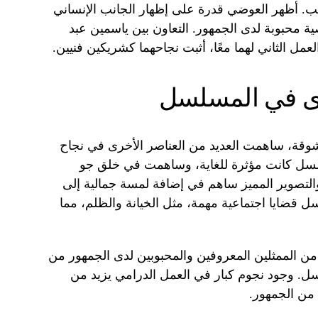
ب. أظهر العوضي قدرة على إظهار الجانب الإنساني
حبوبة لدى الجمهور. التعاون بين ياسمين عبد
لعمل الثاني لهما معًا، أثبت نجاحهما كشريكين فنيين.
ى في المسلسل
لمشوقة، ساهمت العديد من العناصر الأخرى في نجاح
سل كانت مؤثرة للغاية، وساهمت في خلق جو
والتصوير المميز ساهم في إضافة لمسة جمالية إلى
سل قضايا اجتماعية مهمة، مثل الخيانة والظلم، مما
ريق العمل من الممثلين المعروفين والمحبوبين لدى الجمهور من
. وجود نجوم كبار في العمل الدرامي يزيد من
ن الجمهور.