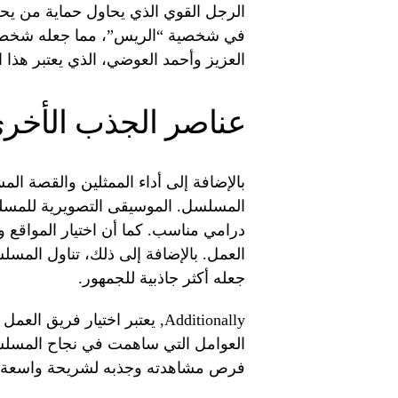
الرجل القوي الذي يحاول حماية من يح
في شخصية “الريس”، مما جعله شخصية م
العزيز وأحمد العوضي، الذي يعتبر هذا ا
عناصر الجذب الأخر
بالإضافة إلى أداء الممثلين والقصة ا
المسلسل. الموسيقى التصويرية للمسل
درامي مناسب. كما أن اختيار المواقع 
العمل. بالإضافة إلى ذلك، تناول المسل
جعله أكثر جاذبية للجمهور.
Additionally, يعتبر اختيار ف
العوامل التي ساهمت في نجاح المسلسل
فرص مشاهدته وجذبه لشريحة واسعة م