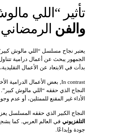
تأثير “اللي مال
والفن
الرمضاني
يعتبر نجاح مسلسل “اللي مالوش كبير” 
الجمهور يبحث عن أعمال درامية تتناول
بدأت في الابتعاد عن الأعمال التقليدية،
In contrast, بعض الأعمال الد
النجاح الذي حققه “اللي مالوش كبير”.
الأداء غير المقنع للممثلين، أو عدم وج
النجاح الكبير الذي حققه المسلسل يعزز
التلفزيوني
في العالم العربي. كما يشجع
جودة وإبداعًا.