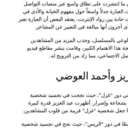
ن ما انتشرت على نطاق واسع عبر منصات التواصل
ت العبارة جدلاً واسعاً حول مفهوم الخيانة والأذى في
حادة بين رواد الإنترنت. يعتقد البعض أن العبارة تعبر
 آخرون أنها مبالغة في التعبير عن المشاعر.
يادة الوعي بالمسلسل، وجذب المزيد من المشاهدين
جة هذا الاهتمام الكبير، وقامت بنشر مقاطع فيديو
الاجتماعي، مما زاد من الترويج له.
زيز وأحمد العوضي
زًا في دور “غزل”، حيث نجحت في تجسيد شخصية
اة بشجاعة وإصرار. أظهرت عبد العزيز قدرة كبيرة
مما جعل شخصية “غزل” قريبة من قلوب المشاهدين.
أداءً مقنعًا في دور “الريس”، حيث نجح في تجسيد شخصية