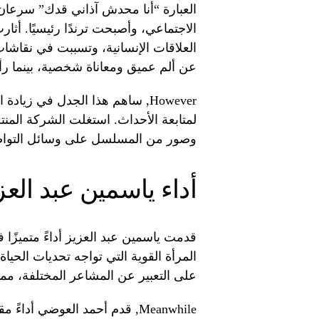
العبارة “أنا محدش آذاني قدك” سرعا
الاجتماعي، وأصبحت ترندًا رئيسيًا. أثار
العلاقات الإنسانية، وتسببت في نقاشات 
عن ألم عميق ومعاناة شخصية، بينما رأى
However, ساهم هذا الجدل في ز
لمتابعة الأحداث. استغلت الشركة المنت
وصور من المسلسل على وسائل التواصل 
أداء ياسمين عبد الع
قدمت ياسمين عبد العزيز أداءً متمي
المرأة القوية التي تواجه تحديات الحي
على التعبير عن المشاعر المختلفة، 
Meanwhile, قدم أحمد العوضي 