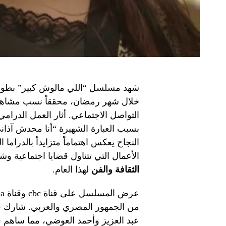
شهد مسلسل “اللي مالوش كبير” بطولة ي
خلال شهر رمضان، محققاً نسب مشاهدة
التواصل الاجتماعي. أثار العمل الدرامي
بسبب العبارة الشهيرة “أنا محدش آذان
النجاح يعكس اهتماماً متزايداً بالدرام
الأعمال التي تتناول قضايا اجتماعية و
الثقافة والفن
لهذا العام.
من الجمهور المصري والعربي. شارك في
عبد العزيز وأحمد العوضي، مما ساهم