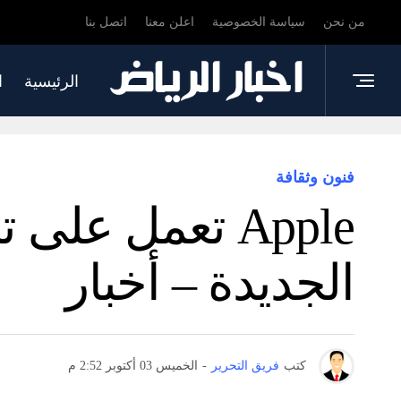
من نحن
سياسة الخصوصية
اعلن معنا
اتصل بنا
الرئيسية
ا
فنون وثقافة
الجديدة – أخبار
كتب
فريق التحرير
-
الخميس 03 أكتوبر 2:52 م