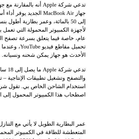
عام، خاصة فيما يتعلق بسرعة تصفح الو
الأحدث هو جهاز يمكن شحنه ونسيانه.
تدعي 
والتصفح وتشغيل تطبيقات الإنتاجية –
اصطحاب هذا الكمبيوتر المحمول إلى ا
عمر البطارية الطويل لا يأتي مع التنا
المتعطشة للطاقة في الكمبيوتر المحمول