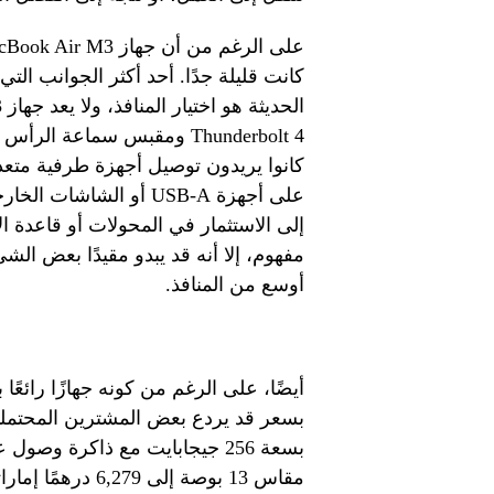
كانت قليلة جدًا. أحد أكثر الجوانب الت
Thunderbolt 4 ومقبس سماعة
كانوا يريدون توصيل أجهزة طرفية متعد
على أجهزة USB-A أو الش
مفهوم، إلا أنه قد يبدو مقيدًا بعض الش
أوسع من المنافذ.