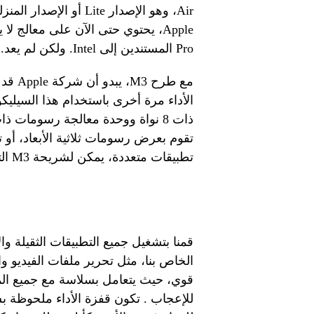
Apple، يحتوي حتى الآن على معالج ل
Pro المستندين إلى Intel. ولكن لم يعد.
مع طرح
تطبيقات متعددة، يمكن لشريحة M3 التعامل مع كل ذلك بكل ثقة.
قمنا بتشغيل جميع التطبيقات الثقيلة وال
قوي، حيث يتعامل بسلاسة مع جميع الم
للإعجاب . تكون قفزة الأداء ملحوظة 