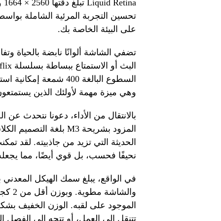
na
على البيئة الخاصة بك.
تضفي الشاشة ألوانًا نابضة بالحياة وتف
السطوع البالغة 400 ش
وهي ميزة مهمة لأولئك الذين يستمتعون
نحيفًا فحسب، بل قوي أيضًا، مما يجعله خ
في الواقع، يبلغ سمك الهيكل المعدني 
الموجود على لقبه. الوزن الخفيف بشكل
تتنقل إلى العمل، أو تتجه إلى الفصل ا