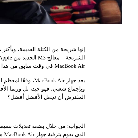
إنها شريحة من الكتلة القديمة، وبأكثر
MacBook Air في وقت سابق من هذا العام.
يعد جهاز acBook Air
وبإجماع شعبي، فهو جيد، بل وربما الأف
المفترض أن تجعل الأفضل أفضل؟
الجواب: من خلال بضعة تعديلات بسيطة