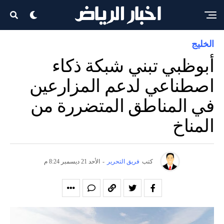
الخليج
أبوظبي تبني شبكة ذكاء
اصطناعي لدعم المزارعين
في المناطق المتضررة من
المناخ
كتب
فريق التحرير
-
الأحد 21 ديسمبر 8:24 م