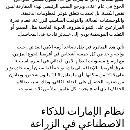
الجوع في عام 2024. ويرجع السبب الرئيسي لهذه المفارقة ليس
نقص الكمية، بل تحديات تتعلق بتوفر المعلومات الدقيقة،
واللوجستيات الفعالة، والتوقيت المناسب للزراعة. فعدم قدرة
المزارعين على التنبؤ بالظروف الجوية القاسية مثل الصقيع أو
التقلبات الموسمية يؤدي إلى خسائر فادحة في المحاصيل.
تأتي هذه المبادرة في ظل تصاعد أزمة الأمن الغذائي، حيث
يواجه واحد من كل خمسة أشخاص في أفريقيا الجوع المزمن،
مع ارتفاع مستويات انعدام الأمن الغذائي في القارة باستثناء
شرق أفريقيا. بالإضافة إلى ذلك، تواجه أفغانستان أزمة حادة تؤثر
على 25% من سكانها، أي ما يعادل 11.6 مليون شخص، ويعانون
من صعوبة الحصول على الغذاء الكافي، وذلك بسبب تفاقم
الجفاف الذي أصبح يحدث كل عامين بدلاً من ثلاث سنوات.
نظام الإمارات للذكاء
الاصطناعي في الزراعة