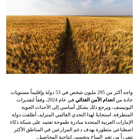
واجه أكثر من 295 مليون شخص في 53 دولة وإقليماً مستويات
حادة من
انعدام الأمن الغذائي
في عام 2024، وفقاً لتقديرات
اليونيسف، ويرجع ذلك بشكل أساسي إلى الأحداث الجوية
المتطرفة. استجابةً لهذا التحدي العالمي المتزايد، أطلقت دولة
الإمارات العربية المتحدة مبادرة طموحة تعتمد على شبكة ذكاء
اصطناعي متطورة بهدف دعم المزارعين في المناطق الأكثر
تضرراً من تغير المناخ وتحسين إنتاجية المحاصيل.