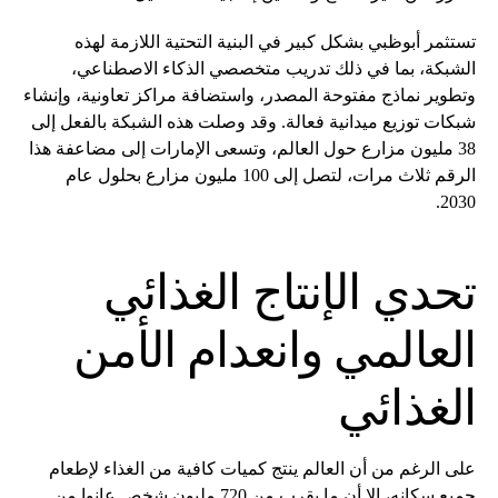
تستثمر أبوظبي بشكل كبير في البنية التحتية اللازمة لهذه
الشبكة، بما في ذلك تدريب متخصصي الذكاء الاصطناعي،
وتطوير نماذج مفتوحة المصدر، واستضافة مراكز تعاونية، وإنشاء
شبكات توزيع ميدانية فعالة. وقد وصلت هذه الشبكة بالفعل إلى
38 مليون مزارع حول العالم، وتسعى الإمارات إلى مضاعفة هذا
الرقم ثلاث مرات، لتصل إلى 100 مليون مزارع بحلول عام
2030.
تحدي الإنتاج الغذائي
العالمي وانعدام الأمن
الغذائي
على الرغم من أن العالم ينتج كميات كافية من الغذاء لإطعام
جميع سكانه، إلا أن ما يقرب من 720 مليون شخص عانوا من