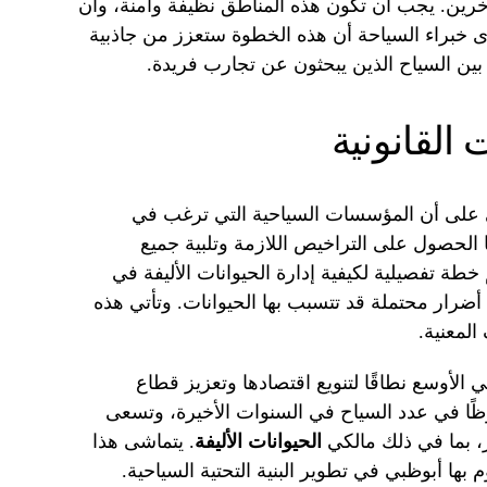
آخرين. يجب أن تكون هذه المناطق نظيفة وآمنة، وأن
ويرى خبراء السياحة أن هذه الخطوة ستعزز من جاذبية
ين السياح الذين يبحثون عن تجارب فريدة.
 القانونية
بي على أن المؤسسات السياحية التي ترغب في
 الحصول على التراخيص اللازمة وتلبية جميع
خطة تفصيلية لكيفية إدارة الحيوانات الأليفة في
 أضرار محتملة قد تتسبب بها الحيوانات. وتأتي هذه
لمعنية.
 الأوسع نطاقًا لتنويع اقتصادها وتعزيز قطاع
وظًا في عدد السياح في السنوات الأخيرة، وتسعى
ر، بما في ذلك مالكي
الحيوانات الأليفة
. يتماشى هذا
م بها أبوظبي في تطوير البنية التحتية السياحية.