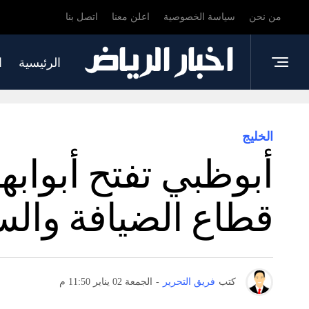
من نحن
سياسة الخصوصية
اعلن معنا
اتصل بنا
الرئيسية
ا
الخليج
أبوظبي تفتح أبوابها
قطاع الضيافة والس
كتب
فريق التحرير
-
الجمعة 02 يناير 11:50 م