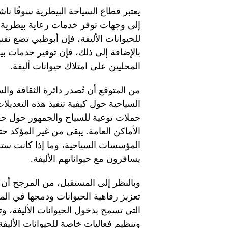
يعتبر قطاع السياحة البيطرية سوقًا نا
إلى وجهات توفر خدمات رعاية بيطرية ع
للحيوانات الأليفة، فإن أبوظبي تضع نف
بالإضافة إلى ذلك، فإن توفير خدمات ب
المحليين على امتلاك حيوانات أليفة.
من المتوقع أن تُصدر دائرة الثقافة والس
السياحية حول كيفية تنفيذ هذه التعديلا
حملات توعية للسياح والجمهور حول حقوق
الأماكن العامة. يبقى من غير المؤكد 
المؤسسات السياحية، وما إذا كانت ستؤ
يسافرون مع حيواناتهم الأليفة.
وبالنظر إلى المستقبل، من المرجح أن 
تعزيز رفاهية الحيوانات ودمجها في الم
التي تسمح بدخول الحيوانات الأليفة، وت
وتنظيم فعاليات خاصة للحيوانات الأليف