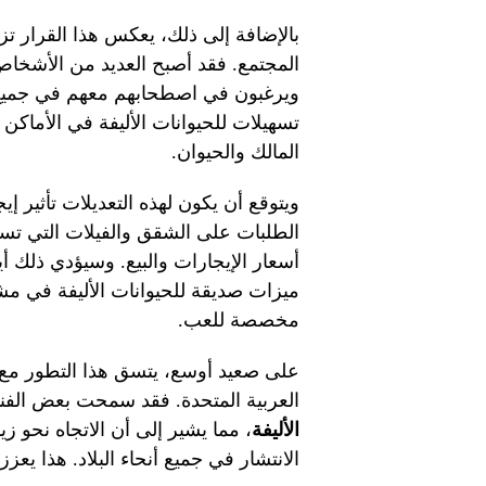
بالإضافة إلى ذلك، يعكس هذا القرار تز
المجتمع. فقد أصبح العديد من الأشخاص ي
ويرغبون في اصطحابهم معهم في جميع ا
تسهيلات للحيوانات الأليفة في الأماك
المالك والحيوان.
ويتوقع أن يكون لهذه التعديلات تأثير إ
الطلبات على الشقق والفيلات التي تسمح 
أسعار الإيجارات والبيع. وسيؤدي ذلك أ
ميزات صديقة للحيوانات الأليفة في م
مخصصة للعب.
على صعيد أوسع، يتسق هذا التطور مع 
العربية المتحدة. فقد سمحت بعض الفن
الأليفة
، مما يشير إلى أن الاتجاه نحو زي
الانتشار في جميع أنحاء البلاد. هذا يع