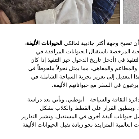
ن تصبح وجهة أكثر جاذبية لمالكي
الحيوانات الأليفة
،
 المرخصة باستقبال الحيوانات المرافقة في
نفيذ في [أدخل تاريخ الدخول حيز التنفيذ إذا كان
ق والمطاعم والمقاهي، مما يمثل تحولاً ملحوظاً في
ا التعديل إلى تعزيز تجربة السياحة الشاملة في
رغبون في السفر مع حيواناتهم الأليفة.
ئرة الثقافة والسياحة – أبوظبي، وتأتي بعد دراسة
ح. وينطبق القرار على القطط والكلاب بشكل
 حيوانات أليفة أخرى في المستقبل. وتشير التقارير
العالمية المتزايدة نحو زيادة تقبل الحيوانات الأليفة