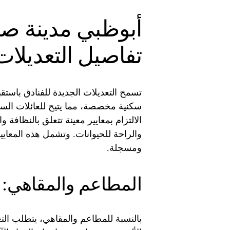
أبوظبي مدينة صدي
تفاصيل التعديلات
تسمح التعديلات الجديدة للفنادق باست
سكنية مخصصة، مما يتيح للعائلات السف
الالتزام بمعايير معينة تتعلق بالنظاف
والراحة للحيوانات. وتشمل هذه المعايير
ومسجلة.
المطاعم والمقاهي
بالنسبة للمطاعم والمقاهي، يتطلب الت