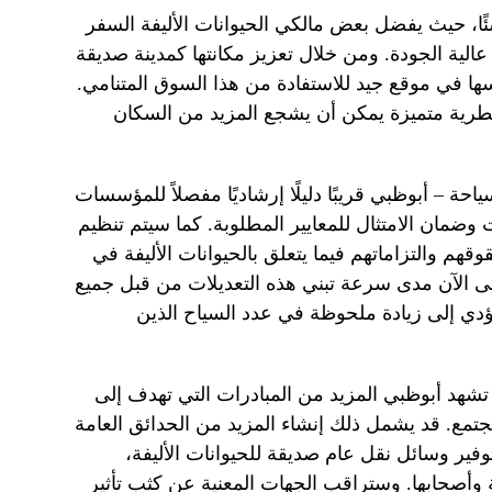
شئًا، حيث يفضل بعض مالكي الحيوانات الأليفة السفر
الية الجودة. ومن خلال تعزيز مكانتها كمدينة صديقة
سها في موقع جيد للاستفادة من هذا السوق المتنامي.
يطرية متميزة يمكن أن يشجع المزيد من السكان
ياحة – أبوظبي قريبًا دليلًا إرشاديًا مفصلاً للمؤسسات
ت وضمان الامتثال للمعايير المطلوبة. كما سيتم تنظيم
هم والتزاماتهم فيما يتعلق بالحيوانات الأليفة في
حتى الآن مدى سرعة تبني هذه التعديلات من قبل جميع
دي إلى زيادة ملحوظة في عدد السياح الذين
تشهد أبوظبي المزيد من المبادرات التي تهدف إلى
جتمع. قد يشمل ذلك إنشاء المزيد من الحدائق العامة
وفير وسائل نقل عام صديقة للحيوانات الأليفة،
ة وأصحابها. وستراقب الجهات المعنية عن كثب تأثير