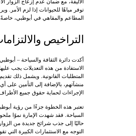
الأليفة، مع ضمان عدم إزعاج الزوار ال
توفر مياهًا للحيوانات إذا لزم الأمر. 
المطاعم والمقاهي في أبوظبي، خاصةً ب
التراخيص والالتزامات
أكدت دائرة الثقافة والسياحة – أبوظ
الاستفادة من هذه التعديلات يجب عليها
المتطلبات القانونية. ويشمل ذلك تقديم 
منشآتهم، بالإضافة إلى التأمين على أي
الإجراءات لحماية حقوق جميع الأطراف ا
تعتبر هذه الخطوة جزءًا من رؤية أبوظبي
السياحة. فقد شهدت الإمارة نموًا ملح
حاليًا إلى جذب شرائح جديدة من الزوا
التوجه مع الاستثمارات الكبيرة التي تقو