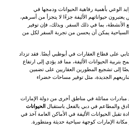
ايد الوعي بأهمية رفاهية الحيوانات ودمجها في
عتبرون حيواناتهم الأليفة جزءًا لا يتجزأ من أسرهم،
لأنشطة، بما في ذلك السفر. وبذلك، فإن توفير
ن السياحية يمكن أن يحسن من تجربة السفر لكل من
يجابي على قطاع العقارات في أبوظبي أيضًا. فقد تزداد
بتربية الحيوانات الأليفة، مما قد يؤدي إلى ارتفاع
يضًا إلى تشجيع المطورين العقاريين على تضمين
شاريعهم الجديدة، مثل توفير مساحات خضراء
مبادرات مماثلة في مناطق أخرى من دولة الإمارات
ادق والمطاعم في دبي بالفعل باستقبال
الحيوانات
ادة تقبل الحيوانات الأليفة في الأماكن العامة آخذ في
زز مكانة الإمارات كوجهة سياحية حديثة ومتطورة.