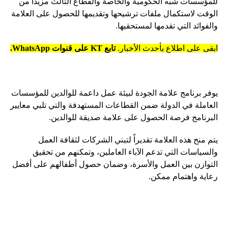
للمؤسسات شبه الحكومية والخاصة والقطاع الثالث مزيداً من
الوقت لاستكمال ملفات ترشيحها وتقديمها للحصول على العلامة
والفوائد التي تقدمها لمستحقيها.
ابقى على اطلاع بأحدث الأخبار.
تابع KT على قنوات WhatsApp.
يوفر برنامج علامة الجودة لبيئة عمل داعمة للوالدين للمؤسسات
العاملة في الدولة ضمن القطاعات المستهدفة والتي تلبي معايير
البرنامج فرصة الحصول على علامة صديقة للوالدين.
يتم منح هذه العلامة تقديراً لتبني الشركات لثقافة العمل
والسياسات التي تدعم الآباء العاملين، وتمكنهم من تحقيق
التوازن بين العمل والأسرة، وضمان حصول أطفالهم على أفضل
رعاية واهتمام ممكن.