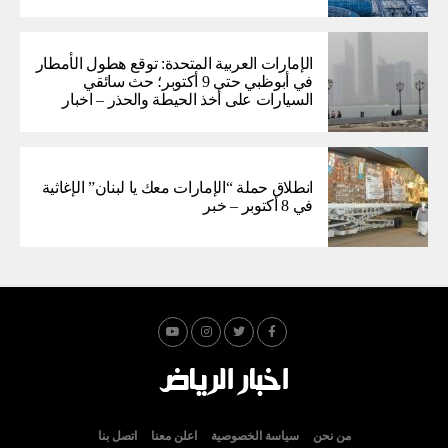
الإمارات العربية المتحدة: توقع هطول الأمطار
في أبوظبي حتى 9 أكتوبر؛ حث سائقي
السيارات على أخذ الحيطة والحذر – اخبار
انطلاق حملة “الإمارات معك يا لبنان” الإغاثية
في 8 أكتوبر – خبر
من نحن
سياسة الخصوصية
اعلن معنا
اتصل بنا