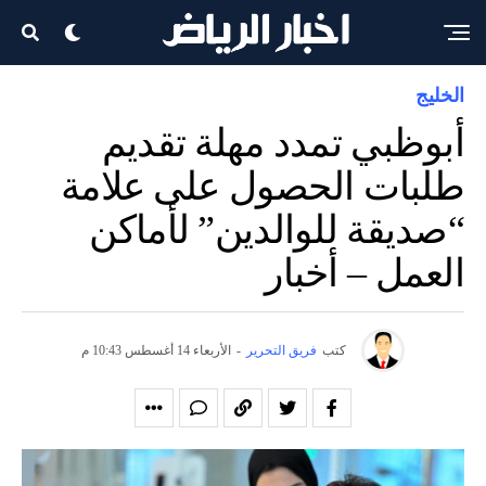
الخليج
أبوظبي تمدد مهلة تقديم
طلبات الحصول على علامة
“صديقة للوالدين” لأماكن
العمل – أخبار
كتب
فريق التحرير
-
الأربعاء 14 أغسطس 10:43 م