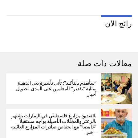
رائج الآن
مقالات ذات صلة
“سأتقدم بالتأكيد”: تأتي تأشيرة دبي الذهبية
بمثابة “تقدير” للمعلمين على المدى الطويل –
أخبار
بالفيديو: مزارع فلسطيني في الإمارات يشتهر
بالزعتر والمخللات الأصيلة يواجه مستقبلاً
“غامضاً” ​​مع انخفاض صادرات المزارع العائلية
– خبر