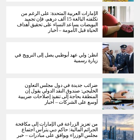
الإمارات العربية المتحدة: على الرغم من
تكلفته البالغة 15 ألف درهم، فإن تجميد
البويضات يساعد النساء على تحقيق أهداف
الحياة قبل الأمومة – أخبار
انظر: ولي عهد أبوظبي يصل إلى النرويج في
زيارة رسمية
ضرائب جديدة في دول مجلس التعاون
الخليجي: صندوق النقد الدولي يقول إن
المنطقة بحاجة إلى تنفيذ إصلاحات ضريبية
أوسع على الشركات – أخبار
من تعزيز الزراعة في الإمارات إلى مكافحة
الجرائم المالية: حاكم دبي يترأس اجتماع
مجلس الوزراء ويوافق على مبادرات – خبر