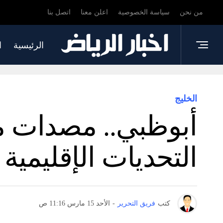
من نحن
سياسة الخصوصية
اعلن معنا
اتصل بنا
الرئيسية
ا
الخليج
أبوظبي.. مصدات ما
التحديات الإقليمية
كتب
فريق التحرير
-
الأحد 15 مارس 11:16 ص