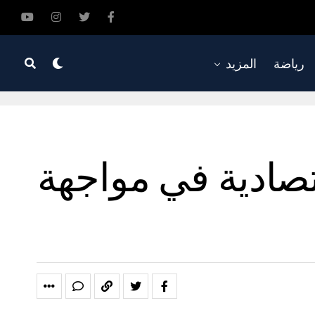
رياضة
المزيد
تصادية في مواجهة