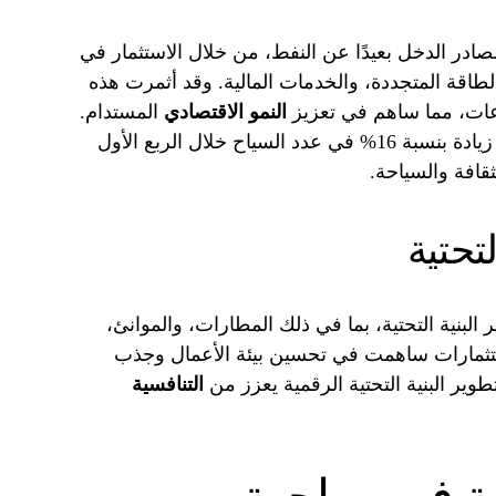
در الدخل بعيدًا عن النفط، من خلال الاستثمار في
لطاقة المتجددة، والخدمات المالية. وقد أثمرت هذه
ات، مما ساهم في تعزيز
النمو الاقتصادي
المستدام.
على سبيل المثال، شهد قطاع السياحة زيادة بنسبة 16% في عدد السياح خلال الربع الأول
لتحتية
بنية التحتية، بما في ذلك المطارات، والموانئ،
ستثمارات ساهمت في تحسين بيئة الأعمال وجذب
تطوير البنية التحتية الرقمية يعزز من
التنافسية