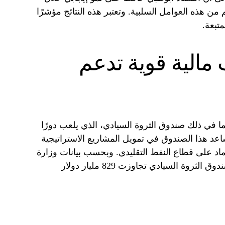
ام 2024، على الرغم من هذه العوامل السلبية. وتعتبر هذه النتائج مؤشرًا
متبعة.
مالية قوية تدعم
بما في ذلك صندوق الثروة السيادي، الذي يلعب دورًا
ساعد هذا الصندوق في تمويل المشاريع الاستراتيجية
تماد على قطاع النفط التقليدي. وبحسب بيانات وزارة
المالية، فإن الأصول المدارة من قبل صندوق الثروة السيادي تجاوزت 829 مليار دولار