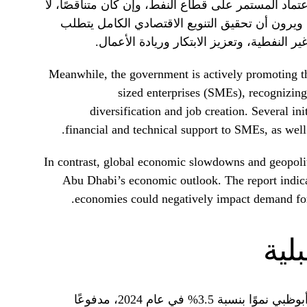
تماد المستمر على قطاع النفط، وإن كان متناقصًا، لا
يرون أن تحقيق التنويع الاقتصادي الكامل يتطلب
 النفطية، وتعزيز الابتكار وريادة الأعمال.
Meanwhile, the government is actively promoting 
sized enterprises (SMEs), recognizing 
diversification and job creation. Several in
financial and technical support to SMEs, as well a
In contrast, global economic slowdowns and geopoliti
Abu Dhabi’s economic outlook. The report indicat
economies could negatively impact demand for 
لية
تتوقع وزارة الاقتصاد أن يحقق اقتصاد أبوظبي نموًا بنسبة 3.5% في عام 2024، مدفوعًا