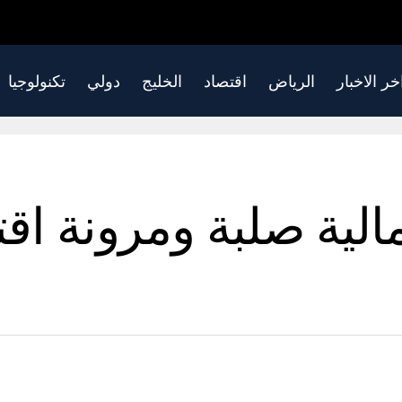
خر الاخبار
الرياض
اقتصاد
الخليج
دولي
تكنولوجيا
لية صلبة ومرونة اق