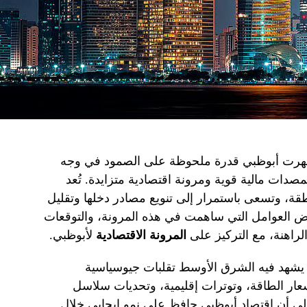
 أظهرت أبوظبي قدرة ملحوظة على الصمود في وجه
بمصدات مالية قوية ومرونة اقتصادية متزايدة. تُعد
منطقة، وتسعى باستمرار إلى تنويع مصادر دخلها وتقليل
رض العوامل التي ساهمت في هذه المرونة، والتوقعات
راهنة، مع التركيز على
المرونة الاقتصادية
لأبوظبي.
يشهد فيه الشرق الأوسط تقلبات جيوسياسية
سعار الطاقة، وتوترات إقليمية، وتحديات سلاسل
ية إلى أن اقتصاد أبوظبي حافظ على نمو إيجابي خلال