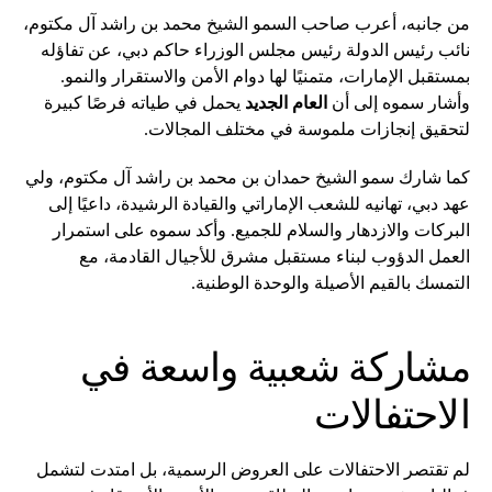
من جانبه، أعرب صاحب السمو الشيخ محمد بن راشد آل مكتوم،
نائب رئيس الدولة رئيس مجلس الوزراء حاكم دبي، عن تفاؤله
بمستقبل الإمارات، متمنيًا لها دوام الأمن والاستقرار والنمو.
وأشار سموه إلى أن
العام الجديد
يحمل في طياته فرصًا كبيرة
لتحقيق إنجازات ملموسة في مختلف المجالات.
كما شارك سمو الشيخ حمدان بن محمد بن راشد آل مكتوم، ولي
عهد دبي، تهانيه للشعب الإماراتي والقيادة الرشيدة، داعيًا إلى
البركات والازدهار والسلام للجميع. وأكد سموه على استمرار
العمل الدؤوب لبناء مستقبل مشرق للأجيال القادمة، مع
التمسك بالقيم الأصيلة والوحدة الوطنية.
مشاركة شعبية واسعة في
الاحتفالات
لم تقتصر الاحتفالات على العروض الرسمية، بل امتدت لتشمل