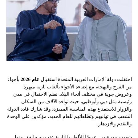
احتفلت دولة الإمارات العربية المتحدة استقبال
عام 2026
بأجواء
من الفرح والبهجة، مع إضاءة الأجواء بألعاب نارية مبهرة
وعروض جوية في مختلف أنحاء البلاد. نظم الاحتفال في مدن
رئيسية مثل دبي وأبوظبي، حيث توافد الآلاف من السكان
والزوار للاستمتاع بهذه المناسبة المميزة. وقد شارك قادة الدولة
الشعب في تهانيهم وتطلعاتهم للعام الجديد، مؤكدين على الوحدة
والتقدم والازدهار.
شهدت مدينة دبي عرضًا للألعاب النارية عند برج خليفة، بينما