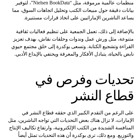
منظمات عالمية مرموقة، مثل “Nielsen BookData”، لتوفير
بيانات دقيقة حول مبيعات الكتب وتحليل اتجاهات السوق، مما
يساعد الناشرين الإماراتيين على اتخاذ قرارات مستنيرة.
بالإضافة إلى ذلك، تعمل الجمعية على تنظيم فعاليات ثقافية
متنوعة، مثل ورش عمل وندوات وحلقات نقاش، بهدف تعزيز
القراءة وتشجيع الكتابة. وتسعى بوكدرة إلى خلق مجتمع حيوي
نابض بالحياة، يتبادل الأفكار والمعرفة ويحتفي بالإبداع الأدبي.
تحديات وفرص في
قطاع النشر
على الرغم من التقدم الكبير الذي حققه قطاع النشر في
الإمارات، لا تزال هناك بعض التحديات التي تواجه الناشرين، مثل
المنافسة الشديدة من الكتب الإلكترونية، وارتفاع تكاليف الإنتاج
والتوزيع. ومع ذلك، ترى بوكدرة أن هذه التحديات تمثل أيضاً