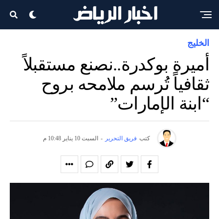
الخليج
أميرة بوكدرة..نصنع مستقبلاً
ثقافياً تُرسم ملامحه بروح
“ابنة الإمارات”
كتب
فريق التحرير
-
السبت 10 يناير 10:48 م