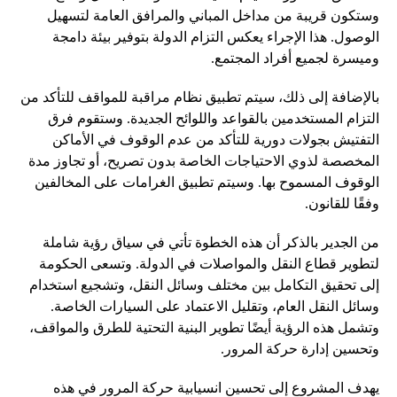
وستكون قريبة من مداخل المباني والمرافق العامة لتسهيل
الوصول. هذا الإجراء يعكس التزام الدولة بتوفير بيئة دامجة
وميسرة لجميع أفراد المجتمع.
بالإضافة إلى ذلك، سيتم تطبيق نظام مراقبة للمواقف للتأكد من
التزام المستخدمين بالقواعد واللوائح الجديدة. وستقوم فرق
التفتيش بجولات دورية للتأكد من عدم الوقوف في الأماكن
المخصصة لذوي الاحتياجات الخاصة بدون تصريح، أو تجاوز مدة
الوقوف المسموح بها. وسيتم تطبيق الغرامات على المخالفين
وفقًا للقانون.
من الجدير بالذكر أن هذه الخطوة تأتي في سياق رؤية شاملة
لتطوير قطاع النقل والمواصلات في الدولة. وتسعى الحكومة
إلى تحقيق التكامل بين مختلف وسائل النقل، وتشجيع استخدام
وسائل النقل العام، وتقليل الاعتماد على السيارات الخاصة.
وتشمل هذه الرؤية أيضًا تطوير البنية التحتية للطرق والمواقف،
وتحسين إدارة حركة المرور.
يهدف المشروع إلى تحسين انسيابية حركة المرور في هذه