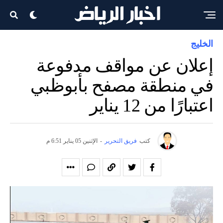
الخليج
إعلان عن مواقف مدفوعة
في منطقة مصفح بأبوظبي
اعتبارًا من 12 يناير
كتب
فريق التحرير
-
الإثنين 05 يناير 6:51 م