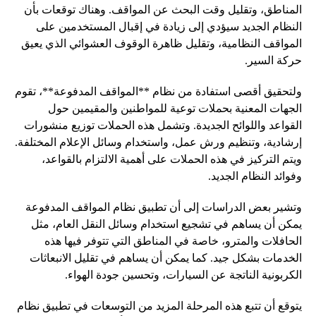
المناطق، وتقليل وقت البحث عن المواقف. وهناك توقعات بأن
النظام الجديد سيؤدي إلى زيادة في إقبال المستخدمين على
المواقف النظامية، وتقليل ظاهرة الوقوف العشوائي الذي يعيق
حركة السير.
ولتحقيق أقصى استفادة من نظام **المواقف المدفوعة**، تقوم
الجهات المعنية بحملات توعية للمواطنين والمقيمين حول
القواعد واللوائح الجديدة. وتشمل هذه الحملات توزيع منشورات
إرشادية، وتنظيم ورش عمل، واستخدام وسائل الإعلام المختلفة.
ويتم التركيز في هذه الحملات على أهمية الالتزام بالقواعد،
وفوائد النظام الجديد.
وتشير بعض الدراسات إلى أن تطبيق نظام المواقف المدفوعة
يمكن أن يساهم في تشجيع استخدام وسائل النقل العام، مثل
الحافلات والمترو، خاصة في المناطق التي تتوفر فيها هذه
الخدمات بشكل جيد. كما يمكن أن يساهم في تقليل الانبعاثات
الكربونية الناتجة عن السيارات، وتحسين جودة الهواء.
يتوقع أن تتبع هذه المرحلة المزيد من التوسعات في تطبيق نظام