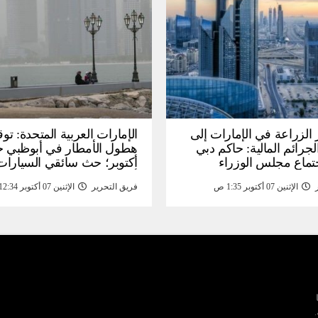
الزراعة في الإمارات إلى
الإمارات العربية المتحدة: توق
جرائم المالية: حاكم دبي
تماع مجلس الوزراء
أكتوبر؛ حث سائقي السيارا
لى مبادرات – خبر
أخذ الحيطة والحذر – اخبار
الإثنين 07 أكتوبر 1:35 ص
فريق التحرير
الإثنين 07 أكتوبر 12:34 ص