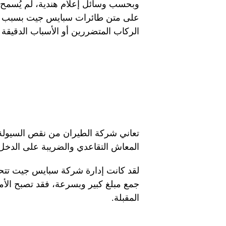
وبحسب وسائل إعلام هندية، لم يُسمح
على متن طائرات سبايس جيت بسبب ع
الركاب المتضررين أو الأسباب الدقيقة ل
تعاني شركة الطيران من نقص السيولة 
المعاش التقاعدي والضريبة على الدخل 
لقد كانت إدارة شركة سبايس جيت تتحد
جمع مبلغ كبير وبسرعة، فقد تصبح الأمو
المقبلة.