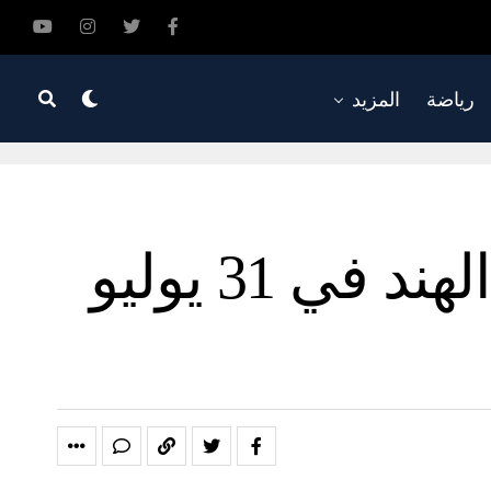
رياضة
المزيد
إلغاء بعض الرحلات الجوية من دبي إلى الهند في 31 يوليو