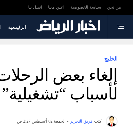
من نحن
سياسة الخصوصية
اعلن معنا
اتصل بنا
الرئيسية
ا
الخليج
لأسباب “تشغيلية” –
كتب
فريق التحرير
-
الجمعة 02 أغسطس 2:27 ص