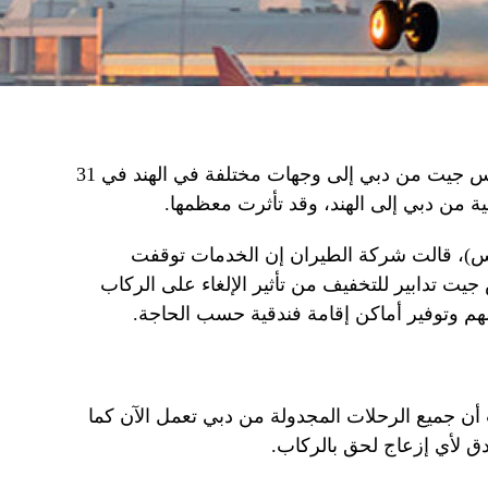
تم إلغاء العديد من رحلات طيران سبايس جيت من دبي إلى وجهات مختلفة في الهند في 31
ر يوم الخميس (1 أغسطس)، قالت شركة الطيران إن الخدمات توقفت
ت تدابير للتخفيف من تأثير الإلغاء على الركاب
هم وتوفير أماكن إقامة فندقية حسب الحاجة.
 جميع الرحلات المجدولة من دبي تعمل الآن كما
 لأي إزعاج لحق بالركاب.