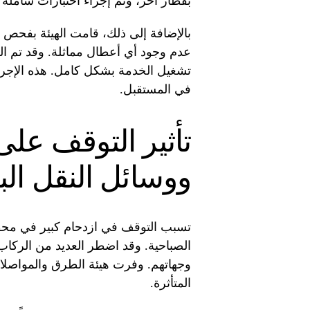
بقطار آخر، وتم إجراء اختبارات شاملة 
بالإضافة إلى ذلك، قامت الهيئة بفحص 
عدم وجود أي أعطال مماثلة. وقد تم ال
تشغيل الخدمة بشكل كامل. هذه الإجراء
في المستقبل.
تأثير التوقف عل
ووسائل النقل الب
تسبب التوقف في ازدحام كبير في م
الصباحية. وقد اضطر العديد من الركا
وجهاتهم. وفرت هيئة الطرق والمواصلا
المتأثرة.