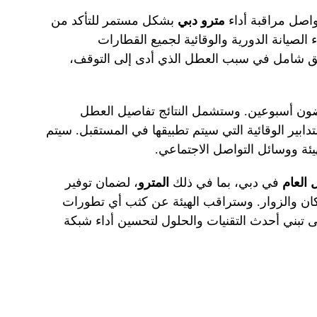
واصل مراقبة أداء
مترو دبي
بشكل مستمر للتأكد من
الصيانة الدورية والوقائية لجميع القطارات
يق شامل في سبب العطل الذي أدى إلى التوقف،
غضون أسبوعين. وستشمل النتائج تفاصيل العطل
تدابير الوقائية التي سيتم تطبيقها في المستقبل. سيتم
يئة ووسائل التواصل الاجتماعي.
 العام
في دبي، بما في ذلك
المترو
، لضمان توفير
كان والزوار. وستراقب الهيئة عن كثب أي تطورات
 تبني أحدث التقنيات والحلول لتحسين أداء شبكة