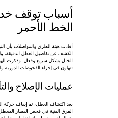
أسباب توقف خدم
الخط الأحمر
أفادت هيئة الطرق والمواصلات بأن ال
الكشف عن تفاصيل العطل الدقيقة، ولك
الخلل بشكل سريع وفعال. وذكرت الهيئة
تتهاون في إجراء الفحوصات الدورية والص
عمليات الإصلاح والت
بعد اكتشاف العطل، تم إيقاف حركة الق
الفرق الفنية في فحص القطار المعطل 