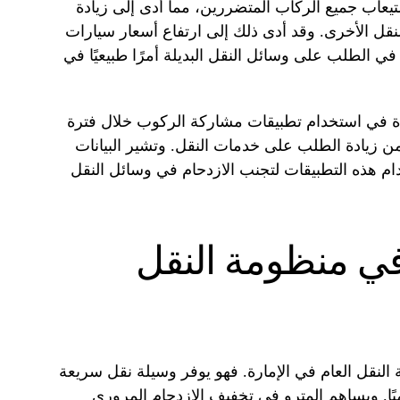
ياً لاستيعاب جميع الركاب المتضررين، مما أدى إلى زيادة
قل الأخرى. وقد أدى ذلك إلى ارتفاع أسعار سيارات
في الطلب على وسائل النقل البديلة أمرًا طبيعيًا في
ير زيادة في استخدام تطبيقات مشاركة الركوب خلال فترة
ن زيادة الطلب على خدمات النقل. وتشير البيانات
ام هذه التطبيقات لتجنب الازدحام في وسائل النقل
في منظومة النقل
النقل العام في الإمارة. فهو يوفر وسيلة نقل سريعة
يًا. ويساهم المترو في تخفيف الازدحام المروري