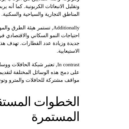
وتقليل الانبعاثات الكربونية. كما أنه ي
المناطق التجارية والسياحية والسكنية.
Additionally, تستمر هيئة الط
احتياجات النمو السكاني والاقتصادي
جديدة وزيادة عدد القطارات. تهدف هذه
الاستيعابية.
In contrast, تعتبر شبكة الحافل
على دمج هذه الوسائل المختلفة لتقديم
مواقف مشتركة للحافلات والمترو وتوفي
الخطوات المستقب
المستمرة