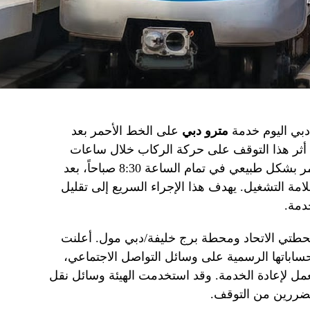
دبي اليوم خدمة
مترو دبي
على الخط الأحمر بعد
ثر هذا التوقف على حركة الركاب خلال ساعات
الذروة الصباحية. بدأ العمل بالخط الأحمر بشكل طبيعي في تمام الساعة 8:30 صباحاً، بعد
امة التشغيل. يهدف هذا الإجراء السريع إلى تقليل
دمة.
طتي الاتحاد ومحطة برج خليفة/دبي مول. أعلنت
اباتها الرسمية على وسائل التواصل الاجتماعي،
ل لإعادة الخدمة. وقد استخدمت الهيئة وسائل نقل
تضررين من التوقف.