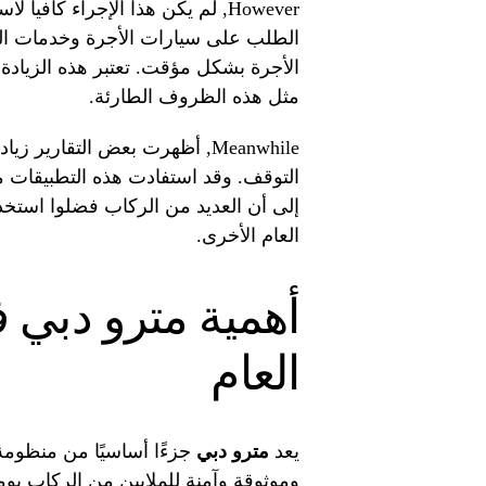
However, لم يكن هذا الإجراء كاف
الطلب على سيارات الأجرة وخدمات الن
الأجرة بشكل مؤقت. تعتبر هذه الزيادة 
مثل هذه الظروف الطارئة.
Meanwhile, أظهرت بعض التقار
التوقف. وقد استفادت هذه التطبيقات م
إلى أن العديد من الركاب فضلوا استخد
العام الأخرى.
أهمية مترو دبي 
العام
يعد
مترو دبي
جزءًا أساسيًا من منظومة 
وموثوقة وآمنة للملايين من الركاب يوم