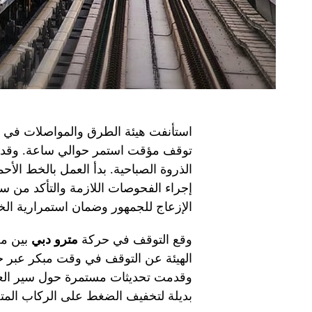
استأنفت هيئة الطرق والمواصلات في 
توقف مؤقت استمر حوالي ساعة. وقد أ
إجراء الفحوصات اللازمة والتأكد من سل
الإزعاج للجمهور وضمان استمرارية الخ
وقع التوقف في حركة
مترو دبي
بين مح
الهيئة عن التوقف في وقت مبكر عبر حس
وقدمت تحديثات مستمرة حول سير العم
بديلة لتخفيف الضغط على الركاب الم