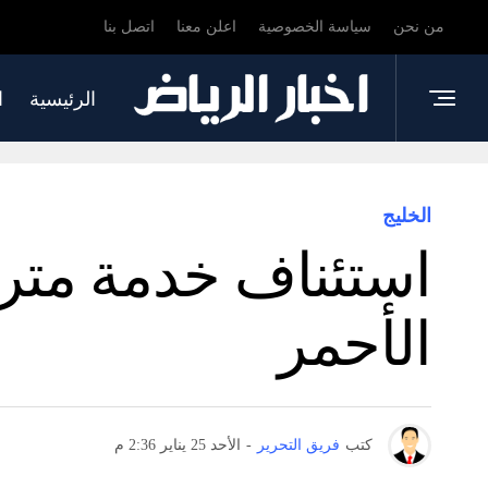
من نحن
سياسة الخصوصية
اعلن معنا
اتصل بنا
الرئيسية
ا
الخليج
استئناف خدمة متر
الأحمر
كتب
فريق التحرير
-
الأحد 25 يناير 2:36 م