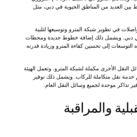
ربط بين العديد من المناطق الحيوية في دبي، مثل
رق والمواصلات في تطوير شبكة المترو وتوسيعها لتلبية
 في دبي. ويشمل ذلك إضافة خطوط جديدة ومحطات
 التوسعات إلى تحسين كفاءة المترو وزيادة قدرته
ات ووسائل النقل الأخرى مكملة لشبكة المترو. وتعمل الهيئة
 خدمة نقل متكاملة للركاب. ويشمل ذلك توفير
ر تذاكر موحدة لجميع وسائل النقل العام.
لية والمراقبة