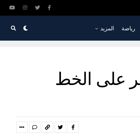
رياضة
المزيد
ر على الخط