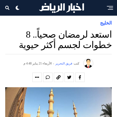
الخليج
استعد لرمضان صحياً.. 8
خطوات لجسم أكثر حيوية
كتب
فريق التحرير
-
الأربعاء 21 يناير 4:48 م