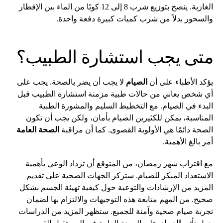
الغازية. ينصح بتوزيع شرب 8 إلى 12 كوبًا من الماء بين الإفطار
والسحور بدلاً من شرب كميات كبيرة دفعة واحدة.
متى يجب استشارة الطبيب؟
يؤكد الأطباء على أن
الصيام
لا يجب أن يضر بالصحة. يجب على
أي شخص يعاني من حالات طبية مزمنة استشارة الطبيب قبل
البدء في الصيام. مع التخطيط السليم والمشورة الطبية
المناسبة، يمكن للكثيرين الصيام بأمان، ولكن يجب أن تكون
الصحة دائمًا هي الأولوية القصوى. كما أن مراقبة
الصحة العامة
أمر بالغ الأهمية.
مع اقتراب شهر رمضان، من المتوقع أن تزداد الوعي بأهمية
الاستعداد المبكر للصيام. ستركز الجهات الصحية على تقديم
المزيد من الإرشادات والتوعية حول كيفية تهيئة الجسم بشكل
صحيح. من المهم متابعة هذه التوجيهات والالتزام بها لضمان
تجربة صيام صحية وآمنة للجميع. ستظهر المزيد من الدراسات