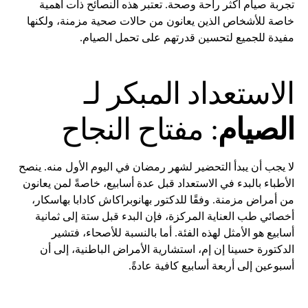
تجربة صيام أكثر راحة وصحة. تعتبر هذه النصائح ذات أهمية
خاصة للأشخاص الذين يعانون من حالات صحية مزمنة، ولكنها
مفيدة للجميع لتحسين قدرتهم على تحمل الصيام.
الاستعداد المبكر لـ
الصيام
: مفتاح النجاح
لا يجب أن يبدأ التحضير لشهر رمضان في اليوم الأول منه. ينصح
الأطباء بالبدء في الاستعداد قبل عدة أسابيع، خاصةً لمن يعانون
من أمراض مزمنة. وفقًا للدكتور بهانوبراكاش كادابا بهاسكار،
أخصائي طب العناية المركزة، فإن البدء قبل ستة إلى ثمانية
أسابيع هو الأمثل لهذه الفئة. أما بالنسبة للأصحاء، فتشير
الدكتورة حسينا إن إم، استشارية الأمراض الباطنية، إلى أن
أسبوعين إلى أربعة أسابيع كافية عادةً.