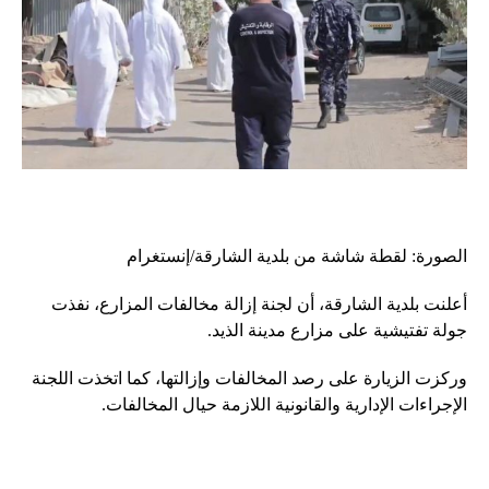
الصورة: لقطة شاشة من بلدية الشارقة/إنستغرام
أعلنت بلدية الشارقة، أن لجنة إزالة مخالفات المزارع، نفذت
جولة تفتيشية على مزارع مدينة الذيد.
وركزت الزيارة على رصد المخالفات وإزالتها، كما اتخذت اللجنة
الإجراءات الإدارية والقانونية اللازمة حيال المخالفات.