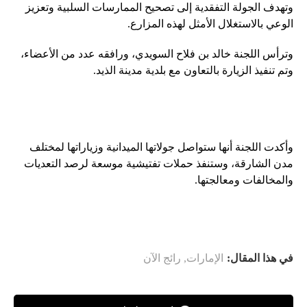
وتهدف الجولة التفقدية إلى تصحيح الممارسات السلبية وتعزيز
الوعي بالاستغلال الأمثل لهذه المزارع.
وترأس اللجنة خالد بن فلاح السويدي، ورافقه عدد من الأعضاء،
وتم تنفيذ الزيارة بالتعاون مع بلدية مدينة الذيد.
وأكدت اللجنة أنها ستواصل جولاتها الميدانية وزياراتها لمختلف
مدن الشارقة، وستنفذ حملات تفتيشية موسعة لرصد التعديات
والمخالفات ومعالجتها.
في هذا المقال:
الإمارات
,
رائج الآن