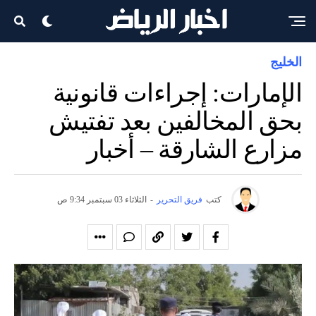
الخليج
الإمارات: إجراءات قانونية
بحق المخالفين بعد تفتيش
مزارع الشارقة – أخبار
كتب
فريق التحرير
-
الثلاثاء 03 سبتمبر 9:34 ص