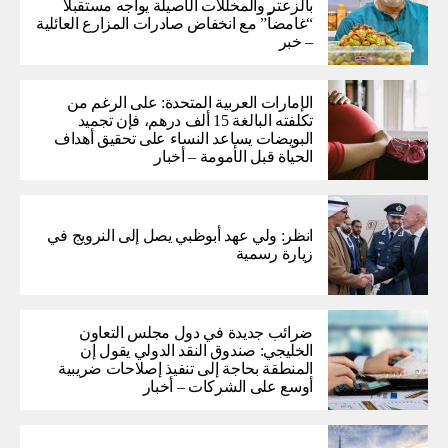
بالزعتر والمخللات الأصيلة يواجه مستقبلاً
“غامضاً” ​​مع انخفاض صادرات المزارع العائلية
– خبر
الإمارات العربية المتحدة: على الرغم من
تكلفته البالغة 15 ألف درهم، فإن تجميد
البويضات يساعد النساء على تحقيق أهداف
الحياة قبل الأمومة – أخبار
انظر: ولي عهد أبوظبي يصل إلى النرويج في
زيارة رسمية
ضرائب جديدة في دول مجلس التعاون
الخليجي: صندوق النقد الدولي يقول إن
المنطقة بحاجة إلى تنفيذ إصلاحات ضريبية
أوسع على الشركات – أخبار