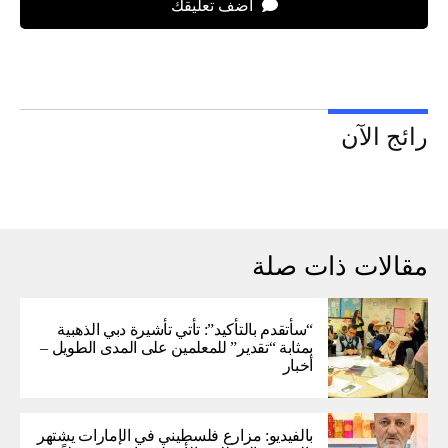
اضف تعليقك
رائج الآن
مقالات ذات صلة
“سأتقدم بالتأكيد”: تأتي تأشيرة دبي الذهبية
بمثابة “تقدير” للمعلمين على المدى الطويل –
أخبار
بالفيديو: مزارع فلسطيني في الإمارات يشتهر