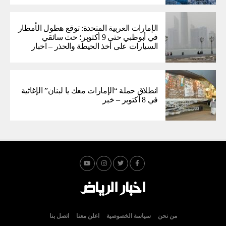
الإمارات العربية المتحدة: توقع هطول الأمطار
في أبوظبي حتى 9 أكتوبر؛ حث سائقي
السيارات على أخذ الحيطة والحذر – اخبار
انطلاق حملة “الإمارات معك يا لبنان” الإغاثية
في 8 أكتوبر – خبر
من نحن
سياسة الخصوصية
اعلن معنا
اتصل بنا