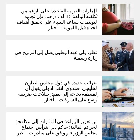
الإمارات العربية المتحدة: على الرغم من
تكلفته البالغة 15 ألف درهم، فإن تجميد
البويضات يساعد النساء على تحقيق أهداف
الحياة قبل الأمومة – أخبار
انظر: ولي عهد أبوظبي يصل إلى النرويج في
زيارة رسمية
ضرائب جديدة في دول مجلس التعاون
الخليجي: صندوق النقد الدولي يقول إن
المنطقة بحاجة إلى تنفيذ إصلاحات ضريبية
أوسع على الشركات – أخبار
من تعزيز الزراعة في الإمارات إلى مكافحة
الجرائم المالية: حاكم دبي يترأس اجتماع
مجلس الوزراء ويوافق على مبادرات – خبر