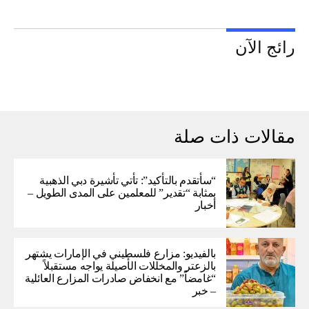
رائج الآن
مقالات ذات صلة
“سأتقدم بالتأكيد”: تأتي تأشيرة دبي الذهبية
بمثابة “تقدير” للمعلمين على المدى الطويل –
أخبار
بالفيديو: مزارع فلسطيني في الإمارات يشتهر
بالزعتر والمخللات الأصيلة يواجه مستقبلاً
“غامضاً” ​​مع انخفاض صادرات المزارع العائلية
– خبر