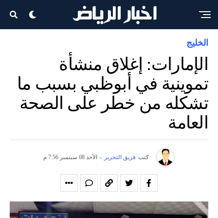
الخليج
الإمارات: إغلاق منشأة
تموينية في أبوظبي بسبب ما
تشكله من خطر على الصحة
العامة
كتب
فريق التحرير
-
الأحد 08 سبتمبر 7:56 م