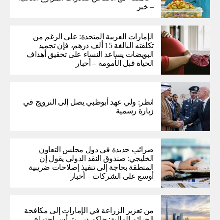
– خبر
الإمارات العربية المتحدة: على الرغم من
تكلفته البالغة 15 ألف درهم، فإن تجميد
البويضات يساعد النساء على تحقيق أهداف
الحياة قبل الأمومة – أخبار
انظر: ولي عهد أبوظبي يصل إلى النرويج في
زيارة رسمية
ضرائب جديدة في دول مجلس التعاون
الخليجي: صندوق النقد الدولي يقول إن
المنطقة بحاجة إلى تنفيذ إصلاحات ضريبية
أوسع على الشركات – أخبار
من تعزيز الزراعة في الإمارات إلى مكافحة
الجرائم المالية: حاكم دبي يترأس اجتماع