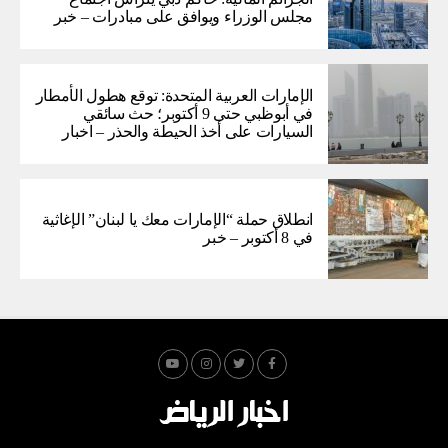
مجلس الوزراء ويوافق على مبادرات – خبر
الإمارات العربية المتحدة: توقع هطول الأمطار
في أبوظبي حتى 9 أكتوبر؛ حث سائقي
السيارات على أخذ الحيطة والحذر – اخبار
انطلاق حملة “الإمارات معك يا لبنان” الإغاثية
في 8 أكتوبر – خبر