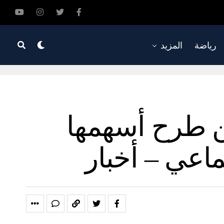
رياضة
المزيد
عن طرح أسهمها
ماعي – أخبار