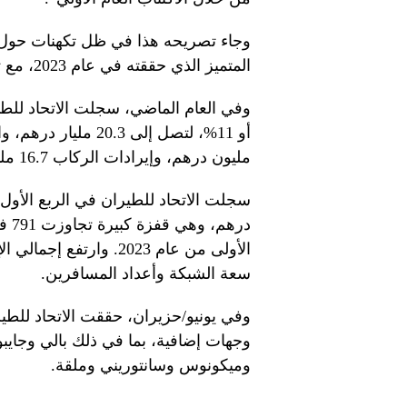
وجاء تصريحه هذا في ظل تكهنات حول إد
المتميز الذي حققته في عام 2023، مع توقعات بنظرة إيجابية لعام 2024.
وفي العام الماضي، سجلت الاتحاد للطير
مليون درهم، وإيرادات الركاب 16.7 مليار درهم.
سعة الشبكة وأعداد المسافرين.
وفي يونيو/حزيران، حققت الاتحاد للطي
وجهات إضافية، بما في ذلك بالي وجايبو
وميكونوس وسانتوريني وملقة.