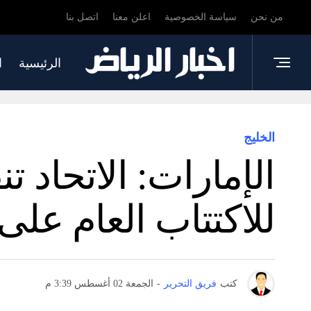
من نحن
سياسة الخصوصية
اعلن معنا
اتصل بنا
الرئيسية
ا
الخليج
الإمارات: الاتحاد 
للاكتتاب العام على
كتب
فريق التحرير
-
الجمعة 02 أغسطس 3:39 م