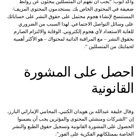
وأكد أيوب: “يجب أن نفهم أن المتسللين يبحثون عن روابط
ضعيفة في المحتوى الخاص بك. يستخدمون المحتوى المزيف/
المستنسخ لإنشاء هجوم محتمل على حقوق النشر على حساباتك
على وسائل التواصل الاجتماعي. لهذا السبب من الضروري
للغاية الاستعداد لأي هجوم إلكتروني. الوقاية والالتزام الصارم
بحقوق النشر – مع المراقبة الذاتية لمحتواك – هو الأكثر أهمية
لحمايتك من المتسللين “.
احصل على المشورة
القانونية
وقال خليفة عبدالله بن هويدان الكتبي، المحامي الإماراتي البارز،
إن “الشركات ومنشئي المحتوى والمؤثرين يجب أن يضمنوا
الحصول على المشورة القانونية وتسجيل حقوق الطبع والنشر
الخاصة بممتلكاتهم الفكرية على الفور”.