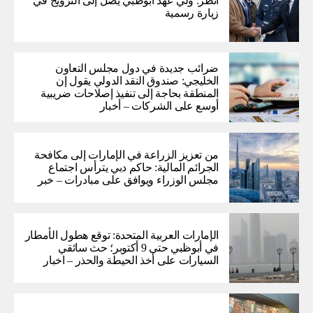
انظر: ولي عهد أبوظبي يصل إلى النرويج في
زيارة رسمية
ضرائب جديدة في دول مجلس التعاون
الخليجي: صندوق النقد الدولي يقول إن
المنطقة بحاجة إلى تنفيذ إصلاحات ضريبية
أوسع على الشركات – أخبار
من تعزيز الزراعة في الإمارات إلى مكافحة
الجرائم المالية: حاكم دبي يترأس اجتماع
مجلس الوزراء ويوافق على مبادرات – خبر
الإمارات العربية المتحدة: توقع هطول الأمطار
في أبوظبي حتى 9 أكتوبر؛ حث سائقي
السيارات على أخذ الحيطة والحذر – اخبار