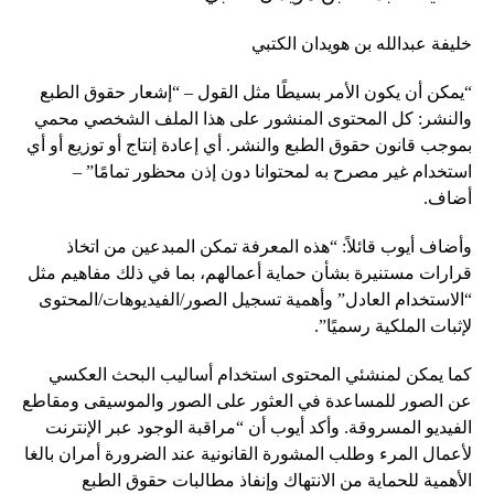
خليفة عبدالله بن هويدان الكتبي
“يمكن أن يكون الأمر بسيطًا مثل القول – “إشعار حقوق الطبع
والنشر: كل المحتوى المنشور على هذا الملف الشخصي محمي
بموجب قانون حقوق الطبع والنشر. أي إعادة إنتاج أو توزيع أو أي
استخدام غير مصرح به لمحتوانا دون إذن محظور تمامًا” –
أضاف.
وأضاف أيوب قائلاً: “هذه المعرفة تمكن المبدعين من اتخاذ
قرارات مستنيرة بشأن حماية أعمالهم، بما في ذلك مفاهيم مثل
“الاستخدام العادل” وأهمية تسجيل الصور/الفيديوهات/المحتوى
لإثبات الملكية رسميًا”.
كما يمكن لمنشئي المحتوى استخدام أساليب البحث العكسي
عن الصور للمساعدة في العثور على الصور والموسيقى ومقاطع
الفيديو المسروقة. وأكد أيوب أن “مراقبة الوجود عبر الإنترنت
لأعمال المرء وطلب المشورة القانونية عند الضرورة أمران بالغا
الأهمية للحماية من الانتهاك وإنفاذ مطالبات حقوق الطبع